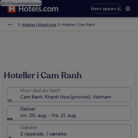
Gå til hovedsektionen
Hent appen
Hoteller i Khanh Hoa
Hoteller i Cam Ranh
Hoteller i Cam Ranh
Hvor skal du hen?
Cam Ranh, Khanh Hoa (provins), Vietnam
Datoer
tor. 20. aug. - fre. 21. aug.
Gæster
2 rejsende, 1 værelse