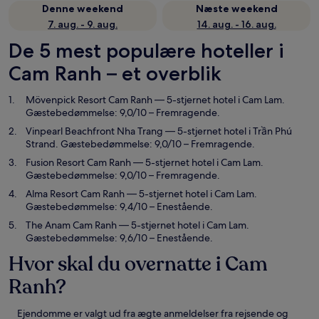
Denne weekend
Næste weekend
7. aug. - 9. aug.
14. aug. - 16. aug.
De 5 mest populære hoteller i
Cam Ranh – et overblik
Mövenpick Resort Cam Ranh
— 5-stjernet hotel i Cam Lam.
Gæstebedømmelse: 9,0/10 – Fremragende.
Vinpearl Beachfront Nha Trang
— 5-stjernet hotel i Trần Phú
Strand. Gæstebedømmelse: 9,0/10 – Fremragende.
Fusion Resort Cam Ranh
— 5-stjernet hotel i Cam Lam.
Gæstebedømmelse: 9,0/10 – Fremragende.
Alma Resort Cam Ranh
— 5-stjernet hotel i Cam Lam.
Gæstebedømmelse: 9,4/10 – Enestående.
The Anam Cam Ranh
— 5-stjernet hotel i Cam Lam.
Gæstebedømmelse: 9,6/10 – Enestående.
Hvor skal du overnatte i Cam
Ranh?
Ejendomme er valgt ud fra ægte anmeldelser fra rejsende og