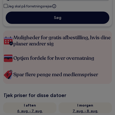
Jeg skal på forretningsrejse
Søg
Muligheder for gratis afbestilling, hvis dine
planer ændrer sig
Optjen fordele for hver overnatning
Spar flere penge med medlemspriser
Tjek priser for disse datoer
I aften
I morgen
6. aug. - 7. aug.
7. aug. - 8. aug.