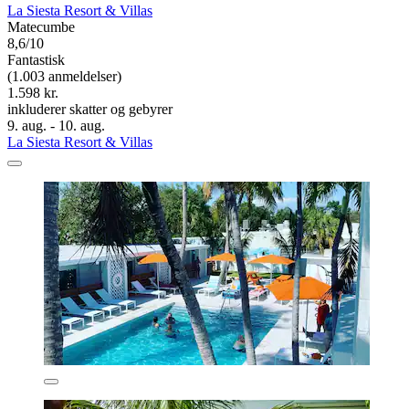
La Siesta Resort & Villas
Matecumbe
8,6/10
Fantastisk
(1.003 anmeldelser)
1.598 kr.
inkluderer skatter og gebyrer
9. aug. - 10. aug.
La Siesta Resort & Villas