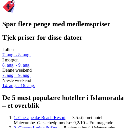
Spar flere penge med medlemspriser
Tjek priser for disse datoer
I aften
7. aug. - 8. aug.
I morgen
8. aug. - 9. aug.
Denne weekend
7. aug. - 9. aug.
Næste weekend
14. aug. - 16. aug.
De 5 mest populære hoteller i Islamorada
– et overblik
1. Chesapeake Beach Resort
— 3.5-stjernet hotel i
Matecumbe. Gæstebedømmelse: 9,2/10 – Fremragende.
2. Cheeca Lodge & Spa
— 5-stjernet hotel i Matecumbe.