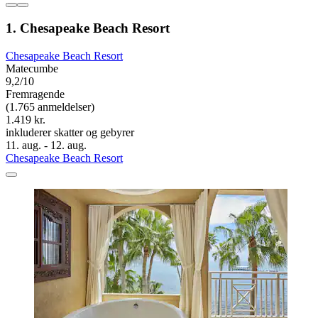
1. Chesapeake Beach Resort
Chesapeake Beach Resort
Matecumbe
9,2/10
Fremragende
(1.765 anmeldelser)
1.419 kr.
inkluderer skatter og gebyrer
11. aug. - 12. aug.
Chesapeake Beach Resort