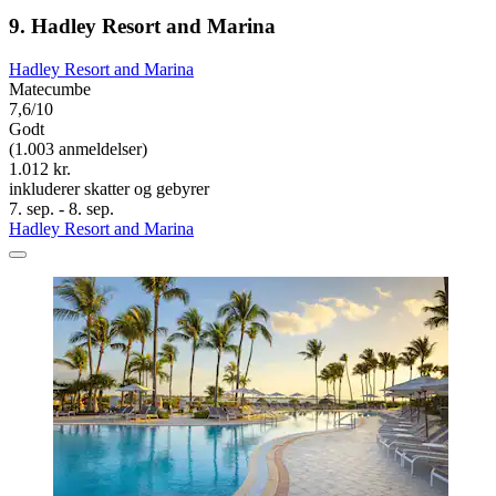
9. Hadley Resort and Marina
Hadley Resort and Marina
Matecumbe
7,6/10
Godt
(1.003 anmeldelser)
1.012 kr.
inkluderer skatter og gebyrer
7. sep. - 8. sep.
Hadley Resort and Marina