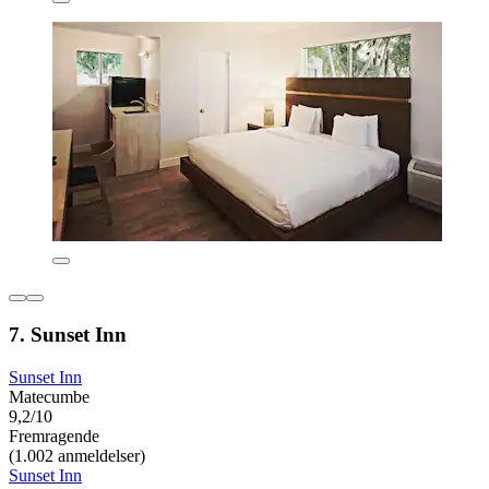
7. Sunset Inn
Sunset Inn
Matecumbe
9,2/10
Fremragende
(1.002 anmeldelser)
Sunset Inn