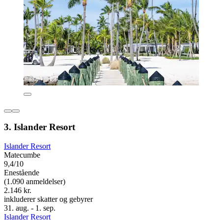
3. Islander Resort
Islander Resort
Matecumbe
9,4/10
Enestående
(1.090 anmeldelser)
2.146 kr.
inkluderer skatter og gebyrer
31. aug. - 1. sep.
Islander Resort