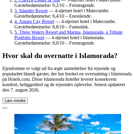
Gæstebedømmelse: 9,2/10 – Fremragende.
3. Islander Resort
— 4-stjernet hotel i Matecumbe.
Gæstebedømmelse: 9,4/10 – Enestående.
4. Amara Cay Resort
— 4-stjernet hotel i Matecumbe.
Gæstebedømmelse: 8,8/10 – Fantastisk.
5. Three Waters Resort and Marina, Islamorada, a Tribute
Portfolio Resort
— 4-stjernet hotel i Islamorada.
Gæstebedømmelse: 9,0/10 – Fremragende.
Hvor skal du overnatte i Islamorada?
Ejendomme er valgt ud fra ægte anmeldelser fra rejsende og
popularitet blandt gæster, der har booket en overnatning i Islamorada
på Hotels.com. Disse Islamorada hoteller leverer konsekvent
komfort, beliggenhed og de rejsendes oplevelse. Senest opdateret
den
7. august 2026
.
Læs mindre