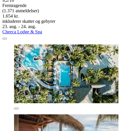
9,2/10
Fremragende
(1.371 anmeldelser)
1.654 kr.
inkluderer skatter og gebyrer
23. aug. - 24. aug.
Cheeca Lodge & Spa