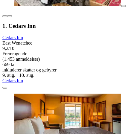
1. Cedars Inn
Cedars Inn
East Wenatchee
9,2/10
Fremragende
(1.453 anmeldelser)
669 kr.
inkluderer skatter og gebyrer
9. aug. - 10. aug.
Cedars Inn