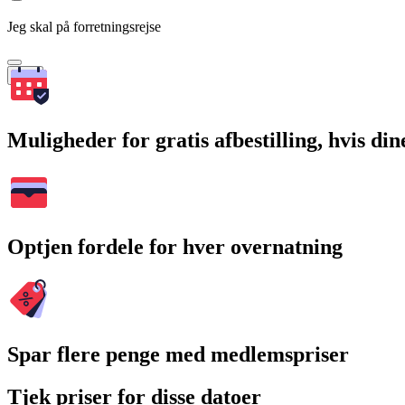
Jeg skal på forretningsrejse
Søg
Muligheder for gratis afbestilling, hvis di
Optjen fordele for hver overnatning
Spar flere penge med medlemspriser
Tjek priser for disse datoer