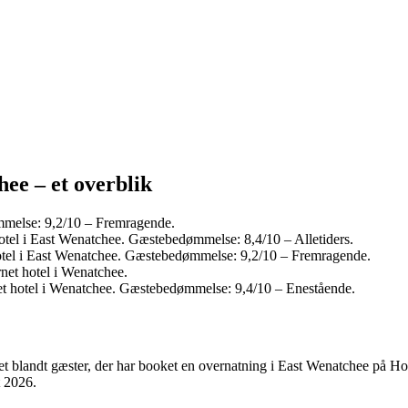
ee – et overblik
mmelse: 9,2/10 – Fremragende.
otel i East Wenatchee. Gæstebedømmelse: 8,4/10 – Alletiders.
otel i East Wenatchee. Gæstebedømmelse: 9,2/10 – Fremragende.
net hotel i Wenatchee.
t hotel i Wenatchee. Gæstebedømmelse: 9,4/10 – Enestående.
et blandt gæster, der har booket en overnatning i East Wenatchee på Ho
t 2026
.