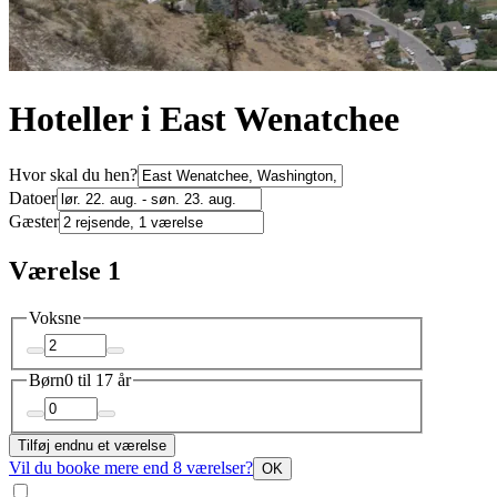
Hoteller i East Wenatchee
Hvor skal du hen?
Datoer
Gæster
Værelse 1
Voksne
Børn
0 til 17 år
Tilføj endnu et værelse
Vil du booke mere end 8 værelser?
OK