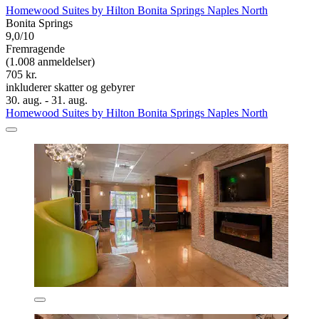
Homewood Suites by Hilton Bonita Springs Naples North
Bonita Springs
9,0/10
Fremragende
(1.008 anmeldelser)
705 kr.
inkluderer skatter og gebyrer
30. aug. - 31. aug.
Homewood Suites by Hilton Bonita Springs Naples North