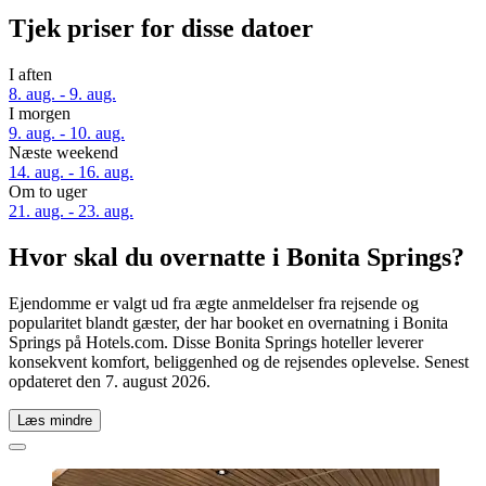
Tjek priser for disse datoer
I aften
8. aug. - 9. aug.
I morgen
9. aug. - 10. aug.
Næste weekend
14. aug. - 16. aug.
Om to uger
21. aug. - 23. aug.
Hvor skal du overnatte i Bonita Springs?
Ejendomme er valgt ud fra ægte anmeldelser fra rejsende og
popularitet blandt gæster, der har booket en overnatning i Bonita
Springs på Hotels.com. Disse Bonita Springs hoteller leverer
konsekvent komfort, beliggenhed og de rejsendes oplevelse. Senest
opdateret den
7. august 2026
.
Læs mindre