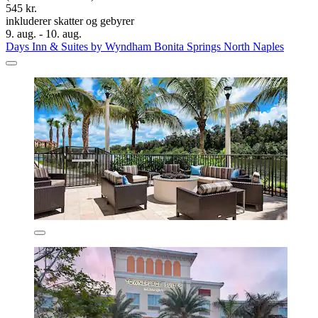
545 kr.
inkluderer skatter og gebyrer
9. aug. - 10. aug.
Days Inn & Suites by Wyndham Bonita Springs North Naples