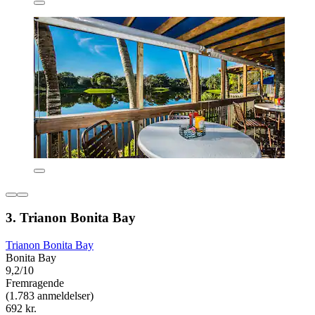
3. Trianon Bonita Bay
Trianon Bonita Bay
Bonita Bay
9,2/10
Fremragende
(1.783 anmeldelser)
692 kr.