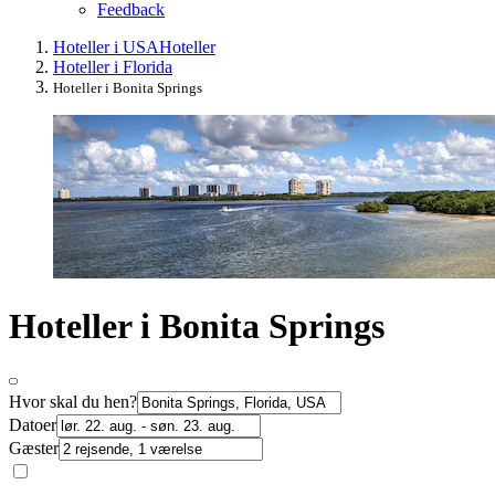
Feedback
Hoteller i USA
Hoteller
Hoteller i Florida
Hoteller i Bonita Springs
Hoteller i Bonita Springs
Hvor skal du hen?
Datoer
Gæster