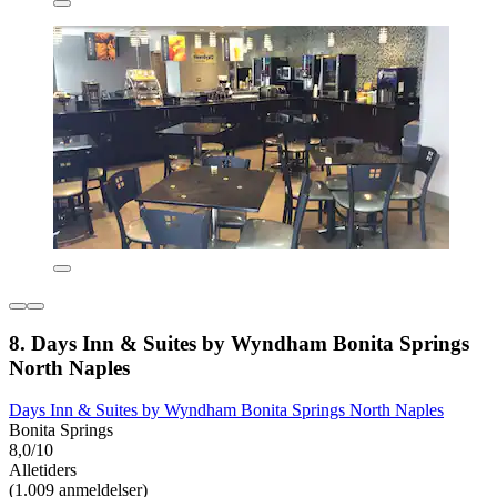
8. Days Inn & Suites by Wyndham Bonita Springs
North Naples
Days Inn & Suites by Wyndham Bonita Springs North Naples
Bonita Springs
8,0/10
Alletiders
(1.009 anmeldelser)