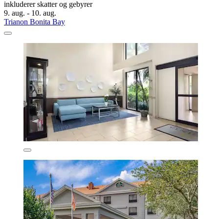
inkluderer skatter og gebyrer
9. aug. - 10. aug.
Trianon Bonita Bay