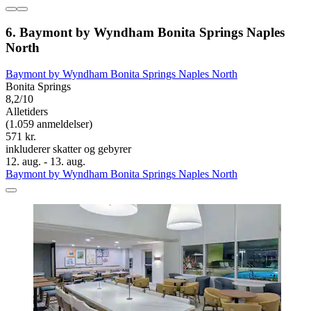
6. Baymont by Wyndham Bonita Springs Naples
North
Baymont by Wyndham Bonita Springs Naples North
Bonita Springs
8,2/10
Alletiders
(1.059 anmeldelser)
571 kr.
inkluderer skatter og gebyrer
12. aug. - 13. aug.
Baymont by Wyndham Bonita Springs Naples North