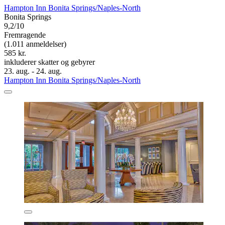
Hampton Inn Bonita Springs/Naples-North
Bonita Springs
9,2/10
Fremragende
(1.011 anmeldelser)
585 kr.
inkluderer skatter og gebyrer
23. aug. - 24. aug.
Hampton Inn Bonita Springs/Naples-North