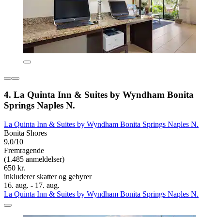
4. La Quinta Inn & Suites by Wyndham Bonita
Springs Naples N.
La Quinta Inn & Suites by Wyndham Bonita Springs Naples N.
Bonita Shores
9,0/10
Fremragende
(1.485 anmeldelser)
650 kr.
inkluderer skatter og gebyrer
16. aug. - 17. aug.
La Quinta Inn & Suites by Wyndham Bonita Springs Naples N.