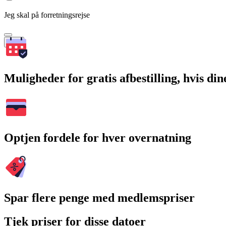
Jeg skal på forretningsrejse
Søg
Muligheder for gratis afbestilling, hvis di
Optjen fordele for hver overnatning
Spar flere penge med medlemspriser
Tjek priser for disse datoer