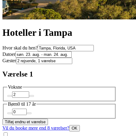
Hoteller i Tampa
Hvor skal du hen?
Datoer
Gæster
Værelse 1
Voksne
Børn
0 til 17 år
Tilføj endnu et værelse
Vil du booke mere end 8 værelser?
OK