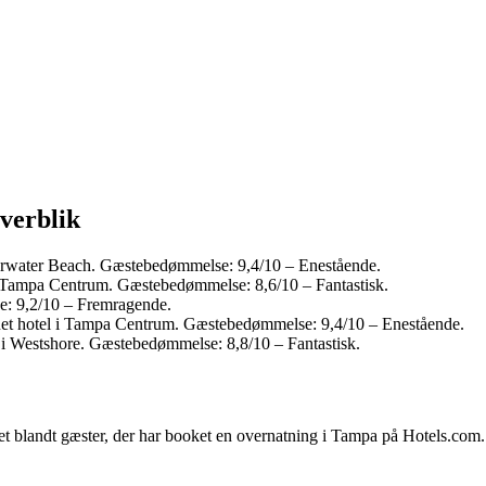
overblik
earwater Beach. Gæstebedømmelse: 9,4/10 – Enestående.
i Tampa Centrum. Gæstebedømmelse: 8,6/10 – Fantastisk.
e: 9,2/10 – Fremragende.
et hotel i Tampa Centrum. Gæstebedømmelse: 9,4/10 – Enestående.
 i Westshore. Gæstebedømmelse: 8,8/10 – Fantastisk.
et blandt gæster, der har booket en overnatning i Tampa på Hotels.com