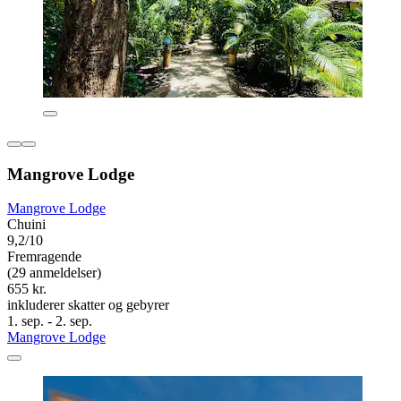
Mangrove Lodge
Mangrove Lodge
Chuini
9,2/10
Fremragende
(29 anmeldelser)
655 kr.
inkluderer skatter og gebyrer
1. sep. - 2. sep.
Mangrove Lodge