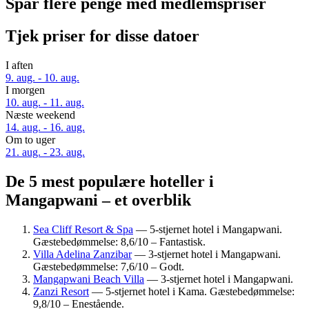
Spar flere penge med medlemspriser
Tjek priser for disse datoer
I aften
9. aug. - 10. aug.
I morgen
10. aug. - 11. aug.
Næste weekend
14. aug. - 16. aug.
Om to uger
21. aug. - 23. aug.
De 5 mest populære hoteller i
Mangapwani – et overblik
Sea Cliff Resort & Spa
— 5-stjernet hotel i Mangapwani.
Gæstebedømmelse: 8,6/10 – Fantastisk.
Villa Adelina Zanzibar
— 3-stjernet hotel i Mangapwani.
Gæstebedømmelse: 7,6/10 – Godt.
Mangapwani Beach Villa
— 3-stjernet hotel i Mangapwani.
Zanzi Resort
— 5-stjernet hotel i Kama. Gæstebedømmelse:
9,8/10 – Enestående.