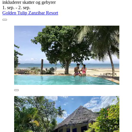
inkluderer skatter og gebyrer
1. sep. - 2. sep.
Golden Tulip Zanzibar Resort