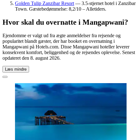
Golden Tulip Zanzibar Resort
— 3.5-stjernet hotel i Zanzibar
Town. Gæstebedømmelse: 8,2/10 – Alletiders.
Hvor skal du overnatte i Mangapwani?
Ejendomme er valgt ud fra ægte anmeldelser fra rejsende og
popularitet blandt gæster, der har booket en overnatning i
Mangapwani på Hotels.com. Disse Mangapwani hoteller leverer
konsekvent komfort, beliggenhed og de rejsendes oplevelse. Senest
opdateret den
8. august 2026
.
Læs mindre