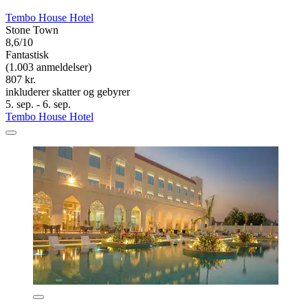
Tembo House Hotel
Stone Town
8,6/10
Fantastisk
(1.003 anmeldelser)
807 kr.
inkluderer skatter og gebyrer
5. sep. - 6. sep.
Tembo House Hotel