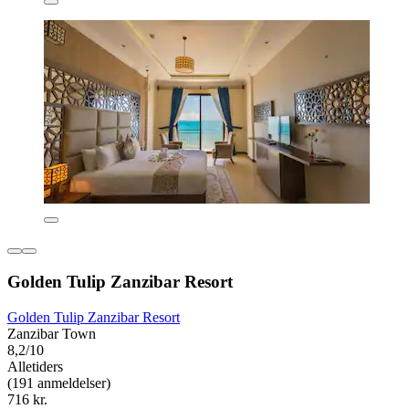
Golden Tulip Zanzibar Resort
Golden Tulip Zanzibar Resort
Zanzibar Town
8,2/10
Alletiders
(191 anmeldelser)
716 kr.