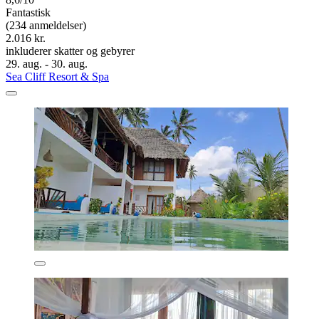
Fantastisk
(234 anmeldelser)
2.016 kr.
inkluderer skatter og gebyrer
29. aug. - 30. aug.
Sea Cliff Resort & Spa