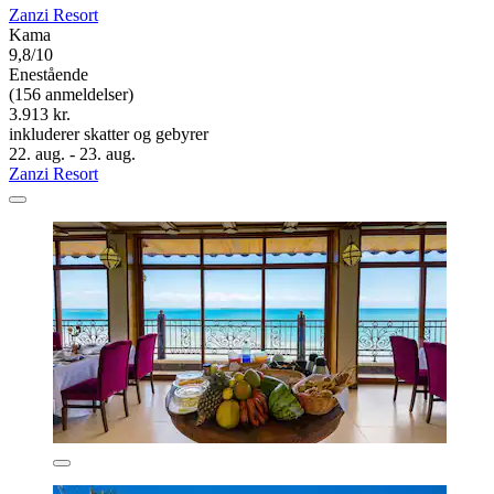
Zanzi Resort
Kama
9,8/10
Enestående
(156 anmeldelser)
3.913 kr.
inkluderer skatter og gebyrer
22. aug. - 23. aug.
Zanzi Resort