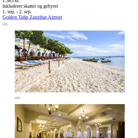
1.365 kr.
inkluderer skatter og gebyrer
1. sep. - 2. sep.
Golden Tulip Zanzibar Airport