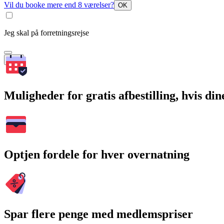
Vil du booke mere end 8 værelser?
OK
Jeg skal på forretningsrejse
Søg
Muligheder for gratis afbestilling, hvis di
Optjen fordele for hver overnatning
Spar flere penge med medlemspriser