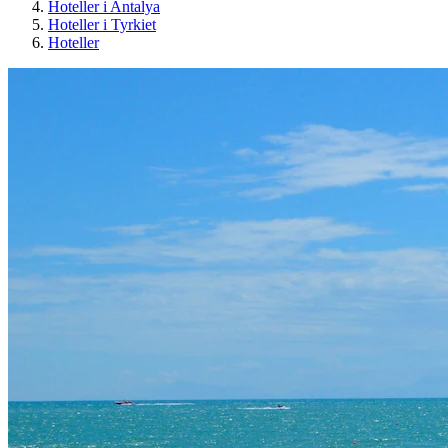
Hoteller i Antalya
Hoteller i Tyrkiet
Hoteller