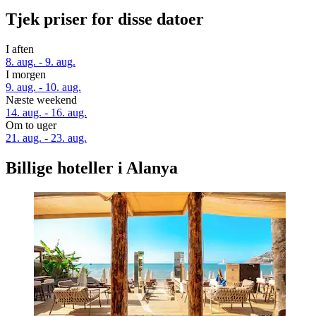
Tjek priser for disse datoer
I aften
8. aug. - 9. aug.
I morgen
9. aug. - 10. aug.
Næste weekend
14. aug. - 16. aug.
Om to uger
21. aug. - 23. aug.
Billige hoteller i Alanya