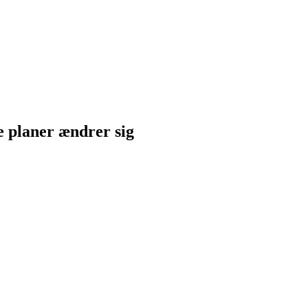
ne planer ændrer sig