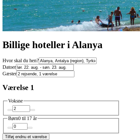
Billige hoteller i Alanya
Hvor skal du hen?
Datoer
Gæster
Værelse 1
Voksne
Børn
0 til 17 år
Tilføj endnu et værelse