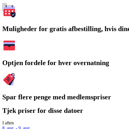
Søg
Muligheder for gratis afbestilling, hvis di
Optjen fordele for hver overnatning
Spar flere penge med medlemspriser
Tjek priser for disse datoer
I aften
8. aug. - 9. aug.