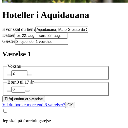
Hoteller i Aquidauana
Hvor skal du hen?
Datoer
Gæster
Værelse 1
Voksne
Børn
0 til 17 år
Tilføj endnu et værelse
Vil du booke mere end 8 værelser?
OK
Jeg skal på forretningsrejse