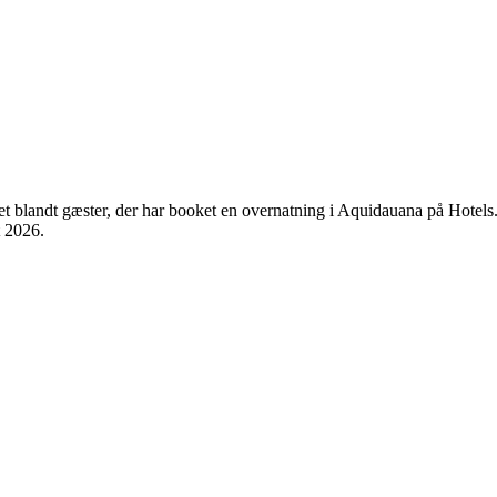
et blandt gæster, der har booket en overnatning i Aquidauana på Hotel
t 2026
.