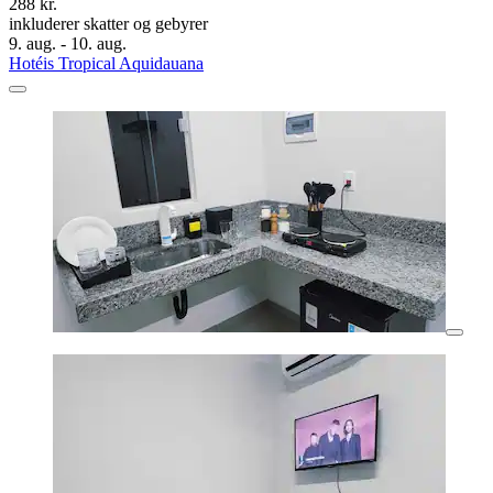
288 kr.
inkluderer skatter og gebyrer
9. aug. - 10. aug.
Hotéis Tropical Aquidauana