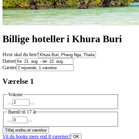
Billige hoteller i Khura Buri
Hvor skal du hen?
Datoer
Gæster
Værelse 1
Voksne
Børn
0 til 17 år
Tilføj endnu et værelse
Vil du booke mere end 8 værelser?
OK