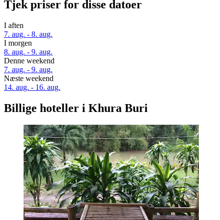
Tjek priser for disse datoer
I aften
7. aug. - 8. aug.
I morgen
8. aug. - 9. aug.
Denne weekend
7. aug. - 9. aug.
Næste weekend
14. aug. - 16. aug.
Billige hoteller i Khura Buri