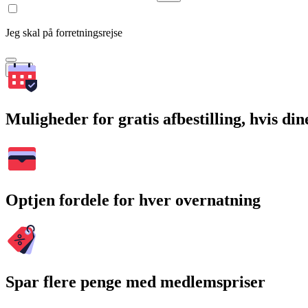
Jeg skal på forretningsrejse
Søg
Muligheder for gratis afbestilling, hvis di
Optjen fordele for hver overnatning
Spar flere penge med medlemspriser