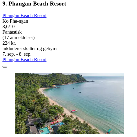
9. Phangan Beach Resort
Phangan Beach Resort
Ko Pha-ngan
8,6/10
Fantastisk
(17 anmeldelser)
224 kr.
inkluderer skatter og gebyrer
7. sep. - 8. sep.
Phangan Beach Resort