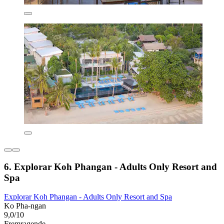
6. Explorar Koh Phangan - Adults Only Resort and
Spa
Explorar Koh Phangan - Adults Only Resort and Spa
Ko Pha-ngan
9,0/10
Fremragende