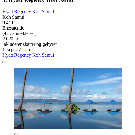
Hyatt Regency Koh Samui
Koh Samui
9,4/10
Enestående
(425 anmeldelser)
2.020 kr.
inkluderer skatter og gebyrer
1. sep. - 2. sep.
Hyatt Regency Koh Samui