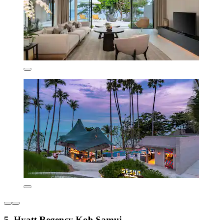
5. Hyatt Regency Koh Samui