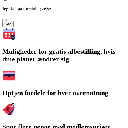
Jeg skal på forretningsrejse
Søg
Muligheder for gratis afbestilling, hvis
dine planer ændrer sig
Optjen fordele for hver overnatning
Spar flere penge med medlemspriser