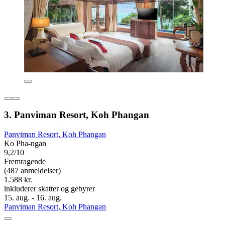
3. Panviman Resort, Koh Phangan
Panviman Resort, Koh Phangan
Ko Pha-ngan
9,2/10
Fremragende
(487 anmeldelser)
1.588 kr.
inkluderer skatter og gebyrer
15. aug. - 16. aug.
Panviman Resort, Koh Phangan