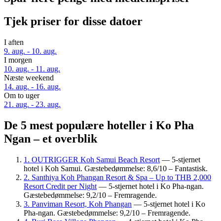
Tjek priser for disse datoer
I aften
9. aug. - 10. aug.
I morgen
10. aug. - 11. aug.
Næste weekend
14. aug. - 16. aug.
Om to uger
21. aug. - 23. aug.
De 5 mest populære hoteller i Ko Pha
Ngan – et overblik
1. OUTRIGGER Koh Samui Beach Resort
— 5-stjernet
hotel i Koh Samui. Gæstebedømmelse: 8,6/10 – Fantastisk.
2. Santhiya Koh Phangan Resort & Spa – Up to THB 2,000
Resort Credit per Night
— 5-stjernet hotel i Ko Pha-ngan.
Gæstebedømmelse: 9,2/10 – Fremragende.
3. Panviman Resort, Koh Phangan
— 5-stjernet hotel i Ko
Pha-ngan. Gæstebedømmelse: 9,2/10 – Fremragende.