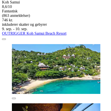
Koh Samui
8,6/10
Fantastisk
(863 anmeldelser)
746 kr.
inkluderer skatter og gebyrer
9. sep. - 10. sep.
OUTRIGGER Koh Samui Beach Resort