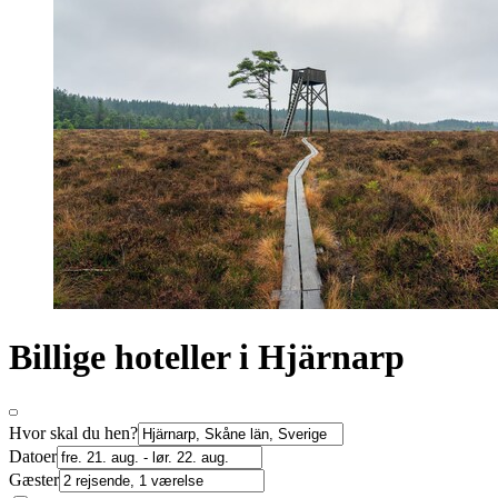
Billige hoteller i Hjärnarp
Hvor skal du hen?
Datoer
Gæster