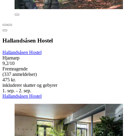
Hallandsåsen Hostel
Hallandsåsen Hostel
Hjarnarp
9,2/10
Fremragende
(337 anmeldelser)
475 kr.
inkluderer skatter og gebyrer
1. sep. - 2. sep.
Hallandsåsen Hostel