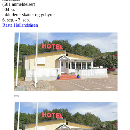
(581 anmeldelser)
504 kr.
inkluderer skatter og gebyrer
6. sep. - 7. sep.
Rasta Hallandsåsen