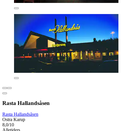
Rasta Hallandsåsen
Rasta Hallandsåsen
Ostra Karup
8,0/10
Alletiders