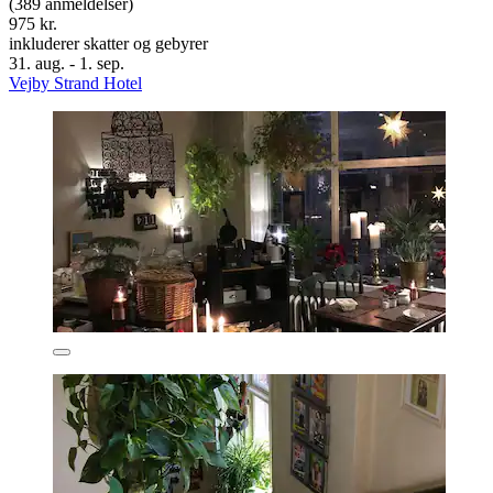
(389 anmeldelser)
975 kr.
inkluderer skatter og gebyrer
31. aug. - 1. sep.
Vejby Strand Hotel