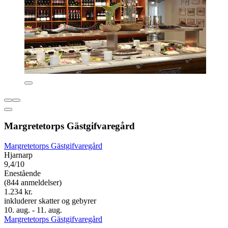
Margretetorps Gästgifvaregård
Margretetorps Gästgifvaregård
Hjarnarp
9,4/10
Enestående
(844 anmeldelser)
1.234 kr.
inkluderer skatter og gebyrer
10. aug. - 11. aug.
Margretetorps Gästgifvaregård