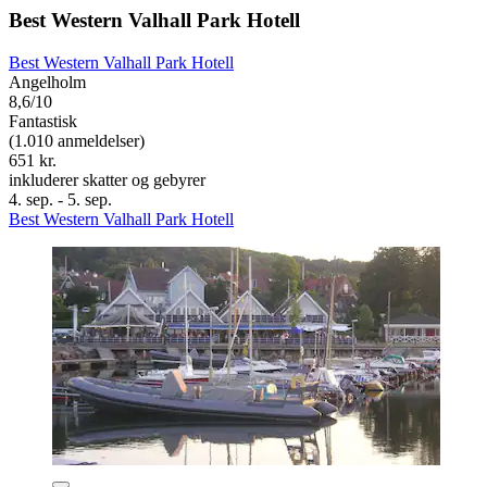
Best Western Valhall Park Hotell
Best Western Valhall Park Hotell
Angelholm
8,6/10
Fantastisk
(1.010 anmeldelser)
651 kr.
inkluderer skatter og gebyrer
4. sep. - 5. sep.
Best Western Valhall Park Hotell