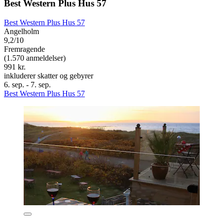
Best Western Plus Hus 57
Best Western Plus Hus 57
Angelholm
9,2/10
Fremragende
(1.570 anmeldelser)
991 kr.
inkluderer skatter og gebyrer
6. sep. - 7. sep.
Best Western Plus Hus 57