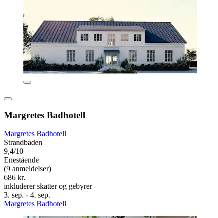
Margretes Badhotell
Margretes Badhotell
Strandbaden
9,4/10
Enestående
(9 anmeldelser)
686 kr.
inkluderer skatter og gebyrer
3. sep. - 4. sep.
Margretes Badhotell