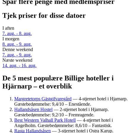
Spar flere penge med medlemspriser
Tjek priser for disse datoer
I aften
7. aug. - 8. aug.
I morgen
8. aug. - 9. aug.
Denne weekend
7. aug. - 9. aug.
Næste weekend
14. aug. - 16. aug.
De 5 mest populære Billige hoteller i
Hjärnarp – et overblik
Margretetorps Gästgifvaregård
— 4-stjernet hotel i Hjarnarp.
Gæstebedømmelse: 9,4/10 – Enestående.
Hallandsåsen Hostel
— 2-stjernet hotel i Hjarnarp.
Gæstebedømmelse: 9,2/10 – Fremragende.
Best Western Valhall Park Hotell
— 4-stjernet hotel i
Angelholm. Gæstebedømmelse: 8,6/10 – Fantastisk.
Rasta Hallandsåsen
— 3-stjernet hotel i Ostra Karup.