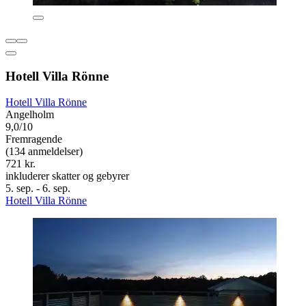
Hotell Villa Rönne
Hotell Villa Rönne
Angelholm
9,0/10
Fremragende
(134 anmeldelser)
721 kr.
inkluderer skatter og gebyrer
5. sep. - 6. sep.
Hotell Villa Rönne