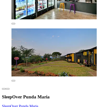
SleepOver Punda Maria
SleepOver Punda Maria