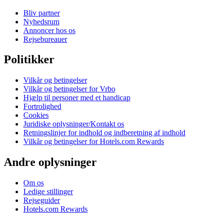
Bliv partner
Nyhedsrum
Annoncer hos os
Rejsebureauer
Politikker
Vilkår og betingelser
Vilkår og betingelser for Vrbo
Hjælp til personer med et handicap
Fortrolighed
Cookies
Juridiske oplysninger/Kontakt os
Retningslinjer for indhold og indberetning af indhold
Vilkår og betingelser for Hotels.com Rewards
Andre oplysninger
Om os
Ledige stillinger
Rejseguider
Hotels.com Rewards