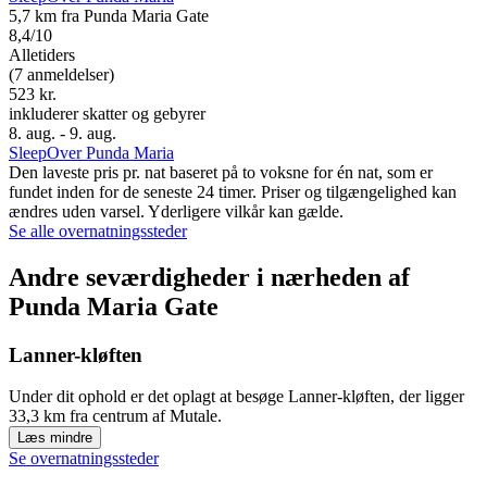
5,7 km fra Punda Maria Gate
8,4/10
Alletiders
(7 anmeldelser)
523 kr.
inkluderer skatter og gebyrer
8. aug. - 9. aug.
SleepOver Punda Maria
Den laveste pris pr. nat baseret på to voksne for én nat, som er
fundet inden for de seneste 24 timer. Priser og tilgængelighed kan
ændres uden varsel. Yderligere vilkår kan gælde.
Se alle overnatningssteder
Andre seværdigheder i nærheden af
Punda Maria Gate
Lanner-kløften
Under dit ophold er det oplagt at besøge Lanner-kløften, der ligger
33,3 km fra centrum af Mutale.
Læs mindre
Se overnatningssteder