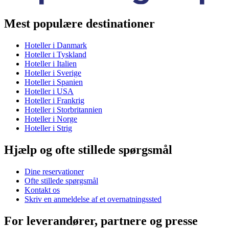
Mest populære destinationer
Hoteller i Danmark
Hoteller i Tyskland
Hoteller i Italien
Hoteller i Sverige
Hoteller i Spanien
Hoteller i USA
Hoteller i Frankrig
Hoteller i Storbritannien
Hoteller i Norge
Hoteller i Strig
Hjælp og ofte stillede spørgsmål
Dine reservationer
Ofte stillede spørgsmål
Kontakt os
Skriv en anmeldelse af et overnatningssted
For leverandører, partnere og presse