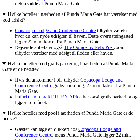
rækkevidde af Punda Maria Gate.
Hvilke hoteller i nærheden af Punda Maria Gate har værelser med
god udsigt?
Copacopa Lodge and Conference Centre
tilbyder værelser,
hvor du kan nyde udsigten til haven. Dette overnatningssted
ligger 22 min. kørsel fra Punda Maria Gate.
Rejsende anbefaler også
The Outpost & Pel's Post
, som
tilbyder værelser med udsigt til floden eller haven.
Hvilke hoteller med gratis parkering i nærheden af Punda Maria
Gate er de bedste?
Hvis du ankommer i bil, tilbyder
Copacopa Lodge and
Conference Centre
gratis parkering, 22 min. kørsel fra Punda
Maria Gate.
Pafuri Camp by RETURN Africa
har også gratis parkering og
ligger i området.
Hvilke hoteller med pool i nærheden af Punda Maria Gate er de
bedste?
Gæster kan tage en dukkert hos
Copacopa Lodge and
Conference Centre
, mens Punda Maria Gate ligger 22 min.