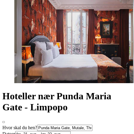
Hoteller nær Punda Maria
Gate - Limpopo
Hvor skal du hen?
Datoer