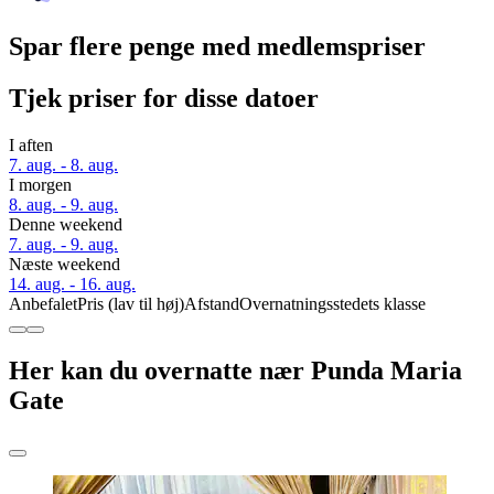
Spar flere penge med medlemspriser
Tjek priser for disse datoer
I aften
7. aug. - 8. aug.
I morgen
8. aug. - 9. aug.
Denne weekend
7. aug. - 9. aug.
Næste weekend
14. aug. - 16. aug.
Anbefalet
Pris (lav til høj)
Afstand
Overnatningsstedets klasse
Her kan du overnatte nær Punda Maria
Gate