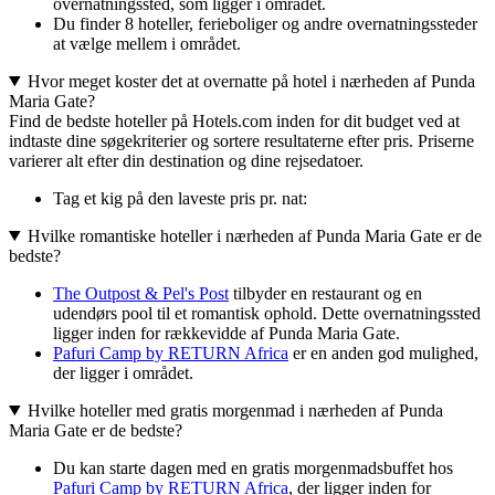
overnatningssted, som ligger i området.
Du finder 8 hoteller, ferieboliger og andre overnatningssteder
at vælge mellem i området.
Hvor meget koster det at overnatte på hotel i nærheden af Punda
Maria Gate?
Find de bedste hoteller på Hotels.com inden for dit budget ved at
indtaste dine søgekriterier og sortere resultaterne efter pris. Priserne
varierer alt efter din destination og dine rejsedatoer.
Tag et kig på den laveste pris pr. nat:
Hvilke romantiske hoteller i nærheden af Punda Maria Gate er de
bedste?
The Outpost & Pel's Post
tilbyder en restaurant og en
udendørs pool til et romantisk ophold. Dette overnatningssted
ligger inden for rækkevidde af Punda Maria Gate.
Pafuri Camp by RETURN Africa
er en anden god mulighed,
der ligger i området.
Hvilke hoteller med gratis morgenmad i nærheden af Punda
Maria Gate er de bedste?
Du kan starte dagen med en gratis morgenmadsbuffet hos
Pafuri Camp by RETURN Africa
, der ligger inden for