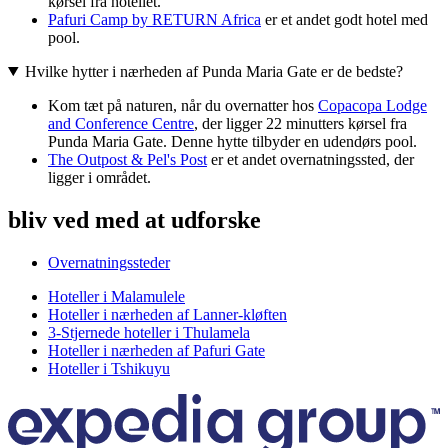
kørsel fra hotellet.
Pafuri Camp by RETURN Africa
er et andet godt hotel med
pool.
Hvilke hytter i nærheden af Punda Maria Gate er de bedste?
Kom tæt på naturen, når du overnatter hos
Copacopa Lodge
and Conference Centre
, der ligger 22 minutters kørsel fra
Punda Maria Gate. Denne hytte tilbyder en udendørs pool.
The Outpost & Pel's Post
er et andet overnatningssted, der
ligger i området.
bliv ved med at udforske
Overnatningssteder
Hoteller i Malamulele
Hoteller i nærheden af Lanner-kløften
3-Stjernede hoteller i Thulamela
Hoteller i nærheden af Pafuri Gate
Hoteller i Tshikuyu