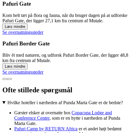
Pafuri Gate
Kom helt tæt på flora og fauna, når du bruger dagen på at udforske
Pafuri Gate, der ligger 27,1 km fra centrum af Mutale.
Læs mindre
Se overnatningssteder
Pafuri Border Gate
Bliv ét med naturen, og udforsk Pafuri Border Gate, der ligger 48,8
km fra centrum af Mutale.
Læs mindre
Se overnatningssteder
Ofte stillede spørgsmål
Hvilke hoteller i nærheden af Punda Maria Gate er de bedste?
Gæster elsker at overnatte hos
Copacopa Lodge and
Conference Centre
, som er en hytte i nærheden af Punda
Maria Gate.
Pafuri Camp by RETURN Africa
er et andet højt bedømt