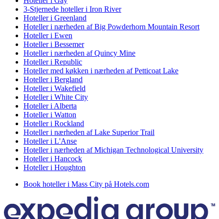
Hoteller i Gay
3-Stjernede hoteller i Iron River
Hoteller i Greenland
Hoteller i nærheden af Big Powderhorn Mountain Resort
Hoteller i Ewen
Hoteller i Bessemer
Hoteller i nærheden af Quincy Mine
Hoteller i Republic
Hoteller med køkken i nærheden af Petticoat Lake
Hoteller i Bergland
Hoteller i Wakefield
Hoteller i White City
Hoteller i Alberta
Hoteller i Watton
Hoteller i Rockland
Hoteller i nærheden af Lake Superior Trail
Hoteller i L'Anse
Hoteller i nærheden af Michigan Technological University
Hoteller i Hancock
Hoteller i Houghton
Book hoteller i Mass City på Hotels.com