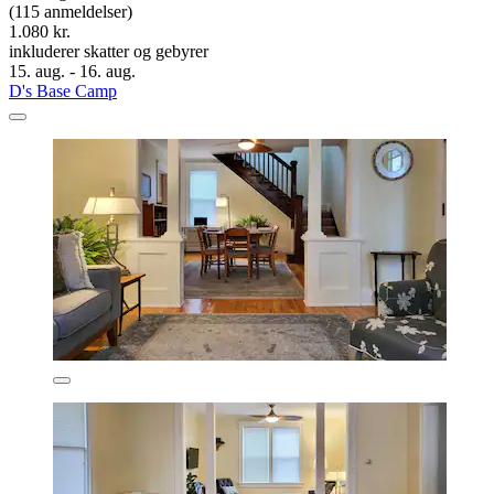
(115 anmeldelser)
1.080 kr.
inkluderer skatter og gebyrer
15. aug. - 16. aug.
D's Base Camp