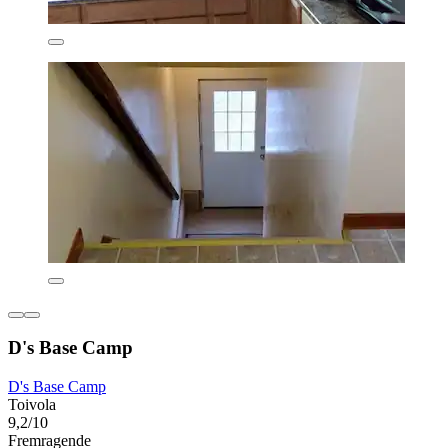
D's Base Camp
D's Base Camp
Toivola
9,2/10
Fremragende