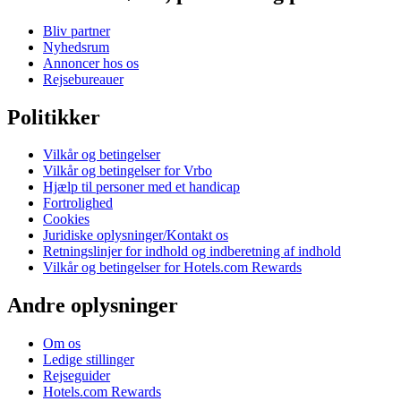
Bliv partner
Nyhedsrum
Annoncer hos os
Rejsebureauer
Politikker
Vilkår og betingelser
Vilkår og betingelser for Vrbo
Hjælp til personer med et handicap
Fortrolighed
Cookies
Juridiske oplysninger/Kontakt os
Retningslinjer for indhold og indberetning af indhold
Vilkår og betingelser for Hotels.com Rewards
Andre oplysninger
Om os
Ledige stillinger
Rejseguider
Hotels.com Rewards