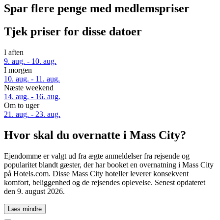
Spar flere penge med medlemspriser
Tjek priser for disse datoer
I aften
9. aug. - 10. aug.
I morgen
10. aug. - 11. aug.
Næste weekend
14. aug. - 16. aug.
Om to uger
21. aug. - 23. aug.
Hvor skal du overnatte i Mass City?
Ejendomme er valgt ud fra ægte anmeldelser fra rejsende og
popularitet blandt gæster, der har booket en overnatning i Mass City
på Hotels.com. Disse Mass City hoteller leverer konsekvent
komfort, beliggenhed og de rejsendes oplevelse. Senest opdateret
den
9. august 2026
.
Læs mindre