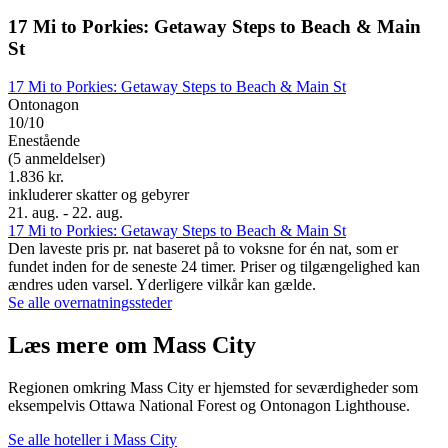
17 Mi to Porkies: Getaway Steps to Beach & Main
St
17 Mi to Porkies: Getaway Steps to Beach & Main St
Ontonagon
10/10
Enestående
(5 anmeldelser)
1.836 kr.
inkluderer skatter og gebyrer
21. aug. - 22. aug.
17 Mi to Porkies: Getaway Steps to Beach & Main St
Den laveste pris pr. nat baseret på to voksne for én nat, som er
fundet inden for de seneste 24 timer. Priser og tilgængelighed kan
ændres uden varsel. Yderligere vilkår kan gælde.
Se alle overnatningssteder
Læs mere om Mass City
Regionen omkring Mass City er hjemsted for seværdigheder som
eksempelvis Ottawa National Forest og Ontonagon Lighthouse.
Se alle hoteller i Mass City