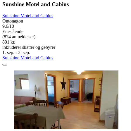
Sunshine Motel and Cabins
Sunshine Motel and Cabins
Ontonagon
9,6/10
Enestående
(874 anmeldelser)
801 kr.
inkluderer skatter og gebyrer
1. sep. - 2. sep.
Sunshine Motel and Cabins