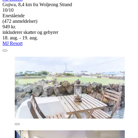
Gujwa, 8,4 km fra Woljeong Strand
10/10
Enestående
(472 anmeldelser)
949 kr.
inkluderer skatter og gebyrer
18. aug. - 19. aug.
MJ Resort