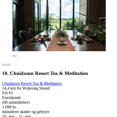
10. Chuidasun Resort Tea & Meditation
Chuidasun Resort Tea & Meditation
14,4 km fra Woljeong Strand
9,6/10
Enestående
(68 anmeldelser)
1.098 kr.
inkluderer skatter og gebyrer
10. aug. - 11. aug.