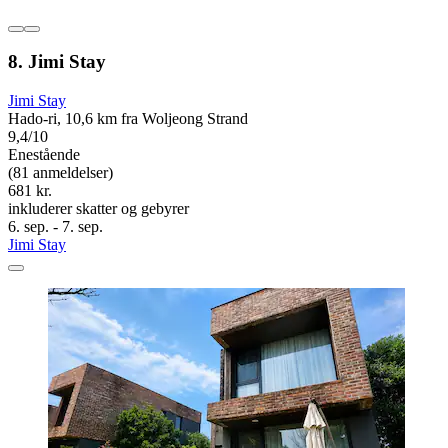
8. Jimi Stay
Jimi Stay
Hado-ri, 10,6 km fra Woljeong Strand
9,4/10
Enestående
(81 anmeldelser)
681 kr.
inkluderer skatter og gebyrer
6. sep. - 7. sep.
Jimi Stay