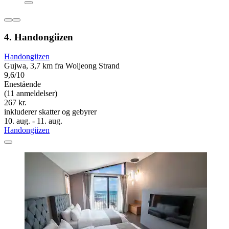
4. Handongiizen
Handongiizen
Gujwa, 3,7 km fra Woljeong Strand
9,6/10
Enestående
(11 anmeldelser)
267 kr.
inkluderer skatter og gebyrer
10. aug. - 11. aug.
Handongiizen