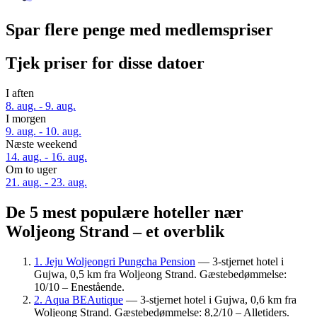
Spar flere penge med medlemspriser
Tjek priser for disse datoer
I aften
8. aug. - 9. aug.
I morgen
9. aug. - 10. aug.
Næste weekend
14. aug. - 16. aug.
Om to uger
21. aug. - 23. aug.
De 5 mest populære hoteller nær
Woljeong Strand – et overblik
1. Jeju Woljeongri Pungcha Pension
— 3-stjernet hotel i
Gujwa, 0,5 km fra Woljeong Strand. Gæstebedømmelse:
10/10 – Enestående.
2. Aqua BEAutique
— 3-stjernet hotel i Gujwa, 0,6 km fra
Woljeong Strand. Gæstebedømmelse: 8,2/10 – Alletiders.