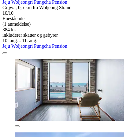
Jeju Woljeongri Pungcha Pension
Gujwa, 0,5 km fra Woljeong Strand
10/10
Enestående
(1 anmeldelse)
384 kr.
inkluderer skatter og gebyrer
10. aug. - 11. aug.
Jeju Woljeongri Pungcha Pension