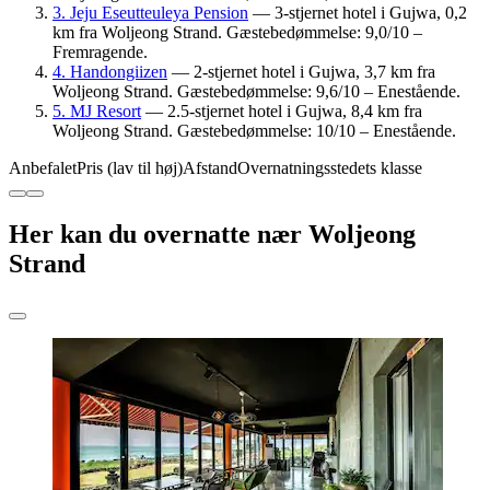
3. Jeju Eseutteuleya Pension
— 3-stjernet hotel i Gujwa, 0,2
km fra Woljeong Strand. Gæstebedømmelse: 9,0/10 –
Fremragende.
4. Handongiizen
— 2-stjernet hotel i Gujwa, 3,7 km fra
Woljeong Strand. Gæstebedømmelse: 9,6/10 – Enestående.
5. MJ Resort
— 2.5-stjernet hotel i Gujwa, 8,4 km fra
Woljeong Strand. Gæstebedømmelse: 10/10 – Enestående.
Anbefalet
Pris (lav til høj)
Afstand
Overnatningsstedets klasse
Her kan du overnatte nær Woljeong
Strand