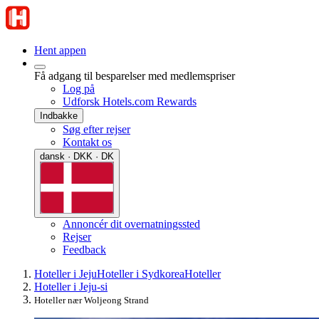
Hent appen
Få adgang til besparelser med medlemspriser
Log på
Udforsk Hotels.com Rewards
Indbakke
Søg efter rejser
Kontakt os
dansk · DKK · DK
Annoncér dit overnatningssted
Rejser
Feedback
Hoteller i Jeju
Hoteller i Sydkorea
Hoteller
Hoteller i Jeju-si
Hoteller nær Woljeong Strand