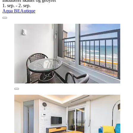
inkluderer skatter og gebyrer
1. sep. - 2. sep.
Aqua BEAutique