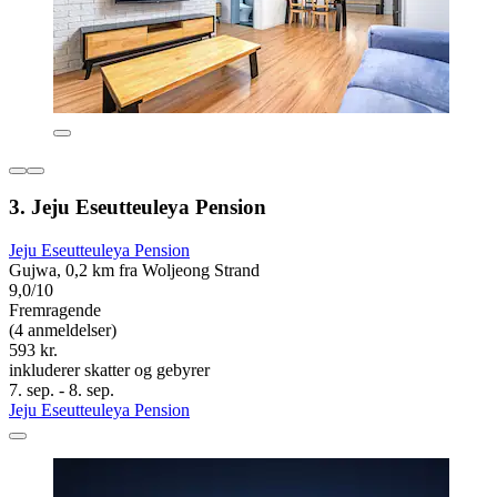
3. Jeju Eseutteuleya Pension
Jeju Eseutteuleya Pension
Gujwa, 0,2 km fra Woljeong Strand
9,0/10
Fremragende
(4 anmeldelser)
593 kr.
inkluderer skatter og gebyrer
7. sep. - 8. sep.
Jeju Eseutteuleya Pension