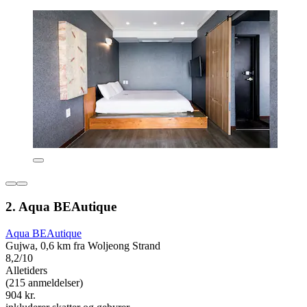
2. Aqua BEAutique
Aqua BEAutique
Gujwa, 0,6 km fra Woljeong Strand
8,2/10
Alletiders
(215 anmeldelser)
904 kr.