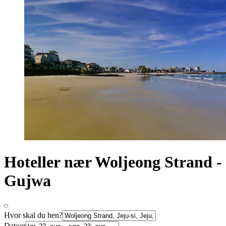
Hoteller nær Woljeong Strand -
Gujwa
Hvor skal du hen?
Datoer