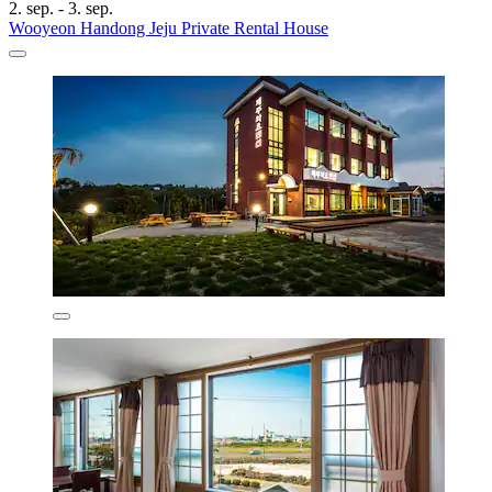
2. sep. - 3. sep.
Wooyeon Handong Jeju Private Rental House