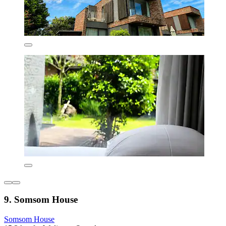
9. Somsom House
Somsom House