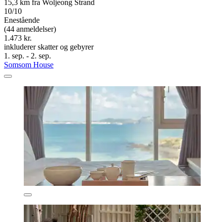
15,3 km fra Woljeong Strand
10/10
Enestående
(44 anmeldelser)
1.473 kr.
inkluderer skatter og gebyrer
1. sep. - 2. sep.
Somsom House