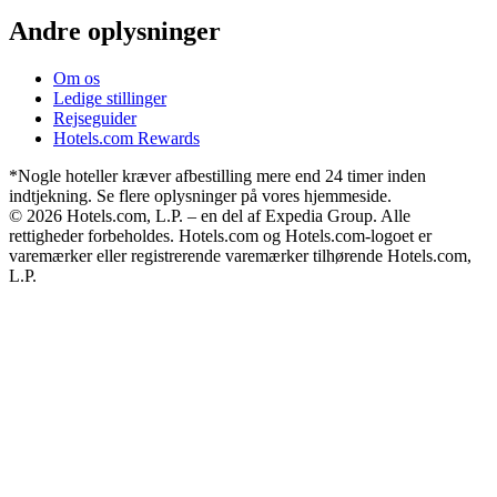
Andre oplysninger
Om os
Ledige stillinger
Rejseguider
Hotels.com Rewards
*Nogle hoteller kræver afbestilling mere end 24 timer inden
indtjekning. Se flere oplysninger på vores hjemmeside.
© 2026 Hotels.com, L.P. – en del af Expedia Group. Alle
rettigheder forbeholdes. Hotels.com og Hotels.com-logoet er
varemærker eller registrerende varemærker tilhørende Hotels.com,
L.P.