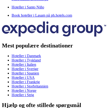
Hoteller i Santo Niño
Book hoteller i Lasam på ph.hotels.com
Mest populære destinationer
Hoteller i Danmark
Hoteller i Tyskland
Hoteller i Italien
Hoteller i Sverige
Hoteller i Spanien
Hoteller i USA
Hoteller i Frankrig
Hoteller i Storbritannien
Hoteller i Norge
Hoteller i Strig
Hjælp og ofte stillede spørgsmål