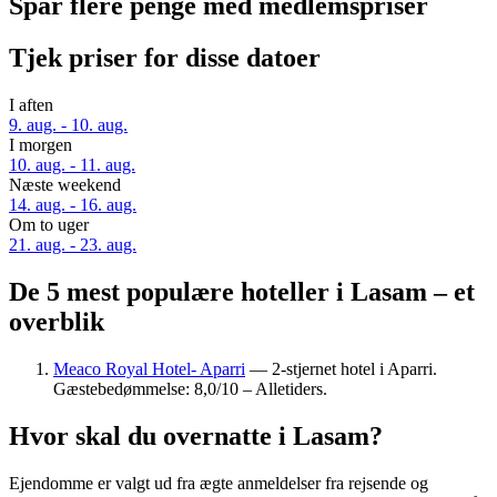
Spar flere penge med medlemspriser
Tjek priser for disse datoer
I aften
9. aug. - 10. aug.
I morgen
10. aug. - 11. aug.
Næste weekend
14. aug. - 16. aug.
Om to uger
21. aug. - 23. aug.
De 5 mest populære hoteller i Lasam – et
overblik
Meaco Royal Hotel- Aparri
— 2-stjernet hotel i Aparri.
Gæstebedømmelse: 8,0/10 – Alletiders.
Hvor skal du overnatte i Lasam?
Ejendomme er valgt ud fra ægte anmeldelser fra rejsende og