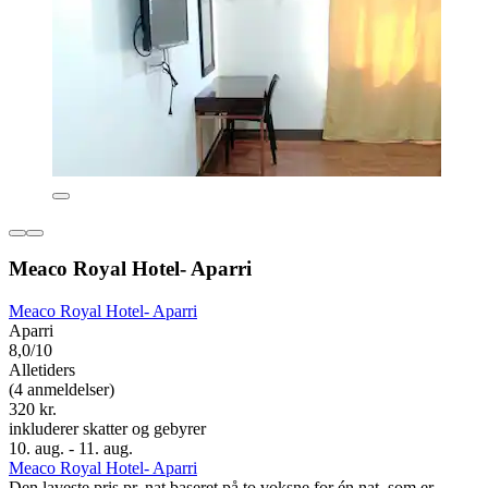
Meaco Royal Hotel- Aparri
Meaco Royal Hotel- Aparri
Aparri
8,0/10
Alletiders
(4 anmeldelser)
320 kr.
inkluderer skatter og gebyrer
10. aug. - 11. aug.
Meaco Royal Hotel- Aparri
Den laveste pris pr. nat baseret på to voksne for én nat, som er