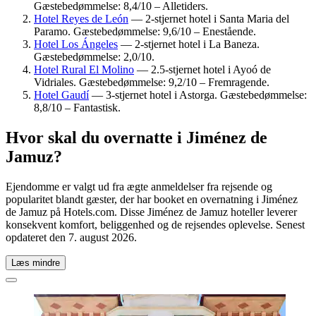
Gæstebedømmelse: 8,4/10 – Alletiders.
Hotel Reyes de León
— 2-stjernet hotel i Santa Maria del
Paramo. Gæstebedømmelse: 9,6/10 – Enestående.
Hotel Los Ángeles
— 2-stjernet hotel i La Baneza.
Gæstebedømmelse: 2,0/10.
Hotel Rural El Molino
— 2.5-stjernet hotel i Ayoó de
Vidriales. Gæstebedømmelse: 9,2/10 – Fremragende.
Hotel Gaudí
— 3-stjernet hotel i Astorga. Gæstebedømmelse:
8,8/10 – Fantastisk.
Hvor skal du overnatte i Jiménez de
Jamuz?
Ejendomme er valgt ud fra ægte anmeldelser fra rejsende og
popularitet blandt gæster, der har booket en overnatning i Jiménez
de Jamuz på Hotels.com. Disse Jiménez de Jamuz hoteller leverer
konsekvent komfort, beliggenhed og de rejsendes oplevelse. Senest
opdateret den
7. august 2026
.
Læs mindre