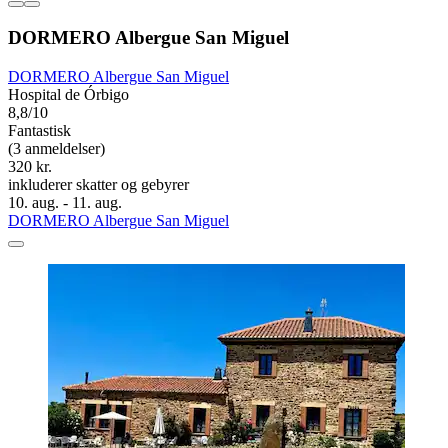
DORMERO Albergue San Miguel
DORMERO Albergue San Miguel
Hospital de Órbigo
8,8/10
Fantastisk
(3 anmeldelser)
320 kr.
inkluderer skatter og gebyrer
10. aug. - 11. aug.
DORMERO Albergue San Miguel