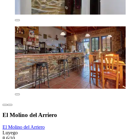
El Molino del Arriero
El Molino del Arriero
Luyego
8,6/10