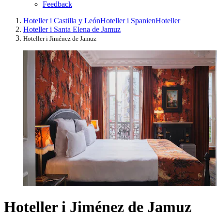
Feedback
Hoteller i Castilla y León
Hoteller i Spanien
Hoteller
Hoteller i Santa Elena de Jamuz
Hoteller i Jiménez de Jamuz
Hoteller i Jiménez de Jamuz