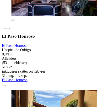
El Paso Honroso
El Paso Honroso
Hospital de Orbigo
8,0/10
Alletiders
(53 anmeldelser)
518 kr.
inkluderer skatter og gebyrer
31. aug. - 1. sep.
El Paso Honroso