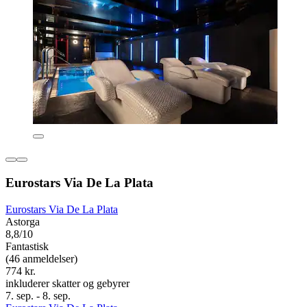
Eurostars Via De La Plata
Eurostars Via De La Plata
Astorga
8,8/10
Fantastisk
(46 anmeldelser)
774 kr.
inkluderer skatter og gebyrer
7. sep. - 8. sep.