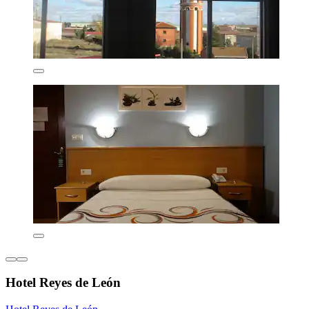
Hotel Reyes de León