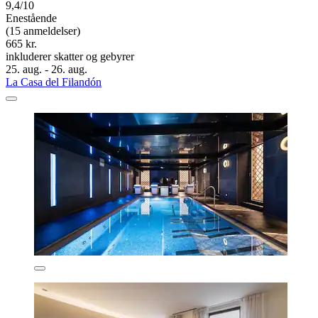
9,4/10
Enestående
(15 anmeldelser)
665 kr.
inkluderer skatter og gebyrer
25. aug. - 26. aug.
La Casa del Filandón