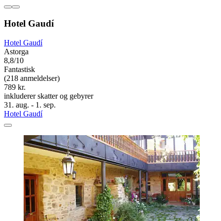
Hotel Gaudí
Hotel Gaudí
Astorga
8,8/10
Fantastisk
(218 anmeldelser)
789 kr.
inkluderer skatter og gebyrer
31. aug. - 1. sep.
Hotel Gaudí