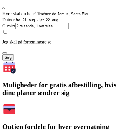
Hvor skal du hen?
Datoer
Gæster
Jeg skal på forretningsrejse
Søg
Muligheder for gratis afbestilling, hvis
dine planer ændrer sig
Optjen fordele for hver overnatning