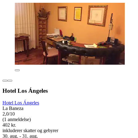
Hotel Los Ángeles
Hotel Los Ángeles
La Baneza
2,0/10
(1 anmeldelse)
402 kr.
inkluderer skatter og gebyrer
30. aug. - 31. aug.