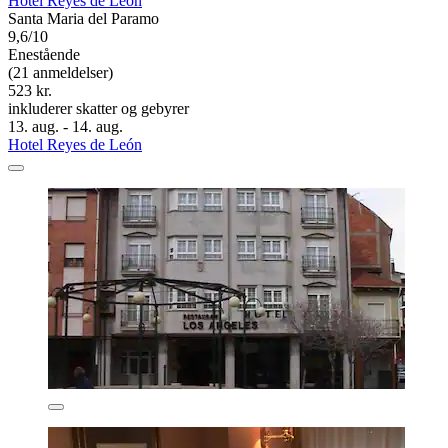
Hotel Reyes de León
Santa Maria del Paramo
9,6/10
Enestående
(21 anmeldelser)
523 kr.
inkluderer skatter og gebyrer
13. aug. - 14. aug.
Hotel Reyes de León