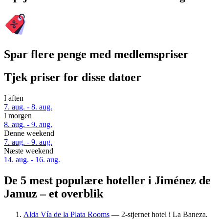
Spar flere penge med medlemspriser
Tjek priser for disse datoer
I aften
7. aug. - 8. aug.
I morgen
8. aug. - 9. aug.
Denne weekend
7. aug. - 9. aug.
Næste weekend
14. aug. - 16. aug.
De 5 mest populære hoteller i Jiménez de
Jamuz – et overblik
Alda Vía de la Plata Rooms
— 2-stjernet hotel i La Baneza.