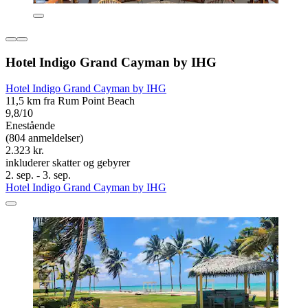
Hotel Indigo Grand Cayman by IHG
Hotel Indigo Grand Cayman by IHG
11,5 km fra Rum Point Beach
9,8/10
Enestående
(804 anmeldelser)
2.323 kr.
inkluderer skatter og gebyrer
2. sep. - 3. sep.
Hotel Indigo Grand Cayman by IHG