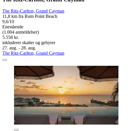
The Ritz-Carlton, Grand Cayman
11,8 km fra Rum Point Beach
9,6/10
Enestående
(1.004 anmeldelser)
5.558 kr.
inkluderer skatter og gebyrer
27. aug. - 28. aug.
The Ritz-Carlton, Grand Cayman