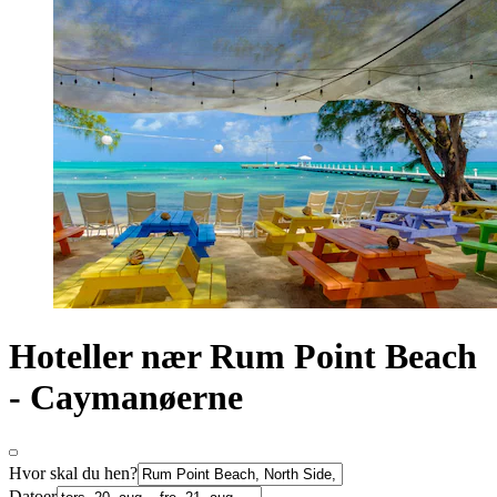
Hoteller nær Rum Point Beach
- Caymanøerne
Hvor skal du hen?
Datoer