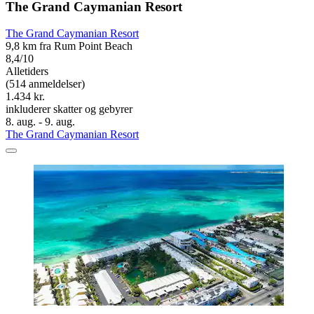
The Grand Caymanian Resort
The Grand Caymanian Resort
9,8 km fra Rum Point Beach
8,4/10
Alletiders
(514 anmeldelser)
1.434 kr.
inkluderer skatter og gebyrer
8. aug. - 9. aug.
The Grand Caymanian Resort