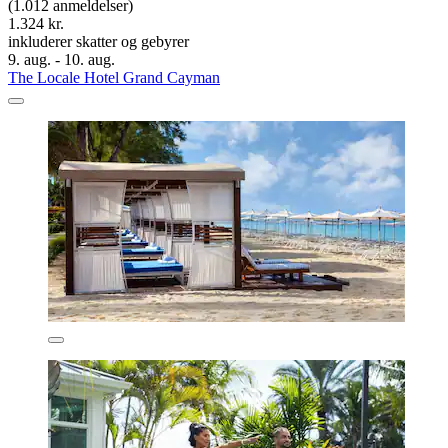
(1.012 anmeldelser)
1.324 kr.
inkluderer skatter og gebyrer
9. aug. - 10. aug.
The Locale Hotel Grand Cayman