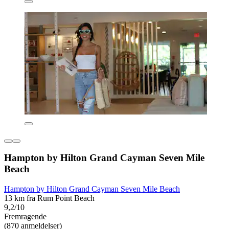
Hampton by Hilton Grand Cayman Seven Mile
Beach
Hampton by Hilton Grand Cayman Seven Mile Beach
13 km fra Rum Point Beach
9,2/10
Fremragende
(870 anmeldelser)