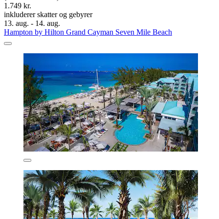
1.749 kr.
inkluderer skatter og gebyrer
13. aug. - 14. aug.
Hampton by Hilton Grand Cayman Seven Mile Beach