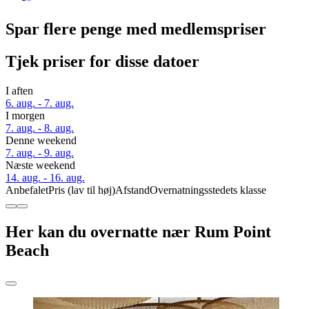
Spar flere penge med medlemspriser
Tjek priser for disse datoer
I aften
6. aug. - 7. aug.
I morgen
7. aug. - 8. aug.
Denne weekend
7. aug. - 9. aug.
Næste weekend
14. aug. - 16. aug.
Anbefalet
Pris (lav til høj)
Afstand
Overnatningsstedets klasse
Her kan du overnatte nær Rum Point
Beach