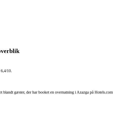
overblik
6,4/10.
et blandt gæster, der har booket en overnatning i Azazga på Hotels.co