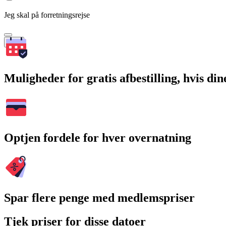
Jeg skal på forretningsrejse
Søg
Muligheder for gratis afbestilling, hvis di
Optjen fordele for hver overnatning
Spar flere penge med medlemspriser
Tjek priser for disse datoer