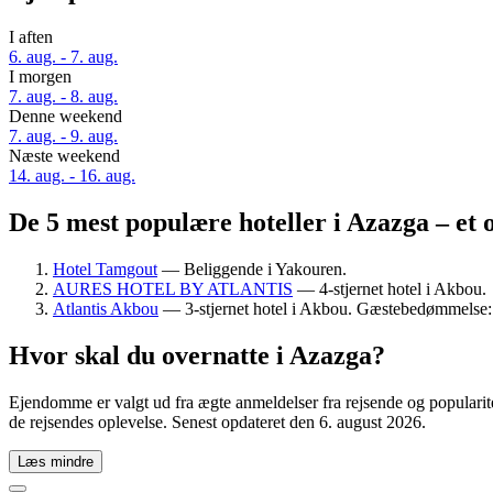
I aften
6. aug. - 7. aug.
I morgen
7. aug. - 8. aug.
Denne weekend
7. aug. - 9. aug.
Næste weekend
14. aug. - 16. aug.
De 5 mest populære hoteller i Azazga – et 
Hotel Tamgout
— Beliggende i Yakouren.
AURES HOTEL BY ATLANTIS
— 4-stjernet hotel i Akbou.
Atlantis Akbou
— 3-stjernet hotel i Akbou. Gæstebedømmelse: 
Hvor skal du overnatte i Azazga?
Ejendomme er valgt ud fra ægte anmeldelser fra rejsende og popularit
de rejsendes oplevelse. Senest opdateret den
6. august 2026
.
Læs mindre