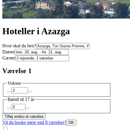
Hoteller i Azazga
Hvor skal du hen?
Datoer
Gæster
Værelse 1
Voksne
Børn
0 til 17 år
Tilføj endnu et værelse
Vil du booke mere end 8 værelser?
OK