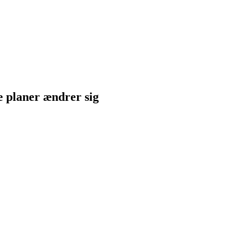
ne planer ændrer sig