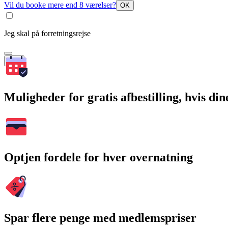
Vil du booke mere end 8 værelser?
OK
Jeg skal på forretningsrejse
Søg
Muligheder for gratis afbestilling, hvis di
Optjen fordele for hver overnatning
Spar flere penge med medlemspriser