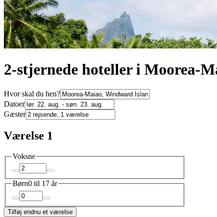
2-stjernede hoteller i Moorea-M
Hvor skal du hen?
Datoer
Gæster
Værelse 1
Voksne
Børn
0 til 17 år
Tilføj endnu et værelse