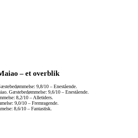
Maiao – et overblik
Gæstebedømmelse: 9,8/10 – Enestående.
aiao. Gæstebedømmelse: 9,6/10 – Enestående.
else: 8,2/10 – Alletiders.
mmelse: 9,0/10 – Fremragende.
else: 8,6/10 – Fantastisk.