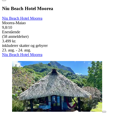
Niu Beach Hotel Moorea
Niu Beach Hotel Moorea
Moorea-Maiao
9,8/10
Enestående
(58 anmeldelser)
3.499 kr.
inkluderer skatter og gebyrer
23. aug. - 24. aug.
Niu Beach Hotel Moorea