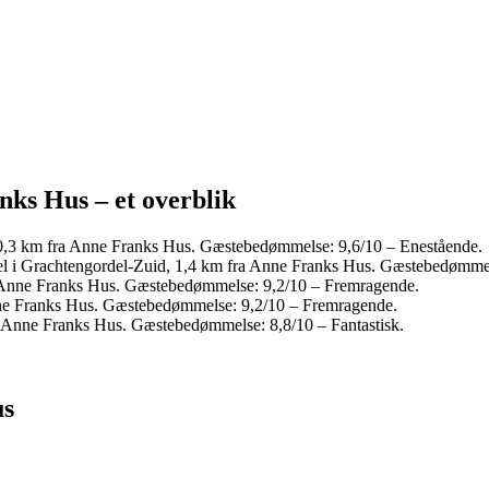
nks Hus – et overblik
 0,3 km fra Anne Franks Hus. Gæstebedømmelse: 9,6/10 – Enestående.
el i Grachtengordel-Zuid, 1,4 km fra Anne Franks Hus. Gæstebedømmels
a Anne Franks Hus. Gæstebedømmelse: 9,2/10 – Fremragende.
nne Franks Hus. Gæstebedømmelse: 9,2/10 – Fremragende.
ra Anne Franks Hus. Gæstebedømmelse: 8,8/10 – Fantastisk.
us