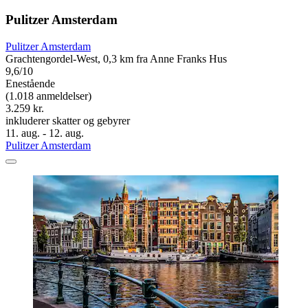
Pulitzer Amsterdam
Pulitzer Amsterdam
Grachtengordel-West, 0,3 km fra Anne Franks Hus
9,6/10
Enestående
(1.018 anmeldelser)
3.259 kr.
inkluderer skatter og gebyrer
11. aug. - 12. aug.
Pulitzer Amsterdam