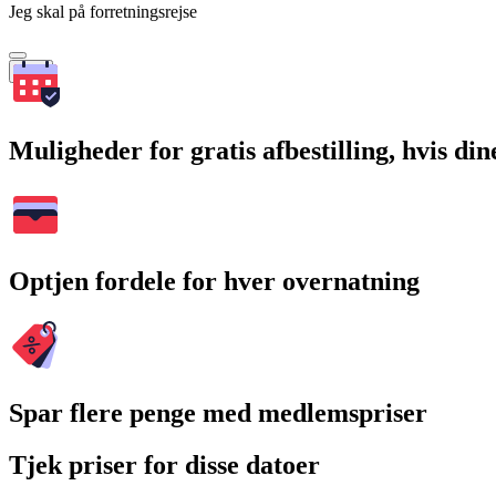
Jeg skal på forretningsrejse
Søg
Muligheder for gratis afbestilling, hvis di
Optjen fordele for hver overnatning
Spar flere penge med medlemspriser
Tjek priser for disse datoer