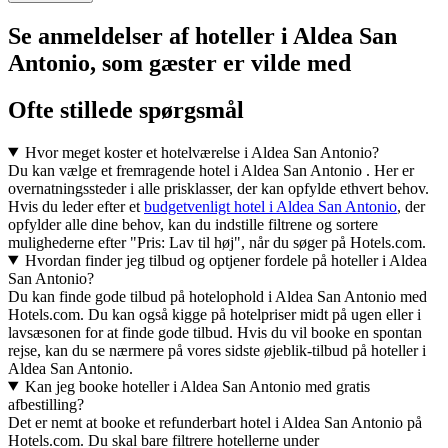
Se anmeldelser af hoteller i Aldea San
Antonio, som gæster er vilde med
Ofte stillede spørgsmål
Hvor meget koster et hotelværelse i Aldea San Antonio?
Du kan vælge et fremragende hotel i Aldea San Antonio . Her er
overnatningssteder i alle prisklasser, der kan opfylde ethvert behov.
Hvis du leder efter et
budgetvenligt hotel i Aldea San Antonio
, der
opfylder alle dine behov, kan du indstille filtrene og sortere
mulighederne efter "Pris: Lav til høj", når du søger på Hotels.com.
Hvordan finder jeg tilbud og optjener fordele på hoteller i Aldea
San Antonio?
Du kan finde gode tilbud på hotelophold i Aldea San Antonio med
Hotels.com. Du kan også kigge på hotelpriser midt på ugen eller i
lavsæsonen for at finde gode tilbud. Hvis du vil booke en spontan
rejse, kan du se nærmere på vores sidste øjeblik-tilbud på hoteller i
Aldea San Antonio.
Kan jeg booke hoteller i Aldea San Antonio med gratis
afbestilling?
Det er nemt at booke et refunderbart hotel i Aldea San Antonio på
Hotels.com. Du skal bare filtrere hotellerne under