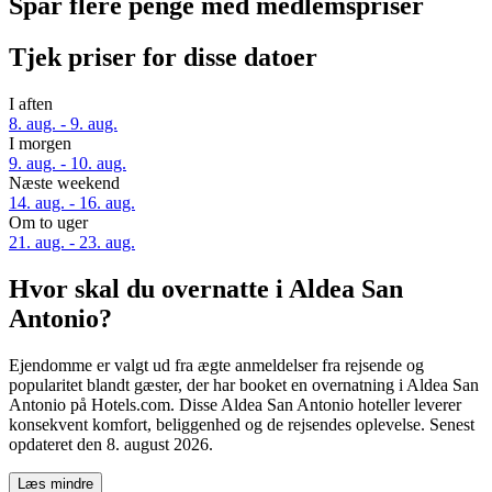
Spar flere penge med medlemspriser
Tjek priser for disse datoer
I aften
8. aug. - 9. aug.
I morgen
9. aug. - 10. aug.
Næste weekend
14. aug. - 16. aug.
Om to uger
21. aug. - 23. aug.
Hvor skal du overnatte i Aldea San
Antonio?
Ejendomme er valgt ud fra ægte anmeldelser fra rejsende og
popularitet blandt gæster, der har booket en overnatning i Aldea San
Antonio på Hotels.com. Disse Aldea San Antonio hoteller leverer
konsekvent komfort, beliggenhed og de rejsendes oplevelse. Senest
opdateret den
8. august 2026
.
Læs mindre