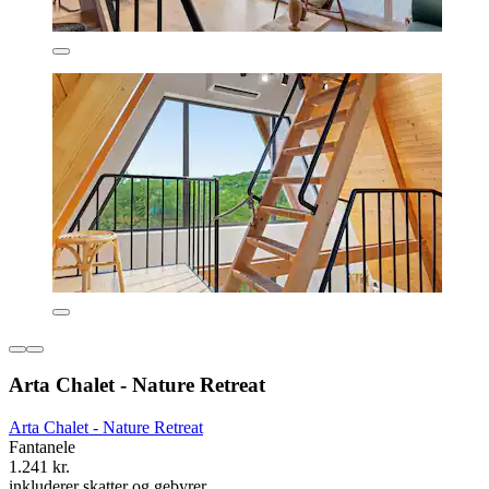
Arta Chalet - Nature Retreat
Arta Chalet - Nature Retreat
Fantanele
1.241 kr.
inkluderer skatter og gebyrer