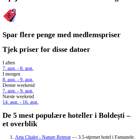
Spar flere penge med medlemspriser
Tjek priser for disse datoer
I aften
7. aug. - 8. aug.
I morgen
8. aug. - 9. aug.
Denne weekend
7. aug. - 9. aug.
Næste weekend
14. aug. - 16. aug.
De 5 mest populære hoteller i Boldești –
et overblik
Arta Chalet - Nature Retreat
— 3.5-stjernet hotel i Fantanele.