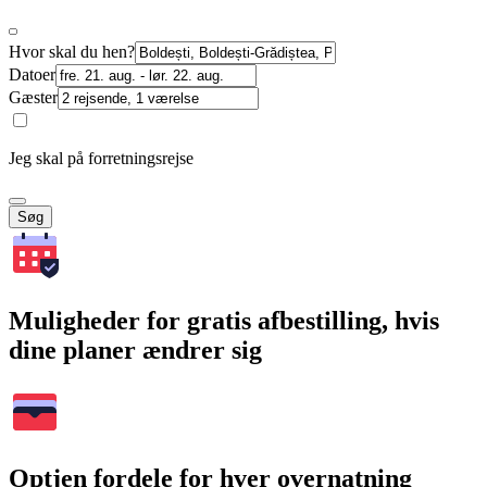
Hvor skal du hen?
Datoer
Gæster
Jeg skal på forretningsrejse
Søg
Muligheder for gratis afbestilling, hvis
dine planer ændrer sig
Optjen fordele for hver overnatning