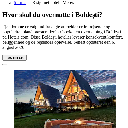
Shurra
— 3-stjernet hotel i Merei.
Hvor skal du overnatte i Boldești?
Ejendomme er valgt ud fra ægte anmeldelser fra rejsende og
popularitet blandt gæster, der har booket en overnatning i Boldești
på Hotels.com. Disse Boldești hoteller leverer konsekvent komfort,
beliggenhed og de rejsendes oplevelse. Senest opdateret den
6.
august 2026
.
Læs mindre