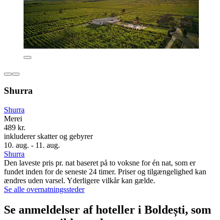
Shurra
Shurra
Merei
489 kr.
inkluderer skatter og gebyrer
10. aug. - 11. aug.
Shurra
Den laveste pris pr. nat baseret på to voksne for én nat, som er
fundet inden for de seneste 24 timer. Priser og tilgængelighed kan
ændres uden varsel. Yderligere vilkår kan gælde.
Se alle overnatningssteder
Se anmeldelser af hoteller i Boldești, som