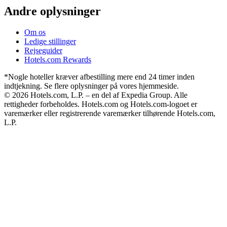
Andre oplysninger
Om os
Ledige stillinger
Rejseguider
Hotels.com Rewards
*Nogle hoteller kræver afbestilling mere end 24 timer inden
indtjekning. Se flere oplysninger på vores hjemmeside.
© 2026 Hotels.com, L.P. – en del af Expedia Group. Alle
rettigheder forbeholdes. Hotels.com og Hotels.com-logoet er
varemærker eller registrerende varemærker tilhørende Hotels.com,
L.P.