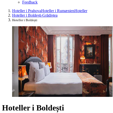
Feedback
Hoteller i Prahova
Hoteller i Rumænien
Hoteller
Hoteller i Boldești-Grădiștea
Hoteller i Boldești
Hoteller i Boldești