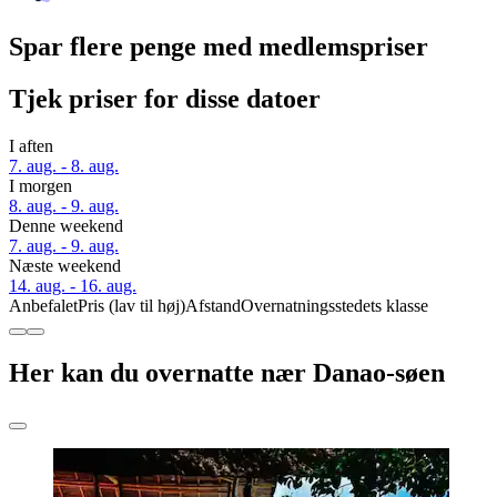
Spar flere penge med medlemspriser
Tjek priser for disse datoer
I aften
7. aug. - 8. aug.
I morgen
8. aug. - 9. aug.
Denne weekend
7. aug. - 9. aug.
Næste weekend
14. aug. - 16. aug.
Anbefalet
Pris (lav til høj)
Afstand
Overnatningsstedets klasse
Her kan du overnatte nær Danao-søen