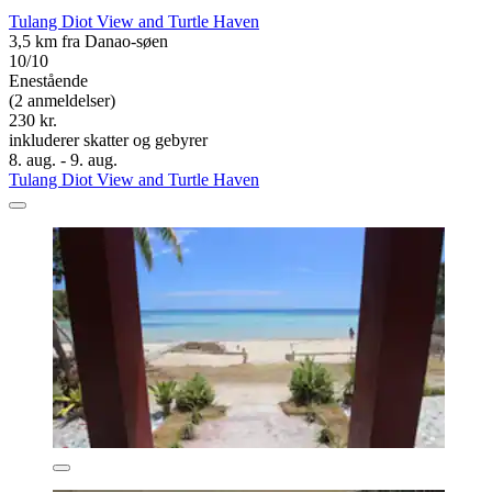
Tulang Diot View and Turtle Haven
3,5 km fra Danao-søen
10/10
Enestående
(2 anmeldelser)
230 kr.
inkluderer skatter og gebyrer
8. aug. - 9. aug.
Tulang Diot View and Turtle Haven