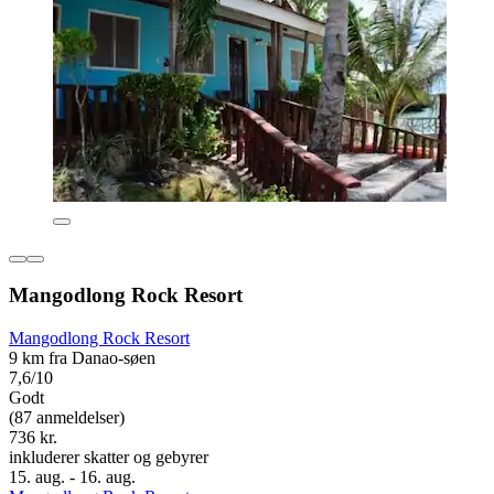
Mangodlong Rock Resort
Mangodlong Rock Resort
9 km fra Danao-søen
7,6/10
Godt
(87 anmeldelser)
736 kr.
inkluderer skatter og gebyrer
15. aug. - 16. aug.