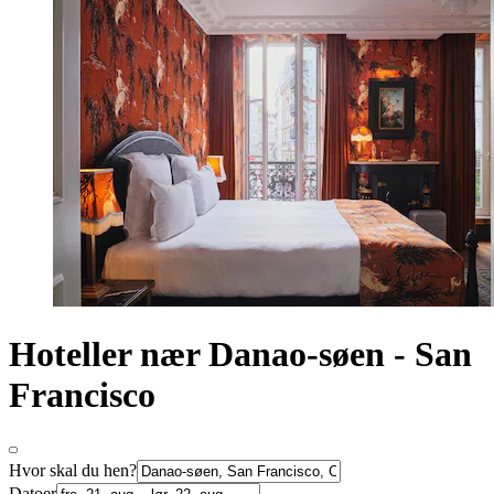
Hoteller nær Danao-søen - San
Francisco
Hvor skal du hen?
Datoer