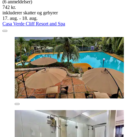
(6 anmeldelser)
742 kr.
inkluderer skatter og gebyrer
17. aug. - 18. aug.
Casa Verde Cliff Resort and Spa