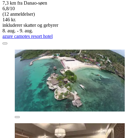
7,3 km fra Danao-søen
6,8/10
(12 anmeldelser)
146 kr.
inkluderer skatter og gebyrer
8. aug. - 9. aug.
azure camotes resort hotel