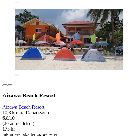
Aizawa Beach Resort
Aizawa Beach Resort
10,3 km fra Danao-søen
6,8/10
(30 anmeldelser)
173 kr.
inkluderer skatter og gebyrer