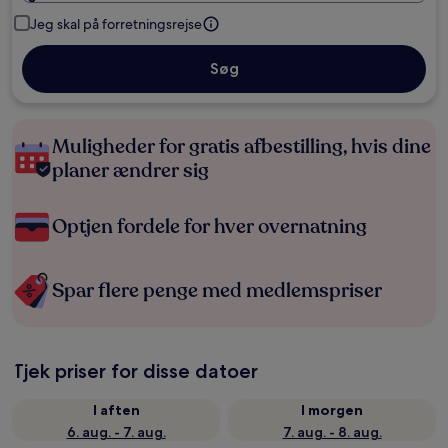
Jeg skal på forretningsrejse
Søg
Muligheder for gratis afbestilling, hvis dine
planer ændrer sig
Optjen fordele for hver overnatning
Spar flere penge med medlemspriser
Tjek priser for disse datoer
I aften
I morgen
6. aug. - 7. aug.
7. aug. - 8. aug.