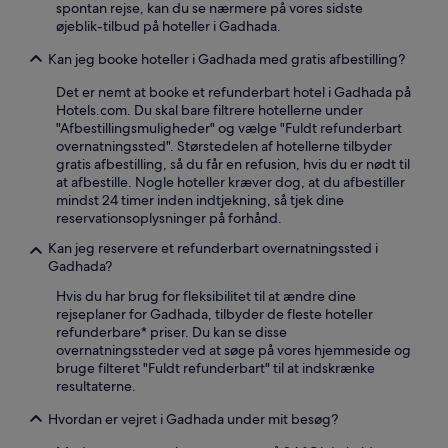
spontan rejse, kan du se nærmere på vores sidste
øjeblik-tilbud på hoteller i Gadhada.
Kan jeg booke hoteller i Gadhada med gratis afbestilling?
Det er nemt at booke et refunderbart hotel i Gadhada på
Hotels.com. Du skal bare filtrere hotellerne under
"Afbestillingsmuligheder" og vælge "Fuldt refunderbart
overnatningssted". Størstedelen af hotellerne tilbyder
gratis afbestilling, så du får en refusion, hvis du er nødt til
at afbestille. Nogle hoteller kræver dog, at du afbestiller
mindst 24 timer inden indtjekning, så tjek dine
reservationsoplysninger på forhånd.
Kan jeg reservere et refunderbart overnatningssted i
Gadhada?
Hvis du har brug for fleksibilitet til at ændre dine
rejseplaner for Gadhada, tilbyder de fleste hoteller
refunderbare* priser. Du kan se disse
overnatningssteder ved at søge på vores hjemmeside og
bruge filteret "Fuldt refunderbart" til at indskrænke
resultaterne.
Hvordan er vejret i Gadhada under mit besøg?