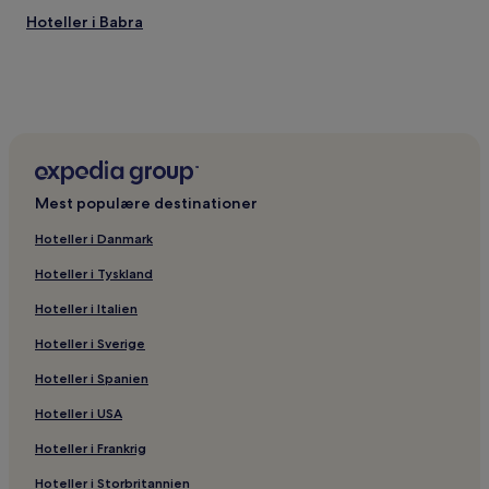
Hoteller i Babra
Mest populære destinationer
Hoteller i Danmark
Hoteller i Tyskland
Hoteller i Italien
Hoteller i Sverige
Hoteller i Spanien
Hoteller i USA
Hoteller i Frankrig
Hoteller i Storbritannien