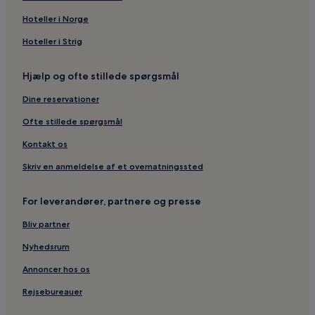
Hoteller i Norge
Hoteller i Strig
Hjælp og ofte stillede spørgsmål
Dine reservationer
Ofte stillede spørgsmål
Kontakt os
Skriv en anmeldelse af et overnatningssted
For leverandører, partnere og presse
Bliv partner
Nyhedsrum
Annoncer hos os
Rejsebureauer