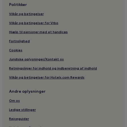
Politikker
Vilkår og betingelser
Vilkår og betingelser for Vrbo
Hjælp til personer med et handicap
Fortrolighed
Cookies
Juridiske oplysninger/Kontakt os
Retningslinjer for indhold og indberetning af indhold
Vilkår og betingelser for Hotels.com Rewards
Andre oplysninger
Om os
Ledige stillinger
Rejseguider