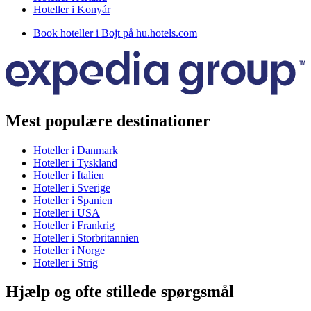
Hoteller i Konyár
Book hoteller i Bojt på hu.hotels.com
Mest populære destinationer
Hoteller i Danmark
Hoteller i Tyskland
Hoteller i Italien
Hoteller i Sverige
Hoteller i Spanien
Hoteller i USA
Hoteller i Frankrig
Hoteller i Storbritannien
Hoteller i Norge
Hoteller i Strig
Hjælp og ofte stillede spørgsmål