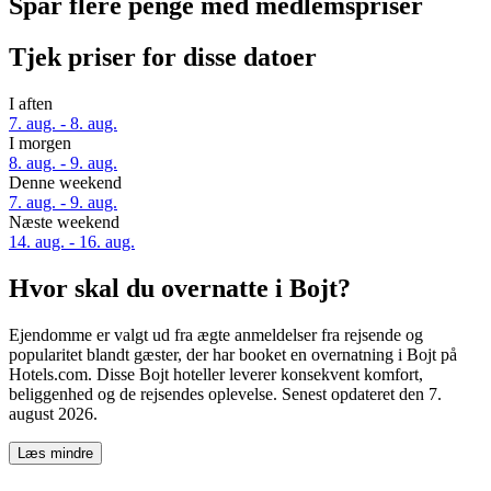
Spar flere penge med medlemspriser
Tjek priser for disse datoer
I aften
7. aug. - 8. aug.
I morgen
8. aug. - 9. aug.
Denne weekend
7. aug. - 9. aug.
Næste weekend
14. aug. - 16. aug.
Hvor skal du overnatte i Bojt?
Ejendomme er valgt ud fra ægte anmeldelser fra rejsende og
popularitet blandt gæster, der har booket en overnatning i Bojt på
Hotels.com. Disse Bojt hoteller leverer konsekvent komfort,
beliggenhed og de rejsendes oplevelse. Senest opdateret den
7.
august 2026
.
Læs mindre