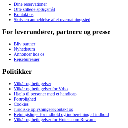
Dine reservationer
Ofte stillede spørgsmål
Kontakt os
Skriv en anmeldelse af et overnatningssted
For leverandører, partnere og presse
Bliv partner
Nyhedsrum
Annoncer hos os
Rejsebureauer
Politikker
Vilkår og betingelser
Vilkår og betingelser for Vrbo
Hjælp til personer med et handicap
Fortrolighed
Cookies
Juridiske oplysninger/Kontakt os
Retningslinjer for indhold og indberetning af indhold
Vilkår og betingelser for Hotels.com Rewards