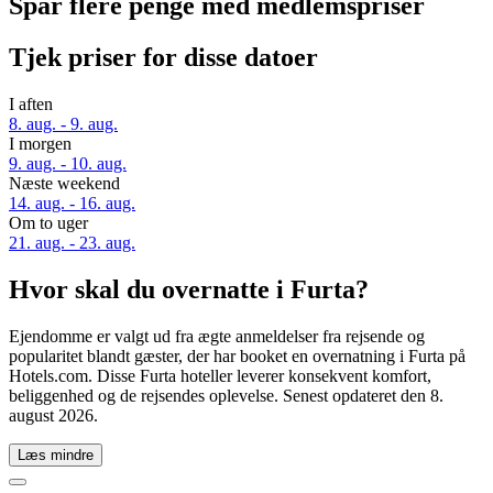
Spar flere penge med medlemspriser
Tjek priser for disse datoer
I aften
8. aug. - 9. aug.
I morgen
9. aug. - 10. aug.
Næste weekend
14. aug. - 16. aug.
Om to uger
21. aug. - 23. aug.
Hvor skal du overnatte i Furta?
Ejendomme er valgt ud fra ægte anmeldelser fra rejsende og
popularitet blandt gæster, der har booket en overnatning i Furta på
Hotels.com. Disse Furta hoteller leverer konsekvent komfort,
beliggenhed og de rejsendes oplevelse. Senest opdateret den
8.
august 2026
.
Læs mindre