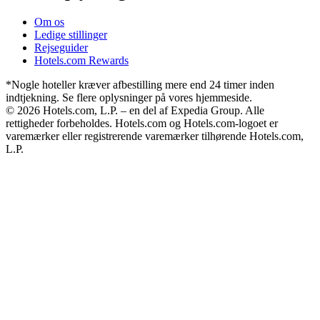
Om os
Ledige stillinger
Rejseguider
Hotels.com Rewards
*Nogle hoteller kræver afbestilling mere end 24 timer inden
indtjekning. Se flere oplysninger på vores hjemmeside.
© 2026 Hotels.com, L.P. – en del af Expedia Group. Alle
rettigheder forbeholdes. Hotels.com og Hotels.com-logoet er
varemærker eller registrerende varemærker tilhørende Hotels.com,
L.P.