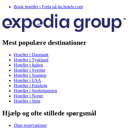
Book hoteller i Furta på hu.hotels.com
Mest populære destinationer
Hoteller i Danmark
Hoteller i Tyskland
Hoteller i Italien
Hoteller i Sverige
Hoteller i Spanien
Hoteller i USA
Hoteller i Frankrig
Hoteller i Storbritannien
Hoteller i Norge
Hoteller i Strig
Hjælp og ofte stillede spørgsmål
Dine reservationer