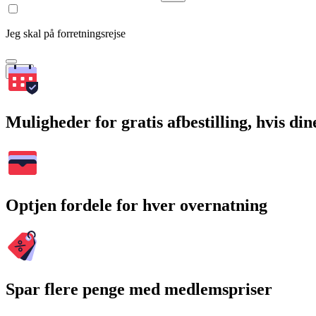
Jeg skal på forretningsrejse
Søg
Muligheder for gratis afbestilling, hvis di
Optjen fordele for hver overnatning
Spar flere penge med medlemspriser