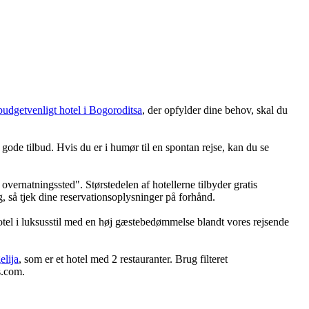
budgetvenligt hotel i Bogoroditsa
, der opfylder dine behov, skal du
gode tilbud. Hvis du er i humør til en spontan rejse, kan du se
overnatningssted". Størstedelen af hotellerne tilbyder gratis
ng, så tjek dine reservationsoplysninger på forhånd.
otel i luksusstil med en høj gæstebedømmelse blandt vores rejsende
lija
, som er et hotel med 2 restauranter. Brug filteret
s.com.