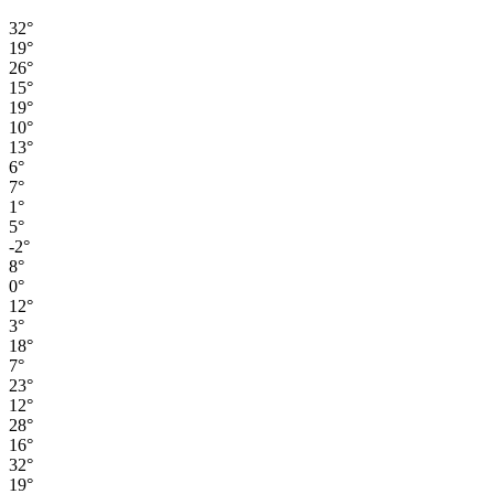
32°
19°
26°
15°
19°
10°
13°
6°
7°
1°
5°
-2°
8°
0°
12°
3°
18°
7°
23°
12°
28°
16°
32°
19°