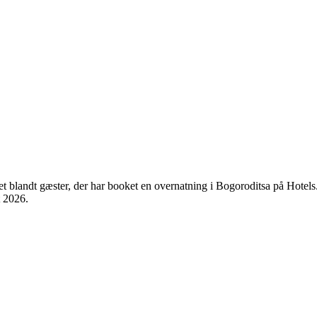
et blandt gæster, der har booket en overnatning i Bogoroditsa på Hotel
t 2026
.