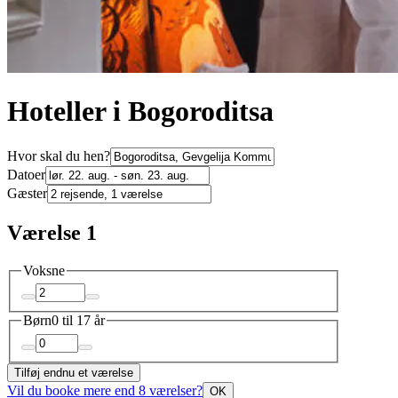
Hoteller i Bogoroditsa
Hvor skal du hen?
Datoer
Gæster
Værelse 1
Voksne
Børn
0 til 17 år
Tilføj endnu et værelse
Vil du booke mere end 8 værelser?
OK