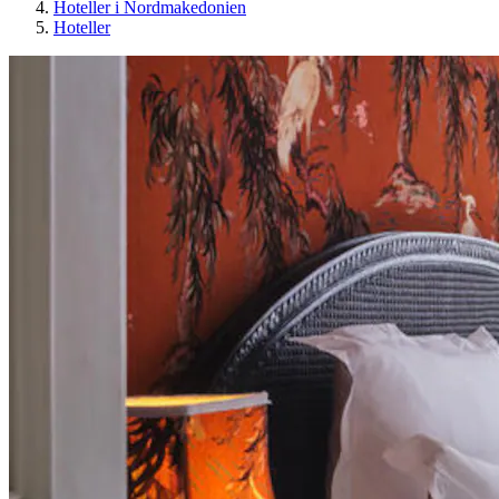
Hoteller i Nordmakedonien
Hoteller