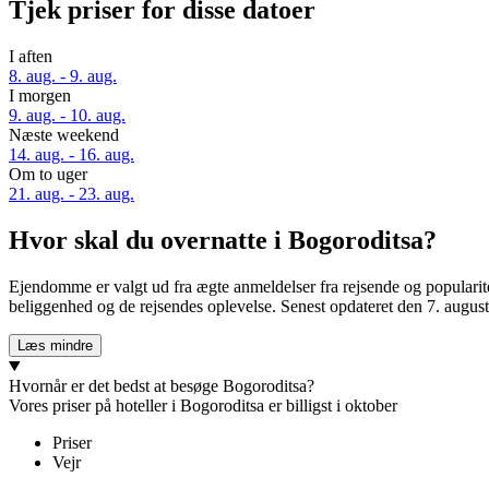
Tjek priser for disse datoer
I aften
8. aug. - 9. aug.
I morgen
9. aug. - 10. aug.
Næste weekend
14. aug. - 16. aug.
Om to uger
21. aug. - 23. aug.
Hvor skal du overnatte i Bogoroditsa?
Ejendomme er valgt ud fra ægte anmeldelser fra rejsende og popularit
beliggenhed og de rejsendes oplevelse. Senest opdateret den
7. augus
Læs mindre
Hvornår er det bedst at besøge Bogoroditsa?
Vores priser på hoteller i Bogoroditsa er billigst i oktober
Priser
Vejr