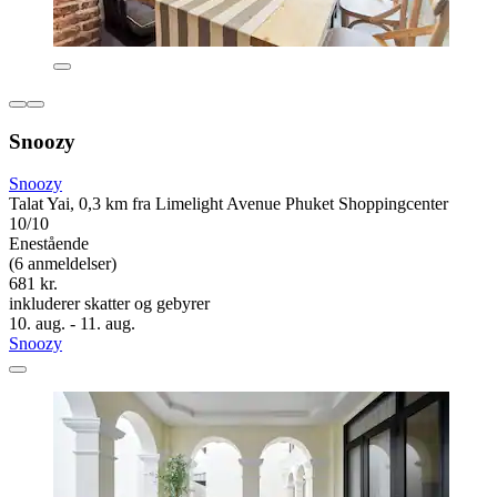
Snoozy
Snoozy
Talat Yai, 0,3 km fra Limelight Avenue Phuket Shoppingcenter
10/10
Enestående
(6 anmeldelser)
681 kr.
inkluderer skatter og gebyrer
10. aug. - 11. aug.
Snoozy