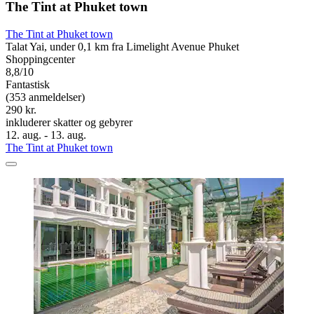
The Tint at Phuket town
The Tint at Phuket town
Talat Yai, under 0,1 km fra Limelight Avenue Phuket
Shoppingcenter
8,8/10
Fantastisk
(353 anmeldelser)
290 kr.
inkluderer skatter og gebyrer
12. aug. - 13. aug.
The Tint at Phuket town