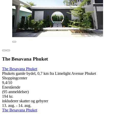
The Besavana Phuket
The Besavana Phuket
Phukets gamle bydel, 0,7 km fra Limelight Avenue Phuket
Shoppingcenter
9,4/10
Enestående
(95 anmeldelser)
194 kr.
inkluderer skatter og gebyrer
13. aug. - 14. aug.
The Besavana Phuket