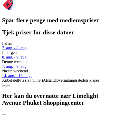
Spar flere penge med medlemspriser
Tjek priser for disse datoer
I aften
7. aug. - 8. aug.
I morgen
8. aug. - 9. aug.
Denne weekend
7. aug. - 9. aug.
Næste weekend
14. aug. - 16. aug.
Anbefalet
Pris (lav til høj)
Afstand
Overnatningsstedets klasse
Her kan du overnatte nær Limelight
Avenue Phuket Shoppingcenter