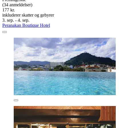
(34 anmeldelser)
177 kr.
inkluderer skatter og gebyrer
3. sep. - 4. sep.
Peranakan Boutique Hotel