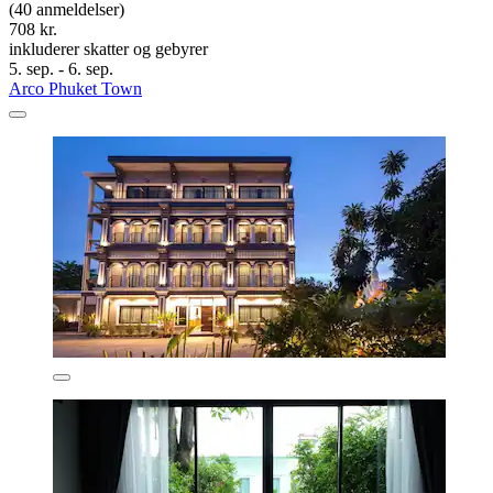
(40 anmeldelser)
708 kr.
inkluderer skatter og gebyrer
5. sep. - 6. sep.
Arco Phuket Town