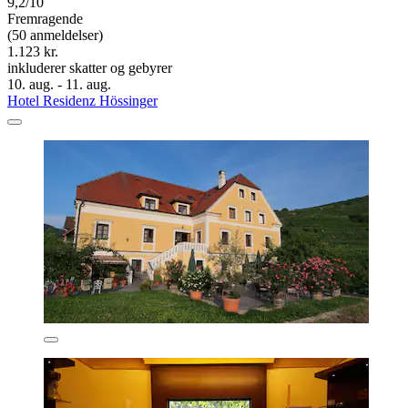
9,2/10
Fremragende
(50 anmeldelser)
1.123 kr.
inkluderer skatter og gebyrer
10. aug. - 11. aug.
Hotel Residenz Hössinger