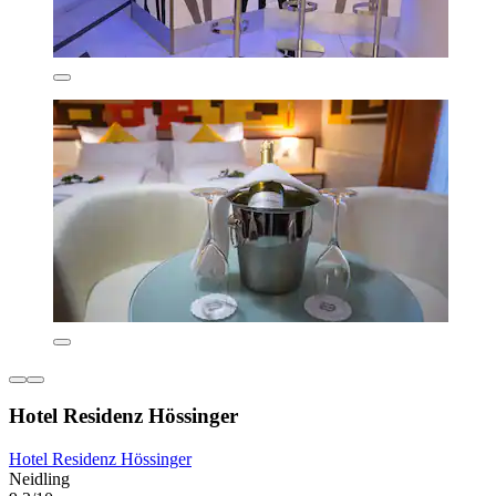
Hotel Residenz Hössinger
Hotel Residenz Hössinger
Neidling