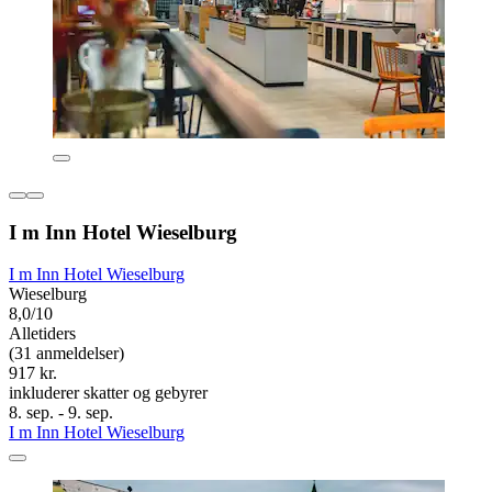
I m Inn Hotel Wieselburg
I m Inn Hotel Wieselburg
Wieselburg
8,0/10
Alletiders
(31 anmeldelser)
917 kr.
inkluderer skatter og gebyrer
8. sep. - 9. sep.
I m Inn Hotel Wieselburg