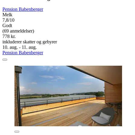
Pension Babenberger
Melk
7,8/10
Godt
(69 anmeldelser)
778 kr.
inkluderer skatter og gebyrer
10. aug. - 11. aug.
Pension Babenberger