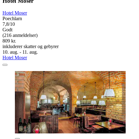
Hotel Moser
Hotel Moser
Poechlarn
7,8/10
Godt
(216 anmeldelser)
809 kr.
inkluderer skatter og gebyrer
10. aug. - 11. aug.
Hotel Moser