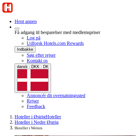
Hent appen
Få adgang til besparelser med medlemspriser
Log på
Udforsk Hotels.com Rewards
Indbakke
Søg efter rejser
Kontakt os
dansk · DKK · DK
Annoncér dit overnatningssted
Rejser
Feedback
Hoteller i Østrig
Hoteller
Hoteller i Nedre Østrig
Hoteller i Weiten