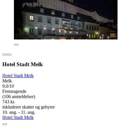
Hotel Stadt Melk
Hotel Stadt Melk
Melk
9,0/10
Fremragende
(106 anmeldelser)
743 kr.
inkluderer skatter og gebyrer
10. aug. - 11. aug.
Hotel Stadt Melk