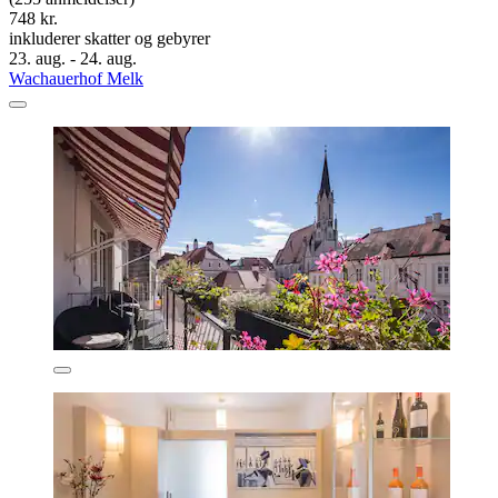
748 kr.
inkluderer skatter og gebyrer
23. aug. - 24. aug.
Wachauerhof Melk