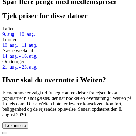
Spar flere penge med medlemspriser
Tjek priser for disse datoer
I aften
9. aug. - 10. aug.
I morgen
10. aug. - 11. aug.
Næste weekend
14. aug. - 16. aug.
Om to uger
21. aug. - 23. aug.
Hvor skal du overnatte i Weiten?
Ejendomme er valgt ud fra ægte anmeldelser fra rejsende og
popularitet blandt gæster, der har booket en overnatning i Weiten på
Hotels.com. Disse Weiten hoteller leverer konsekvent komfort,
beliggenhed og de rejsendes oplevelse. Senest opdateret den
8.
august 2026
.
Læs mindre