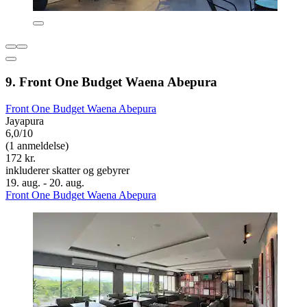
9. Front One Budget Waena Abepura
Front One Budget Waena Abepura
Jayapura
6,0/10
(1 anmeldelse)
172 kr.
inkluderer skatter og gebyrer
19. aug. - 20. aug.
Front One Budget Waena Abepura