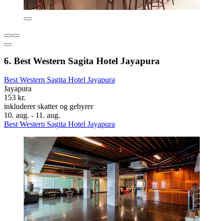
6. Best Western Sagita Hotel Jayapura
Best Western Sagita Hotel Jayapura
Jayapura
153 kr.
inkluderer skatter og gebyrer
10. aug. - 11. aug.
Best Western Sagita Hotel Jayapura