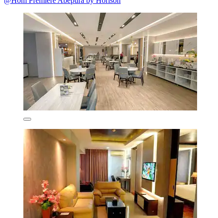
@Hom Premiere Abepura by Horison