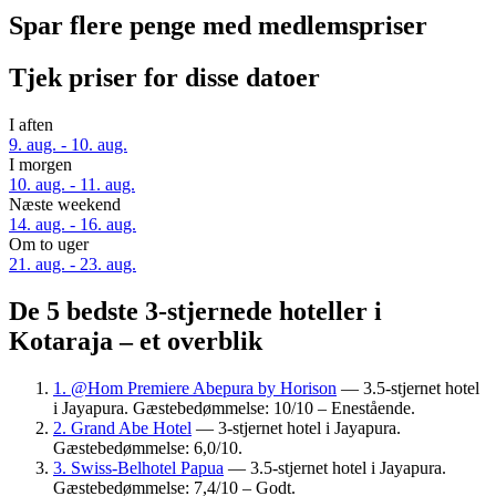
Spar flere penge med medlemspriser
Tjek priser for disse datoer
I aften
9. aug. - 10. aug.
I morgen
10. aug. - 11. aug.
Næste weekend
14. aug. - 16. aug.
Om to uger
21. aug. - 23. aug.
De 5 bedste 3-stjernede hoteller i
Kotaraja – et overblik
1. @Hom Premiere Abepura by Horison
— 3.5-stjernet hotel
i Jayapura. Gæstebedømmelse: 10/10 – Enestående.
2. Grand Abe Hotel
— 3-stjernet hotel i Jayapura.
Gæstebedømmelse: 6,0/10.
3. Swiss-Belhotel Papua
— 3.5-stjernet hotel i Jayapura.
Gæstebedømmelse: 7,4/10 – Godt.