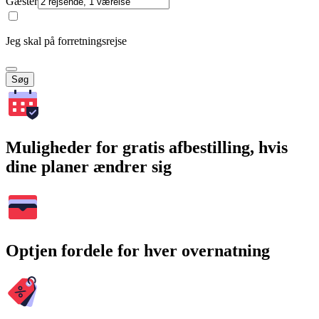
Gæster
Jeg skal på forretningsrejse
Søg
Muligheder for gratis afbestilling, hvis
dine planer ændrer sig
Optjen fordele for hver overnatning