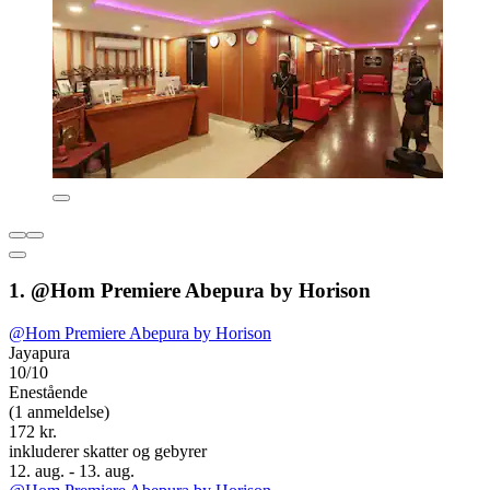
1. @Hom Premiere Abepura by Horison
@Hom Premiere Abepura by Horison
Jayapura
10/10
Enestående
(1 anmeldelse)
172 kr.
inkluderer skatter og gebyrer
12. aug. - 13. aug.