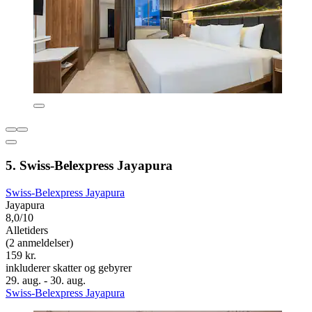
5. Swiss-Belexpress Jayapura
Swiss-Belexpress Jayapura
Jayapura
8,0/10
Alletiders
(2 anmeldelser)
159 kr.
inkluderer skatter og gebyrer
29. aug. - 30. aug.
Swiss-Belexpress Jayapura