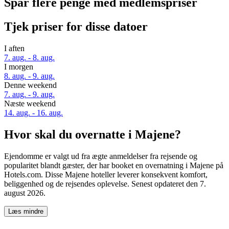
Spar flere penge med medlemspriser
Tjek priser for disse datoer
I aften
7. aug. - 8. aug.
I morgen
8. aug. - 9. aug.
Denne weekend
7. aug. - 9. aug.
Næste weekend
14. aug. - 16. aug.
Hvor skal du overnatte i Majene?
Ejendomme er valgt ud fra ægte anmeldelser fra rejsende og
popularitet blandt gæster, der har booket en overnatning i Majene på
Hotels.com. Disse Majene hoteller leverer konsekvent komfort,
beliggenhed og de rejsendes oplevelse. Senest opdateret den
7.
august 2026
.
Læs mindre