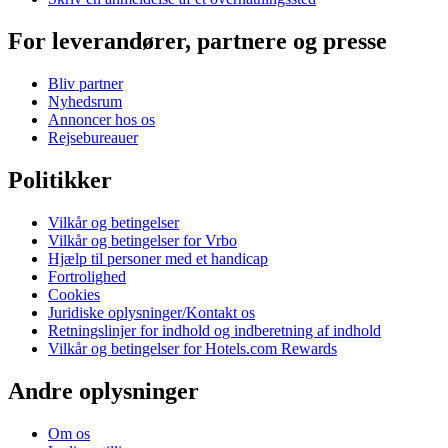
For leverandører, partnere og presse
Bliv partner
Nyhedsrum
Annoncer hos os
Rejsebureauer
Politikker
Vilkår og betingelser
Vilkår og betingelser for Vrbo
Hjælp til personer med et handicap
Fortrolighed
Cookies
Juridiske oplysninger/Kontakt os
Retningslinjer for indhold og indberetning af indhold
Vilkår og betingelser for Hotels.com Rewards
Andre oplysninger
Om os