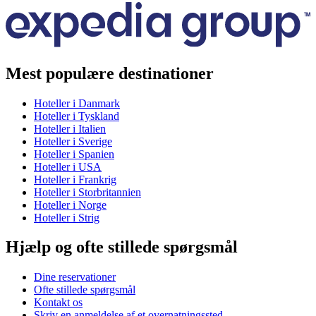
Mest populære destinationer
Hoteller i Danmark
Hoteller i Tyskland
Hoteller i Italien
Hoteller i Sverige
Hoteller i Spanien
Hoteller i USA
Hoteller i Frankrig
Hoteller i Storbritannien
Hoteller i Norge
Hoteller i Strig
Hjælp og ofte stillede spørgsmål
Dine reservationer
Ofte stillede spørgsmål
Kontakt os
Skriv en anmeldelse af et overnatningssted