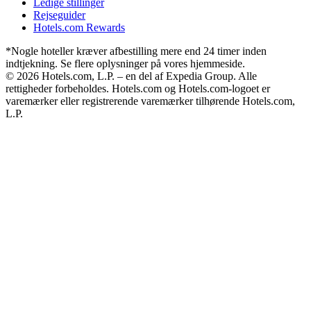
Ledige stillinger
Rejseguider
Hotels.com Rewards
*Nogle hoteller kræver afbestilling mere end 24 timer inden
indtjekning. Se flere oplysninger på vores hjemmeside.
© 2026 Hotels.com, L.P. – en del af Expedia Group. Alle
rettigheder forbeholdes. Hotels.com og Hotels.com-logoet er
varemærker eller registrerende varemærker tilhørende Hotels.com,
L.P.