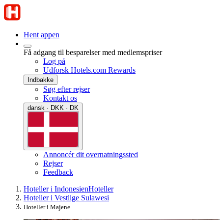
Hent appen
Få adgang til besparelser med medlemspriser
Log på
Udforsk Hotels.com Rewards
Indbakke
Søg efter rejser
Kontakt os
dansk · DKK · DK
Annoncér dit overnatningssted
Rejser
Feedback
Hoteller i Indonesien
Hoteller
Hoteller i Vestlige Sulawesi
Hoteller i Majene