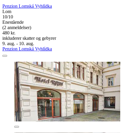
Penzion Lomská Vyhlídka
Lom
10/10
Enestående
(2 anmeldelser)
480 kr.
inkluderer skatter og gebyrer
9. aug. - 10. aug.
Penzion Lomská Vyhlídka