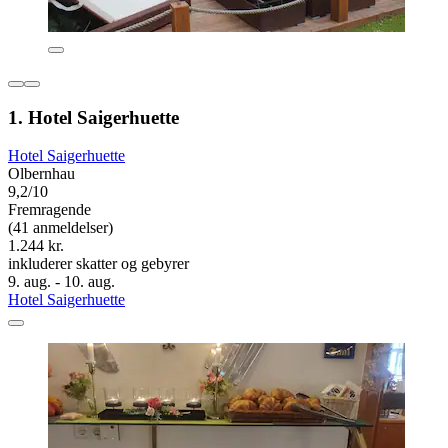
1. Hotel Saigerhuette
Hotel Saigerhuette
Olbernhau
9,2/10
Fremragende
(41 anmeldelser)
1.244 kr.
inkluderer skatter og gebyrer
9. aug. - 10. aug.
Hotel Saigerhuette