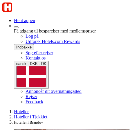
Hent appen
Få adgang til besparelser med medlemspriser
Log på
Udforsk Hotels.com Rewards
Indbakke
Søg efter rejser
Kontakt os
dansk · DKK · DK
Annoncér dit overnatningssted
Rejser
Feedback
Hoteller
Hoteller i Tjekkiet
Hoteller i Brandov