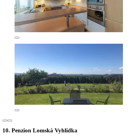
10. Penzion Lomská Vyhlídka