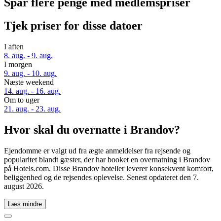
Spar flere penge med medlemspriser
Tjek priser for disse datoer
I aften
8. aug. - 9. aug.
I morgen
9. aug. - 10. aug.
Næste weekend
14. aug. - 16. aug.
Om to uger
21. aug. - 23. aug.
Hvor skal du overnatte i Brandov?
Ejendomme er valgt ud fra ægte anmeldelser fra rejsende og
popularitet blandt gæster, der har booket en overnatning i Brandov
på Hotels.com. Disse Brandov hoteller leverer konsekvent komfort,
beliggenhed og de rejsendes oplevelse. Senest opdateret den
7.
august 2026
.
Læs mindre