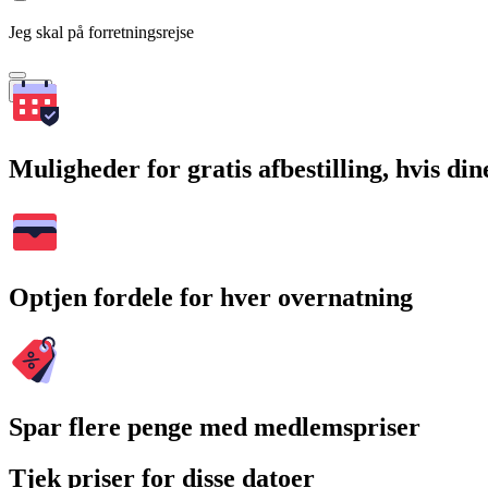
Jeg skal på forretningsrejse
Søg
Muligheder for gratis afbestilling, hvis di
Optjen fordele for hver overnatning
Spar flere penge med medlemspriser
Tjek priser for disse datoer