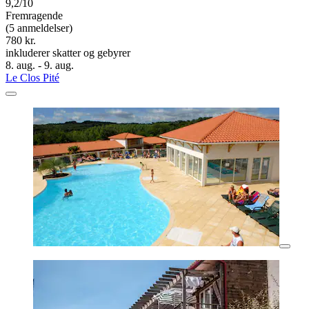
9,2/10
Fremragende
(5 anmeldelser)
780 kr.
inkluderer skatter og gebyrer
8. aug. - 9. aug.
Le Clos Pité