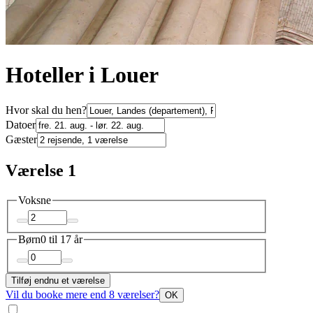
Hoteller i Louer
Hvor skal du hen?
Datoer
Gæster
Værelse 1
Voksne
Børn
0 til 17 år
Tilføj endnu et værelse
Vil du booke mere end 8 værelser?
OK