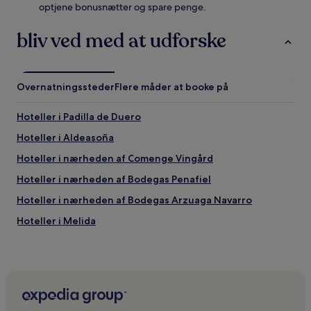
optjene bonusnætter og spare penge.
bliv ved med at udforske
Overnatningssteder
Flere måder at booke på
Hoteller i Padilla de Duero
Hoteller i Aldeasoña
Hoteller i nærheden af Comenge Vingård
Hoteller i nærheden af Bodegas Penafiel
Hoteller i nærheden af Bodegas Arzuaga Navarro
Hoteller i Melida
Billige hoteller i Aranda de Duero
Hoteller i Membibre de la Hoz
Hoteller i Penafiel
Hoteller i Quintanilla de Arriba