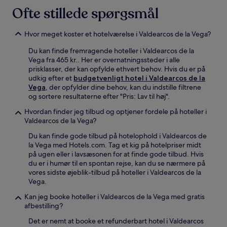
Ofte stillede spørgsmål
Hvor meget koster et hotelværelse i Valdearcos de la Vega?
Du kan finde fremragende hoteller i Valdearcos de la
Vega fra 465 kr.. Her er overnatningssteder i alle
prisklasser, der kan opfylde ethvert behov. Hvis du er på
udkig efter et
budgetvenligt hotel i Valdearcos de la
Vega
, der opfylder dine behov, kan du indstille filtrene
og sortere resultaterne efter "Pris: Lav til høj".
Hvordan finder jeg tilbud og optjener fordele på hoteller i
Valdearcos de la Vega?
Du kan finde gode tilbud på hotelophold i Valdearcos de
la Vega med Hotels.com. Tag et kig på hotelpriser midt
på ugen eller i lavsæsonen for at finde gode tilbud. Hvis
du er i humør til en spontan rejse, kan du se nærmere på
vores sidste øjeblik-tilbud på hoteller i Valdearcos de la
Vega.
Kan jeg booke hoteller i Valdearcos de la Vega med gratis
afbestilling?
Det er nemt at booke et refunderbart hotel i Valdearcos