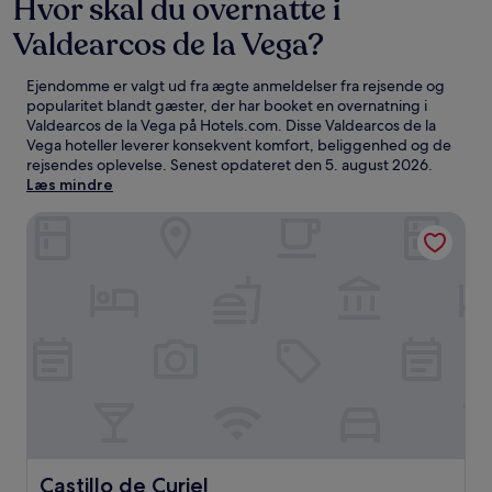
Hvor skal du overnatte i
Valdearcos de la Vega?
Ejendomme er valgt ud fra ægte anmeldelser fra rejsende og
popularitet blandt gæster, der har booket en overnatning i
Valdearcos de la Vega på Hotels.com. Disse Valdearcos de la
Vega hoteller leverer konsekvent komfort, beliggenhed og de
rejsendes oplevelse. Senest opdateret den
5. august 2026
.
Læs mindre
Castillo de Curiel
Castillo de Curiel
Castillo de Curiel