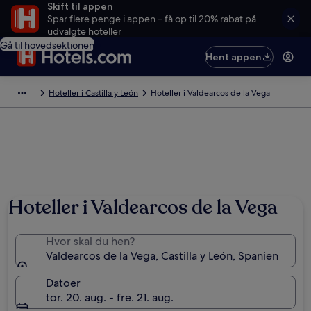
Skift til appen
Spar flere penge i appen – få op til 20% rabat på
udvalgte hoteller
Gå til hovedsektionen
Hent appen
Hoteller i Castilla y León
Hoteller i Valdearcos de la Vega
Hoteller i Valdearcos de la Vega
Hvor skal du hen?
Valdearcos de la Vega, Castilla y León, Spanien
Datoer
tor. 20. aug. - fre. 21. aug.