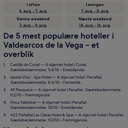
I aften
I morgen
6. aug. - 7. aug.
7. aug. - 8. aug.
Denne weekend
Næste weekend
7. aug. - 9. aug.
14. aug. - 16. aug.
De 5 mest populære hoteller i
Valdearcos de la Vega – et
overblik
Castillo de Curiel
— 4-stjernet hotel i Curiel.
Gæstebedømmelse: 9,4/10 – Enestående.
Lavida Vino - Spa Hotel
— 4-stjernet hotel i Penafiel.
Gæstebedømmelse: 8,6/10 – Fantastisk.
AF Pesquera
— 4-stjernet hotel i Penafiel. Gæstebedømmelse:
9,2/10 – Fremragende.
Finca Valdobar
— 4-stjernet hotel i Penafiel.
Gæstebedømmelse: 10/10 – Enestående.
AZZ Peñafiel Las Claras Hotel & Spa
— 4-stjernet hotel i Penafiel.
Gæstebedømmelse: 9,0/10 – Fremragende.