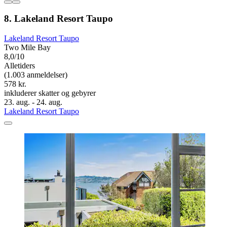
8. Lakeland Resort Taupo
Lakeland Resort Taupo
Two Mile Bay
8,0/10
Alletiders
(1.003 anmeldelser)
578 kr.
inkluderer skatter og gebyrer
23. aug. - 24. aug.
Lakeland Resort Taupo