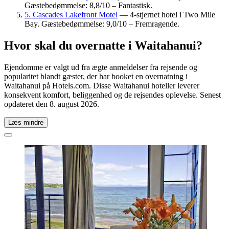
Gæstebedømmelse: 8,8/10 – Fantastisk.
5. Cascades Lakefront Motel
— 4-stjernet hotel i Two Mile
Bay. Gæstebedømmelse: 9,0/10 – Fremragende.
Hvor skal du overnatte i Waitahanui?
Ejendomme er valgt ud fra ægte anmeldelser fra rejsende og
popularitet blandt gæster, der har booket en overnatning i
Waitahanui på Hotels.com. Disse Waitahanui hoteller leverer
konsekvent komfort, beliggenhed og de rejsendes oplevelse. Senest
opdateret den
8. august 2026
.
Læs mindre