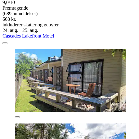
9,0/10
Fremragende
(689 anmeldelser)
668 kr.
inkluderer skatter og gebyrer
24. aug. - 25. aug.
Cascades Lakefront Motel