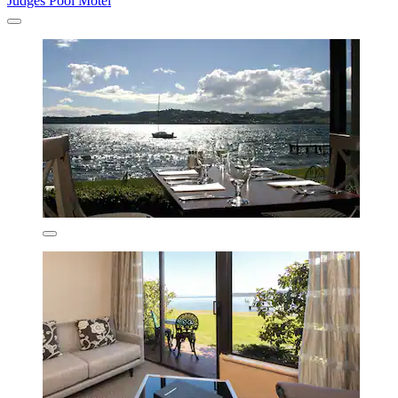
Judges Pool Motel