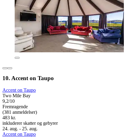
10. Accent on Taupo
Accent on Taupo
Two Mile Bay
9,2/10
Fremragende
(381 anmeldelser)
483 kr.
inkluderer skatter og gebyrer
24. aug. - 25. aug.
Accent on Taupo