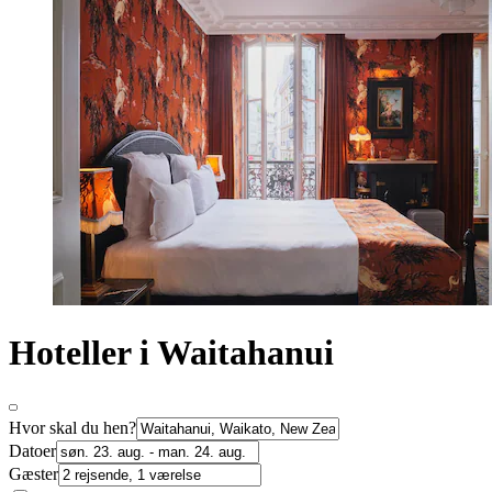
Hoteller i Waitahanui
Hvor skal du hen?
Datoer
Gæster