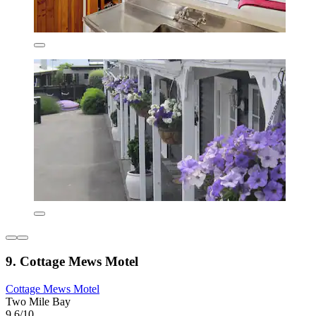
9. Cottage Mews Motel
Cottage Mews Motel
Two Mile Bay
9,6/10