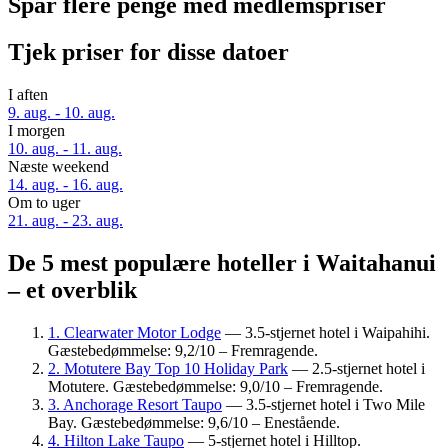
Spar flere penge med medlemspriser
Tjek priser for disse datoer
I aften
9. aug. - 10. aug.
I morgen
10. aug. - 11. aug.
Næste weekend
14. aug. - 16. aug.
Om to uger
21. aug. - 23. aug.
De 5 mest populære hoteller i Waitahanui
– et overblik
1. Clearwater Motor Lodge
— 3.5-stjernet hotel i Waipahihi.
Gæstebedømmelse: 9,2/10 – Fremragende.
2. Motutere Bay Top 10 Holiday Park
— 2.5-stjernet hotel i
Motutere. Gæstebedømmelse: 9,0/10 – Fremragende.
3. Anchorage Resort Taupo
— 3.5-stjernet hotel i Two Mile
Bay. Gæstebedømmelse: 9,6/10 – Enestående.
4. Hilton Lake Taupo
— 5-stjernet hotel i Hilltop.