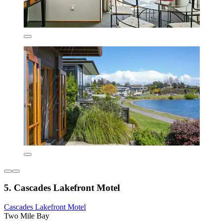
5. Cascades Lakefront Motel
Cascades Lakefront Motel
Two Mile Bay