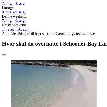
7. aug. - 8. aug.
I morgen
8. aug. - 9. aug.
Denne weekend
7. aug. - 9. aug.
Næste weekend
14. aug. - 16. aug.
Anbefalet
Pris (lav til høj)
Afstand
Overnatningsstedets klasse
Hvor skal du overnatte i Schooner Bay La