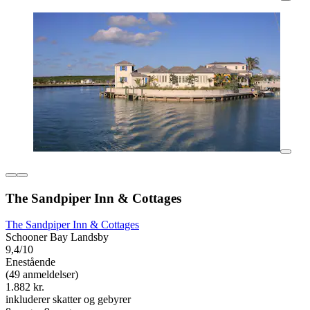
The Sandpiper Inn & Cottages
The Sandpiper Inn & Cottages
Schooner Bay Landsby
9,4/10
Enestående
(49 anmeldelser)
1.882 kr.
inkluderer skatter og gebyrer