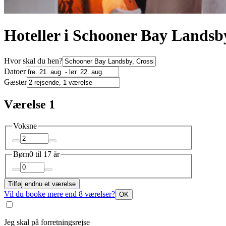
Hoteller i Schooner Bay Landsb
Hvor skal du hen?
Datoer
Gæster
Værelse 1
Voksne
Børn
0 til 17 år
Tilføj endnu et værelse
Vil du booke mere end 8 værelser?
OK
Jeg skal på forretningsrejse