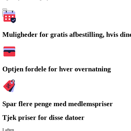
Søg
Muligheder for gratis afbestilling, hvis di
Optjen fordele for hver overnatning
Spar flere penge med medlemspriser
Tjek priser for disse datoer
I aften