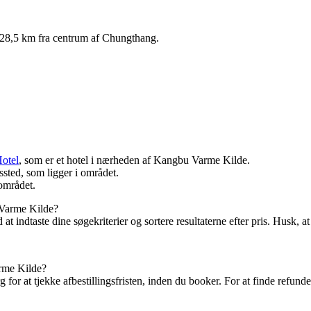
 28,5 km fra centrum af Chungthang.
otel
, som er et hotel i nærheden af Kangbu Varme Kilde.
sted, som ligger i området.
 området.
 Varme Kilde?
t indtaste dine søgekriterier og sortere resultaterne efter pris. Husk, at
arme Kilde?
for at tjekke afbestillingsfristen, inden du booker. For at finde refunde