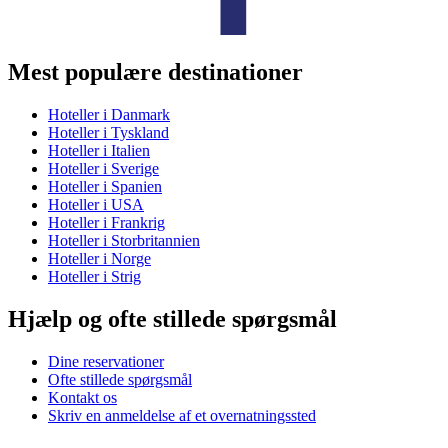
Mest populære destinationer
Hoteller i Danmark
Hoteller i Tyskland
Hoteller i Italien
Hoteller i Sverige
Hoteller i Spanien
Hoteller i USA
Hoteller i Frankrig
Hoteller i Storbritannien
Hoteller i Norge
Hoteller i Strig
Hjælp og ofte stillede spørgsmål
Dine reservationer
Ofte stillede spørgsmål
Kontakt os
Skriv en anmeldelse af et overnatningssted