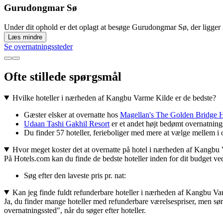
Gurudongmar Sø
Under dit ophold er det oplagt at besøge Gurudongmar Sø, der ligger
Læs mindre
Se overnatningssteder
Ofte stillede spørgsmål
Hvilke hoteller i nærheden af Kangbu Varme Kilde er de bedste?
Gæster elsker at overnatte hos
Magellan's The Golden Bridge H
Udaan Tashi Gakhil Resort
er et andet højt bedømt overnatnings
Du finder 57 hoteller, ferieboliger med mere at vælge mellem i
Hvor meget koster det at overnatte på hotel i nærheden af Kangbu
På Hotels.com kan du finde de bedste hoteller inden for dit budget ved a
Søg efter den laveste pris pr. nat:
Kan jeg finde fuldt refunderbare hoteller i nærheden af Kangbu V
Ja, du finder mange hoteller med refunderbare værelsespriser, men sørg 
overnatningssted", når du søger efter hoteller.