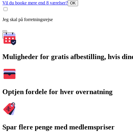
Vil du booke mere end 8 værelser?
OK
Jeg skal på forretningsrejse
Søg
Muligheder for gratis afbestilling, hvis di
Optjen fordele for hver overnatning
Spar flere penge med medlemspriser