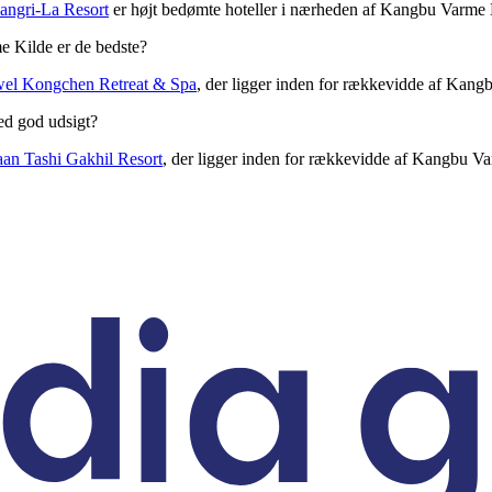
angri-La Resort
er højt bedømte hoteller i nærheden af Kangbu Varme Ki
 Kilde er de bedste?
wel Kongchen Retreat & Spa
, der ligger inden for rækkevidde af Kang
ed god udsigt?
an Tashi Gakhil Resort
, der ligger inden for rækkevidde af Kangbu V