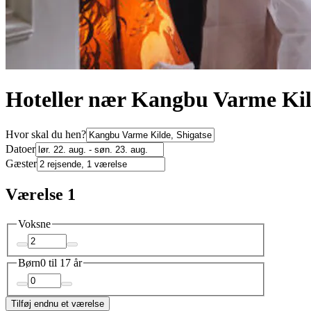
Hoteller nær Kangbu Varme Kild
Hvor skal du hen?
Datoer
Gæster
Værelse 1
Voksne
Børn
0 til 17 år
Tilføj endnu et værelse