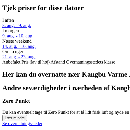
Tjek priser for disse datoer
I aften
8. aug. - 9. aug.
I morgen
9. aug. - 10. aug.
Næste weekend
14. aug. - 16. aug.
Om to uger
21. aug. - 23. aug.
Anbefalet
Pris (lav til høj)
Afstand
Overnatningsstedets klasse
Her kan du overnatte nær Kangbu Varme 
Andre seværdigheder i nærheden af Kang
Zero Punkt
Du kan eventuelt tage til Zero Punkt for at få lidt frisk luft og nyde
Læs mindre
Se overnatningssteder