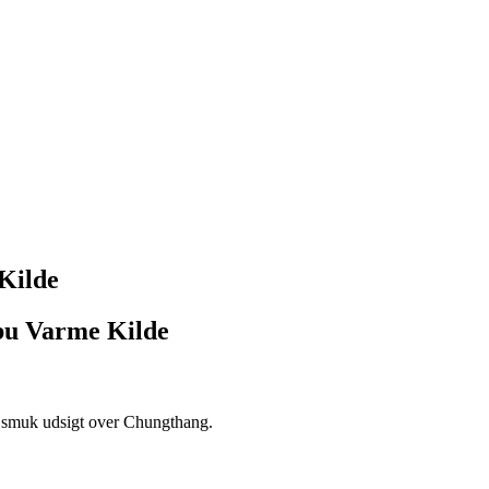
Kilde
bu Varme Kilde
 en smuk udsigt over Chungthang.