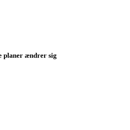
ne planer ændrer sig