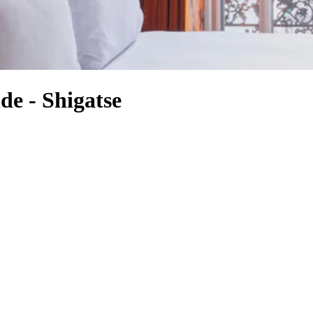
e - Shigatse