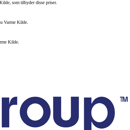
lde, som tilbyder disse priser.
bu Varme Kilde.
arme Kilde.