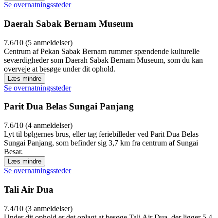
Se overnatningssteder
Daerah Sabak Bernam Museum
7.6/10 (5 anmeldelser)
Centrum af Pekan Sabak Bernam rummer spændende kulturelle
seværdigheder som Daerah Sabak Bernam Museum, som du kan
overveje at besøge under dit ophold.
Læs mindre
Se overnatningssteder
Parit Dua Belas Sungai Panjang
7.6/10 (4 anmeldelser)
Lyt til bølgernes brus, eller tag feriebilleder ved Parit Dua Belas
Sungai Panjang, som befinder sig 3,7 km fra centrum af Sungai
Besar.
Læs mindre
Se overnatningssteder
Tali Air Dua
7.4/10 (3 anmeldelser)
Under dit ophold er det oplagt at besøge Tali Air Dua, der ligger 5,4