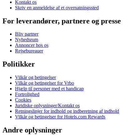
Kontakt os
Skriv en anmeldelse af et overnatningssted
For leverandører, partnere og presse
Bliv partner
Nyhedsrum
Annoncer hos os
Rejsebureauer
Politikker
Vilkår og betingelser
Vilkår og betingelser for Vrbo
Hjælp til personer med et handicap
Fortrolighed
Cookies
Juridiske oplysninger/Kontakt os
Retningslinjer for indhold og indberetning af indhold
Vilkår og betingelser for Hotels.com Rewards
Andre oplysninger