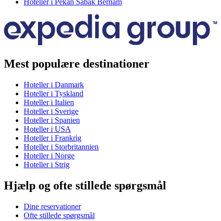
Hoteller i Pekan Sabak Bernam
Mest populære destinationer
Hoteller i Danmark
Hoteller i Tyskland
Hoteller i Italien
Hoteller i Sverige
Hoteller i Spanien
Hoteller i USA
Hoteller i Frankrig
Hoteller i Storbritannien
Hoteller i Norge
Hoteller i Strig
Hjælp og ofte stillede spørgsmål
Dine reservationer
Ofte stillede spørgsmål