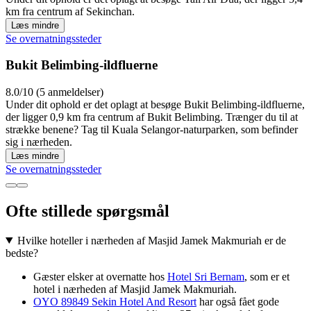
km fra centrum af Sekinchan.
Læs mindre
Se overnatningssteder
Bukit Belimbing-ildfluerne
8.0/10 (5 anmeldelser)
Under dit ophold er det oplagt at besøge Bukit Belimbing-ildfluerne,
der ligger 0,9 km fra centrum af Bukit Belimbing. Trænger du til at
strække benene? Tag til Kuala Selangor-naturparken, som befinder
sig i nærheden.
Læs mindre
Se overnatningssteder
Ofte stillede spørgsmål
Hvilke hoteller i nærheden af Masjid Jamek Makmuriah er de
bedste?
Gæster elsker at overnatte hos
Hotel Sri Bernam
, som er et
hotel i nærheden af Masjid Jamek Makmuriah.
OYO 89849 Sekin Hotel And Resort
har også fået gode