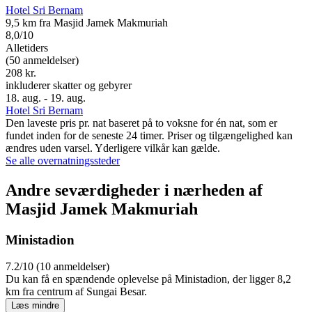
Hotel Sri Bernam
9,5 km fra Masjid Jamek Makmuriah
8,0/10
Alletiders
(50 anmeldelser)
208 kr.
inkluderer skatter og gebyrer
18. aug. - 19. aug.
Hotel Sri Bernam
Den laveste pris pr. nat baseret på to voksne for én nat, som er
fundet inden for de seneste 24 timer. Priser og tilgængelighed kan
ændres uden varsel. Yderligere vilkår kan gælde.
Se alle overnatningssteder
Andre seværdigheder i nærheden af
Masjid Jamek Makmuriah
Ministadion
7.2/10 (10 anmeldelser)
Du kan få en spændende oplevelse på Ministadion, der ligger 8,2
km fra centrum af Sungai Besar.
Læs mindre