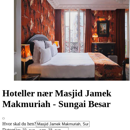
Hoteller nær Masjid Jamek
Makmuriah - Sungai Besar
Hvor skal du hen?
Datoer