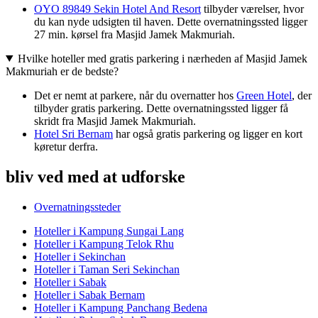
OYO 89849 Sekin Hotel And Resort
tilbyder værelser, hvor
du kan nyde udsigten til haven. Dette overnatningssted ligger
27 min. kørsel fra Masjid Jamek Makmuriah.
Hvilke hoteller med gratis parkering i nærheden af Masjid Jamek
Makmuriah er de bedste?
Det er nemt at parkere, når du overnatter hos
Green Hotel
, der
tilbyder gratis parkering. Dette overnatningssted ligger få
skridt fra Masjid Jamek Makmuriah.
Hotel Sri Bernam
har også gratis parkering og ligger en kort
køretur derfra.
bliv ved med at udforske
Overnatningssteder
Hoteller i Kampung Sungai Lang
Hoteller i Kampung Telok Rhu
Hoteller i Sekinchan
Hoteller i Taman Seri Sekinchan
Hoteller i Sabak
Hoteller i Sabak Bernam
Hoteller i Kampung Panchang Bedena