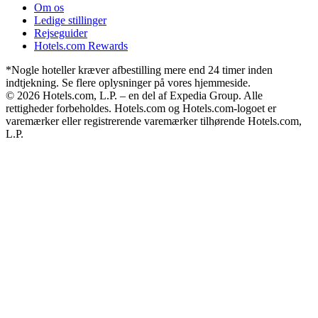
Om os
Ledige stillinger
Rejseguider
Hotels.com Rewards
*Nogle hoteller kræver afbestilling mere end 24 timer inden
indtjekning. Se flere oplysninger på vores hjemmeside.
© 2026 Hotels.com, L.P. – en del af Expedia Group. Alle
rettigheder forbeholdes. Hotels.com og Hotels.com-logoet er
varemærker eller registrerende varemærker tilhørende Hotels.com,
L.P.