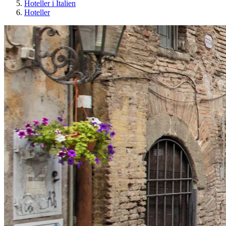
Hoteller i Italien
Hoteller