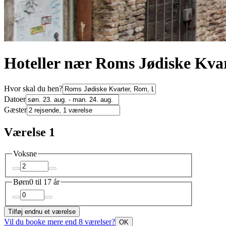
Hoteller nær Roms Jødiske Kva
Hvor skal du hen?
Datoer
Gæster
Værelse 1
Voksne
Børn
0 til 17 år
Tilføj endnu et værelse
Vil du booke mere end 8 værelser?
OK