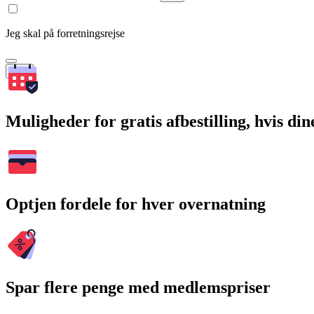
Jeg skal på forretningsrejse
Søg
Muligheder for gratis afbestilling, hvis di
Optjen fordele for hver overnatning
Spar flere penge med medlemspriser