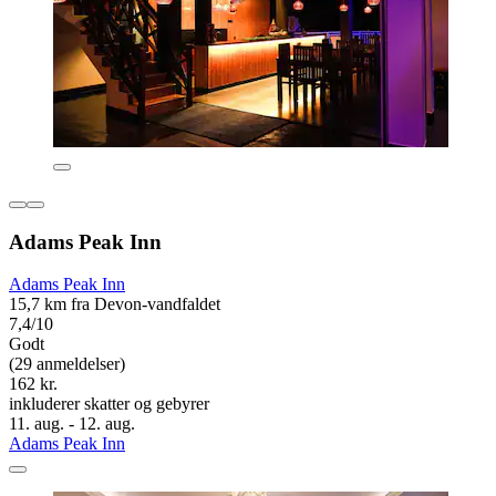
Adams Peak Inn
Adams Peak Inn
15,7 km fra Devon-vandfaldet
7,4/10
Godt
(29 anmeldelser)
162 kr.
inkluderer skatter og gebyrer
11. aug. - 12. aug.
Adams Peak Inn