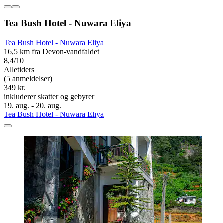
Tea Bush Hotel - Nuwara Eliya
Tea Bush Hotel - Nuwara Eliya
16,5 km fra Devon-vandfaldet
8,4/10
Alletiders
(5 anmeldelser)
349 kr.
inkluderer skatter og gebyrer
19. aug. - 20. aug.
Tea Bush Hotel - Nuwara Eliya