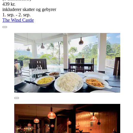
439 kr.
inkluderer skatter og gebyrer
1. sep. - 2. sep.
The Wind Castle