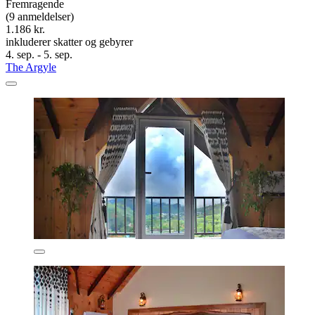
Fremragende
(9 anmeldelser)
1.186 kr.
inkluderer skatter og gebyrer
4. sep. - 5. sep.
The Argyle