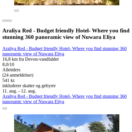
Araliya Red - Budget friendly Hotel- Where you find
stunning 360 panoramic view of Nuwara Eliya
Araliya Red - Budget friendly Hotel- Where you find stunning 360
panoramic view of Nuwara Eliya
16,8 km fra Devon-vandfaldet
8,0/10
Alletiders
(24 anmeldelser)
541 kr.
inkluderer skatter og gebyrer
11. aug. - 12. aug.
Araliya Red - Budget friendly Hotel- Where you find stunning 360
panoramic view of Nuwara Eliya