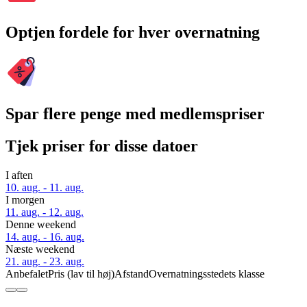
Optjen fordele for hver overnatning
Spar flere penge med medlemspriser
Tjek priser for disse datoer
I aften
10. aug. - 11. aug.
I morgen
11. aug. - 12. aug.
Denne weekend
14. aug. - 16. aug.
Næste weekend
21. aug. - 23. aug.
Anbefalet
Pris (lav til høj)
Afstand
Overnatningsstedets klasse