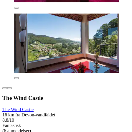
The Wind Castle
The Wind Castle
16 km fra Devon-vandfaldet
8,8/10
Fantastisk
(6 anmeldelser)