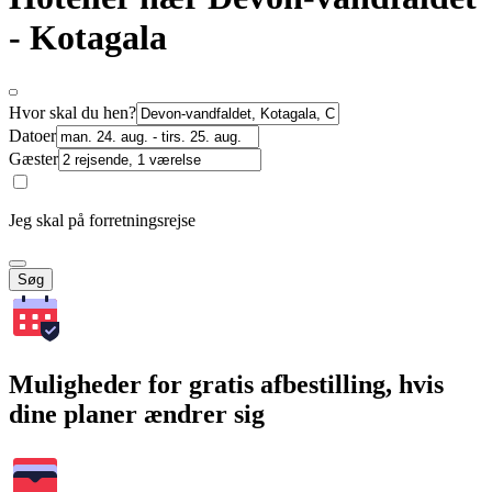
- Kotagala
Hvor skal du hen?
Datoer
Gæster
Jeg skal på forretningsrejse
Søg
Muligheder for gratis afbestilling, hvis
dine planer ændrer sig