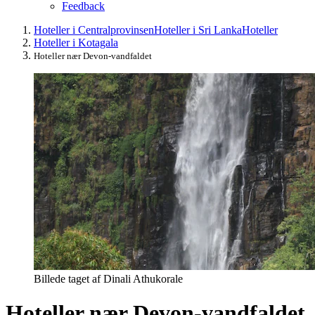
Feedback
Hoteller i Centralprovinsen
Hoteller i Sri Lanka
Hoteller
Hoteller i Kotagala
Hoteller nær Devon-vandfaldet
Billede taget af Dinali Athukorale
Hoteller nær Devon-vandfaldet