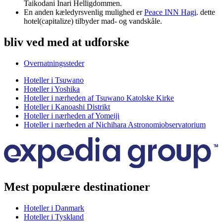
Taikodani Inari Helligdommen.
En anden kæledyrsvenlig mulighed er
Peace INN Hagi
. dette
hotel(capitalize) tilbyder mad- og vandskåle.
bliv ved med at udforske
Overnatningssteder
Hoteller i Tsuwano
Hoteller i Yoshika
Hoteller i nærheden af Tsuwano Katolske Kirke
Hoteller i Kanoashi Distrikt
Hoteller i nærheden af Yomeiji
Hoteller i nærheden af Nichihara Astronomiobservatorium
Mest populære destinationer
Hoteller i Danmark
Hoteller i Tyskland