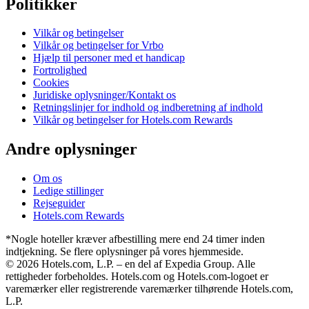
Politikker
Vilkår og betingelser
Vilkår og betingelser for Vrbo
Hjælp til personer med et handicap
Fortrolighed
Cookies
Juridiske oplysninger/Kontakt os
Retningslinjer for indhold og indberetning af indhold
Vilkår og betingelser for Hotels.com Rewards
Andre oplysninger
Om os
Ledige stillinger
Rejseguider
Hotels.com Rewards
*Nogle hoteller kræver afbestilling mere end 24 timer inden
indtjekning. Se flere oplysninger på vores hjemmeside.
© 2026 Hotels.com, L.P. – en del af Expedia Group. Alle
rettigheder forbeholdes. Hotels.com og Hotels.com-logoet er
varemærker eller registrerende varemærker tilhørende Hotels.com,
L.P.