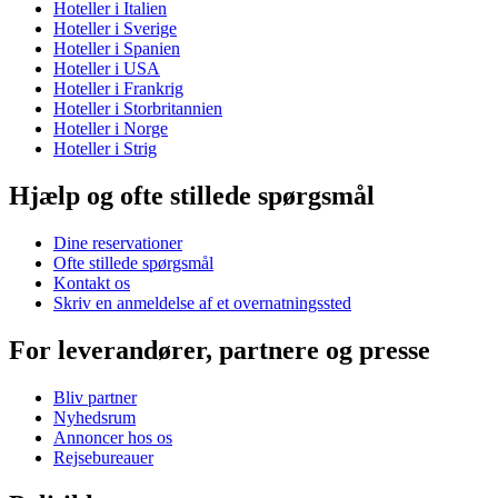
Hoteller i Italien
Hoteller i Sverige
Hoteller i Spanien
Hoteller i USA
Hoteller i Frankrig
Hoteller i Storbritannien
Hoteller i Norge
Hoteller i Strig
Hjælp og ofte stillede spørgsmål
Dine reservationer
Ofte stillede spørgsmål
Kontakt os
Skriv en anmeldelse af et overnatningssted
For leverandører, partnere og presse
Bliv partner
Nyhedsrum
Annoncer hos os
Rejsebureauer