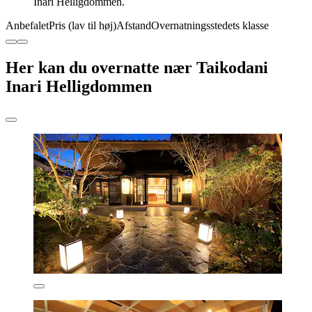
Inari Helligdommen.
Anbefalet
Pris (lav til høj)
Afstand
Overnatningsstedets klasse
Her kan du overnatte nær Taikodani
Inari Helligdommen