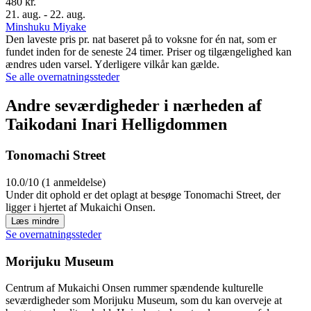
480 kr.
21. aug. - 22. aug.
Minshuku Miyake
Den laveste pris pr. nat baseret på to voksne for én nat, som er
fundet inden for de seneste 24 timer. Priser og tilgængelighed kan
ændres uden varsel. Yderligere vilkår kan gælde.
Se alle overnatningssteder
Andre seværdigheder i nærheden af
Taikodani Inari Helligdommen
Tonomachi Street
10.0/10 (1 anmeldelse)
Under dit ophold er det oplagt at besøge Tonomachi Street, der
ligger i hjertet af Mukaichi Onsen.
Læs mindre
Se overnatningssteder
Morijuku Museum
Centrum af Mukaichi Onsen rummer spændende kulturelle
seværdigheder som Morijuku Museum, som du kan overveje at