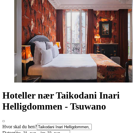
Hoteller nær Taikodani Inari
Helligdommen - Tsuwano
Hvor skal du hen?
Datoer