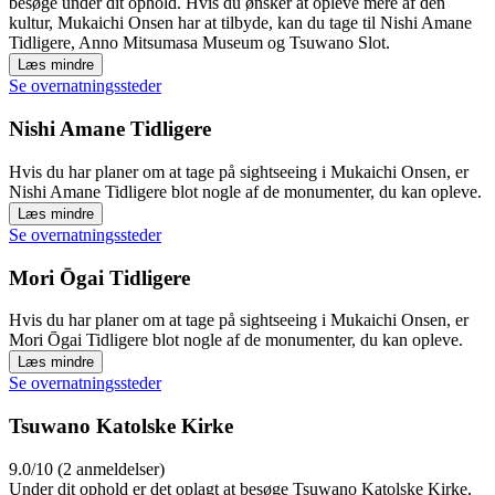
besøge under dit ophold. Hvis du ønsker at opleve mere af den
kultur, Mukaichi Onsen har at tilbyde, kan du tage til Nishi Amane
Tidligere, Anno Mitsumasa Museum og Tsuwano Slot.
Læs mindre
Se overnatningssteder
Nishi Amane Tidligere
Hvis du har planer om at tage på sightseeing i Mukaichi Onsen, er
Nishi Amane Tidligere blot nogle af de monumenter, du kan opleve.
Læs mindre
Se overnatningssteder
Mori Ōgai Tidligere
Hvis du har planer om at tage på sightseeing i Mukaichi Onsen, er
Mori Ōgai Tidligere blot nogle af de monumenter, du kan opleve.
Læs mindre
Se overnatningssteder
Tsuwano Katolske Kirke
9.0/10 (2 anmeldelser)
Under dit ophold er det oplagt at besøge Tsuwano Katolske Kirke,