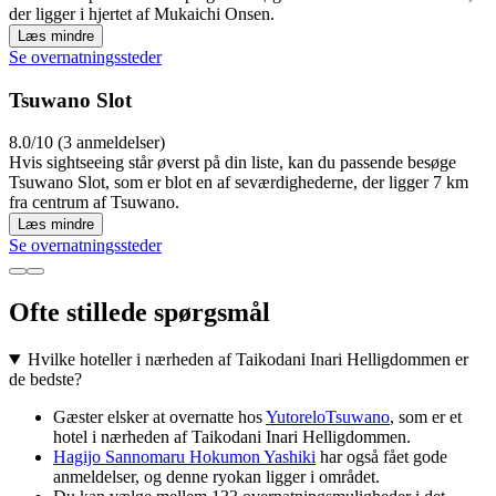
der ligger i hjertet af Mukaichi Onsen.
Læs mindre
Se overnatningssteder
Tsuwano Slot
8.0/10 (3 anmeldelser)
Hvis sightseeing står øverst på din liste, kan du passende besøge
Tsuwano Slot, som er blot en af seværdighederne, der ligger 7 km
fra centrum af Tsuwano.
Læs mindre
Se overnatningssteder
Ofte stillede spørgsmål
Hvilke hoteller i nærheden af Taikodani Inari Helligdommen er
de bedste?
Gæster elsker at overnatte hos
YutoreloTsuwano
, som er et
hotel i nærheden af Taikodani Inari Helligdommen.
Hagijo Sannomaru Hokumon Yashiki
har også fået gode
anmeldelser, og denne ryokan ligger i området.