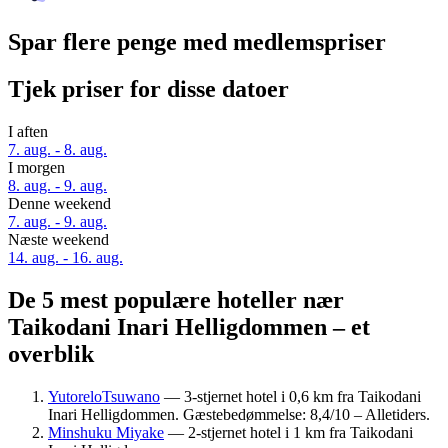
Spar flere penge med medlemspriser
Tjek priser for disse datoer
I aften
7. aug. - 8. aug.
I morgen
8. aug. - 9. aug.
Denne weekend
7. aug. - 9. aug.
Næste weekend
14. aug. - 16. aug.
De 5 mest populære hoteller nær
Taikodani Inari Helligdommen – et
overblik
YutoreloTsuwano
— 3-stjernet hotel i 0,6 km fra Taikodani
Inari Helligdommen. Gæstebedømmelse: 8,4/10 – Alletiders.
Minshuku Miyake
— 2-stjernet hotel i 1 km fra Taikodani