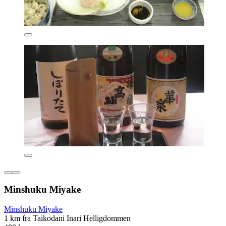
Minshuku Miyake
Minshuku Miyake
1 km fra Taikodani Inari Helligdommen