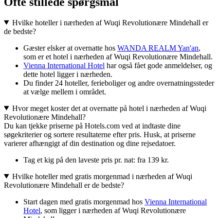
Ofte stillede spørgsmål
Hvilke hoteller i nærheden af Wuqi Revolutionære Mindehall er
de bedste?
Gæster elsker at overnatte hos
WANDA REALM Yan'an
,
som er et hotel i nærheden af Wuqi Revolutionære Mindehall.
Vienna International Hotel
har også fået gode anmeldelser, og
dette hotel ligger i nærheden.
Du finder 24 hoteller, ferieboliger og andre overnatningssteder
at vælge mellem i området.
Hvor meget koster det at overnatte på hotel i nærheden af Wuqi
Revolutionære Mindehall?
Du kan tjekke priserne på Hotels.com ved at indtaste dine
søgekriterier og sortere resultaterne efter pris. Husk, at priserne
varierer afhængigt af din destination og dine rejsedatoer.
Tag et kig på den laveste pris pr. nat: fra 139 kr.
Hvilke hoteller med gratis morgenmad i nærheden af Wuqi
Revolutionære Mindehall er de bedste?
Start dagen med gratis morgenmad hos
Vienna International
Hotel
, som ligger i nærheden af Wuqi Revolutionære