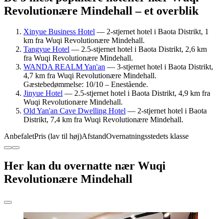
Revolutionære Mindehall – et overblik
Xinyue Business Hotel
— 2-stjernet hotel i Baota Distrikt, 1
km fra Wuqi Revolutionære Mindehall.
Tangyue Hotel
— 2.5-stjernet hotel i Baota Distrikt, 2,6 km
fra Wuqi Revolutionære Mindehall.
WANDA REALM Yan'an
— 3-stjernet hotel i Baota Distrikt,
4,7 km fra Wuqi Revolutionære Mindehall.
Gæstebedømmelse: 10/10 – Enestående.
Jinyue Hotel
— 2.5-stjernet hotel i Baota Distrikt, 4,9 km fra
Wuqi Revolutionære Mindehall.
Old Yan'an Cave Dwelling Hotel
— 2-stjernet hotel i Baota
Distrikt, 7,4 km fra Wuqi Revolutionære Mindehall.
Anbefalet
Pris (lav til høj)
Afstand
Overnatningsstedets klasse
Her kan du overnatte nær Wuqi
Revolutionære Mindehall