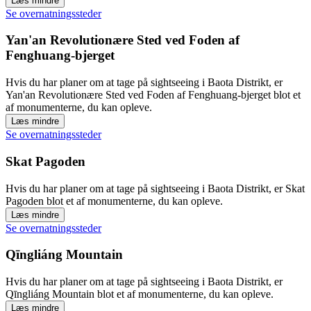
Læs mindre
Se overnatningssteder
Yan'an Revolutionære Sted ved Foden af
Fenghuang-bjerget
Hvis du har planer om at tage på sightseeing i Baota Distrikt, er
Yan'an Revolutionære Sted ved Foden af Fenghuang-bjerget blot et
af monumenterne, du kan opleve.
Læs mindre
Se overnatningssteder
Skat Pagoden
Hvis du har planer om at tage på sightseeing i Baota Distrikt, er Skat
Pagoden blot et af monumenterne, du kan opleve.
Læs mindre
Se overnatningssteder
Qīngliáng Mountain
Hvis du har planer om at tage på sightseeing i Baota Distrikt, er
Qīngliáng Mountain blot et af monumenterne, du kan opleve.
Læs mindre