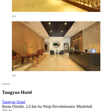
Tangyue Hotel
Tangyue Hotel
Baota Distrikt, 2,6 km fra Wuqi Revolutionære Mindehall
211 kr.