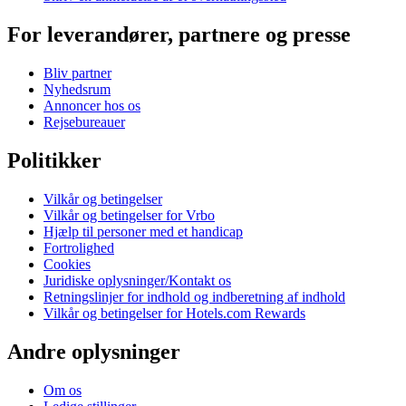
For leverandører, partnere og presse
Bliv partner
Nyhedsrum
Annoncer hos os
Rejsebureauer
Politikker
Vilkår og betingelser
Vilkår og betingelser for Vrbo
Hjælp til personer med et handicap
Fortrolighed
Cookies
Juridiske oplysninger/Kontakt os
Retningslinjer for indhold og indberetning af indhold
Vilkår og betingelser for Hotels.com Rewards
Andre oplysninger
Om os