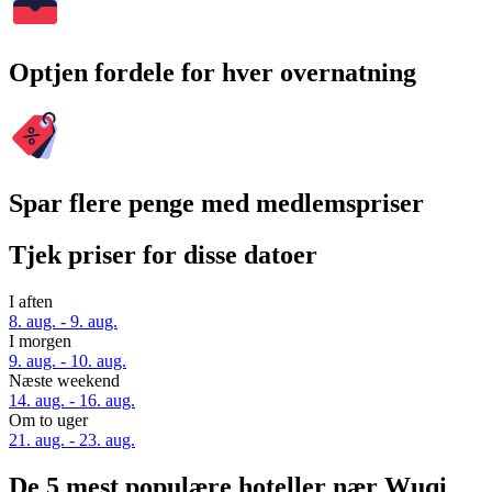
Optjen fordele for hver overnatning
Spar flere penge med medlemspriser
Tjek priser for disse datoer
I aften
8. aug. - 9. aug.
I morgen
9. aug. - 10. aug.
Næste weekend
14. aug. - 16. aug.
Om to uger
21. aug. - 23. aug.
De 5 mest populære hoteller nær Wuqi