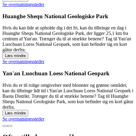
Se overnatningssteder
Huanghe Shequ National Geologiske Park
Hvis du kan lide at opholde dig i det fri, kan du tilbringe en dag i
Huanghe Shequ National Geologiske Park, der ligger 25,1 km fra
centrum af Yan'an. Trænger du til at strække benene? Tag til Yan'an
Luochuan Loess National Geopark, som kun befinder sig en kort
gåtur derfra.
Læs mindre
Se overnatningssteder
Yan'an Luochuan Loess National Geopark
Hvis du er til rolige omgivelser med blomster og grønne områder,
kan du tilbringe lidt tid i Yan'an Luochuan Loess National Geopark i
Baota Distrikt. Trænger du til at strække benene? Tag til Huanghe
Shequ National Geologiske Park, som kun befinder sig en kort gåtur
derfra.
Læs mindre
Se overnatningssteder