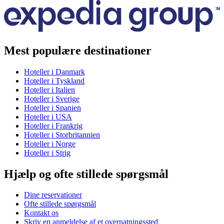
Mest populære destinationer
Hoteller i Danmark
Hoteller i Tyskland
Hoteller i Italien
Hoteller i Sverige
Hoteller i Spanien
Hoteller i USA
Hoteller i Frankrig
Hoteller i Storbritannien
Hoteller i Norge
Hoteller i Strig
Hjælp og ofte stillede spørgsmål
Dine reservationer
Ofte stillede spørgsmål
Kontakt os
Skriv en anmeldelse af et overnatningssted