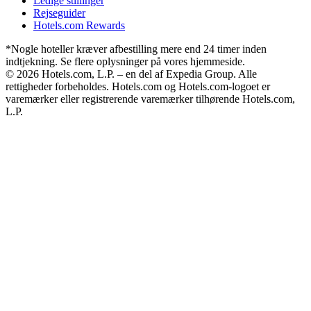
Ledige stillinger
Rejseguider
Hotels.com Rewards
*Nogle hoteller kræver afbestilling mere end 24 timer inden
indtjekning. Se flere oplysninger på vores hjemmeside.
© 2026 Hotels.com, L.P. – en del af Expedia Group. Alle
rettigheder forbeholdes. Hotels.com og Hotels.com-logoet er
varemærker eller registrerende varemærker tilhørende Hotels.com,
L.P.