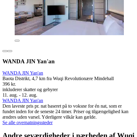
WANDA JIN Yan'an
WANDA JIN Yan'an
Baota Distrikt, 4,7 km fra Wuqi Revolutionære Mindehall
396 kr.
inkluderer skatter og gebyrer
11. aug. - 12. aug.
WANDA JIN Yan'an
Den laveste pris pr. nat baseret på to voksne for én nat, som er
fundet inden for de seneste 24 timer. Priser og tilgængelighed kan
ændres uden varsel. Yderligere vilkår kan gælde.
Se alle overnatningssteder
Andre seværdigheder i nærheden af Wuqi