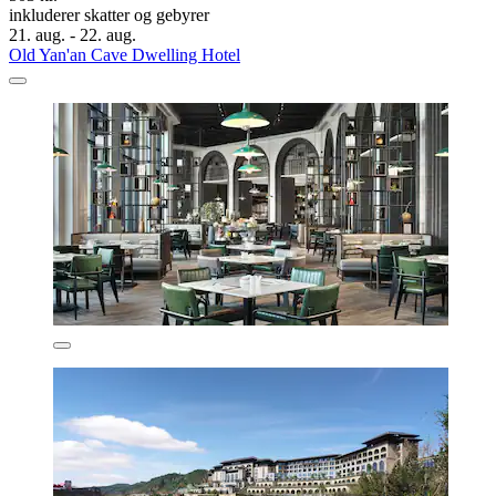
inkluderer skatter og gebyrer
21. aug. - 22. aug.
Old Yan'an Cave Dwelling Hotel