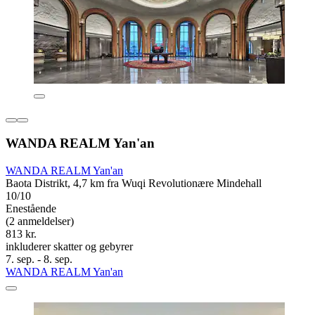
WANDA REALM Yan'an
WANDA REALM Yan'an
Baota Distrikt, 4,7 km fra Wuqi Revolutionære Mindehall
10/10
Enestående
(2 anmeldelser)
813 kr.
inkluderer skatter og gebyrer
7. sep. - 8. sep.
WANDA REALM Yan'an