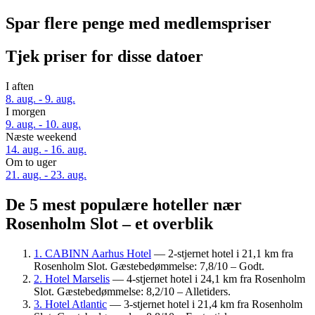
Spar flere penge med medlemspriser
Tjek priser for disse datoer
I aften
8. aug. - 9. aug.
I morgen
9. aug. - 10. aug.
Næste weekend
14. aug. - 16. aug.
Om to uger
21. aug. - 23. aug.
De 5 mest populære hoteller nær
Rosenholm Slot – et overblik
1. CABINN Aarhus Hotel
— 2-stjernet hotel i 21,1 km fra
Rosenholm Slot. Gæstebedømmelse: 7,8/10 – Godt.
2. Hotel Marselis
— 4-stjernet hotel i 24,1 km fra Rosenholm
Slot. Gæstebedømmelse: 8,2/10 – Alletiders.
3. Hotel Atlantic
— 3-stjernet hotel i 21,4 km fra Rosenholm