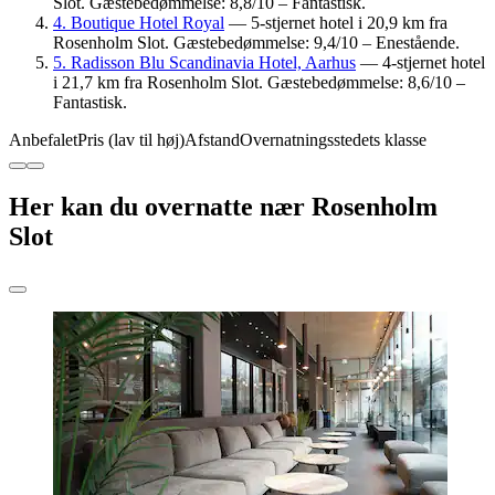
Slot. Gæstebedømmelse: 8,8/10 – Fantastisk.
4. Boutique Hotel Royal
— 5-stjernet hotel i 20,9 km fra
Rosenholm Slot. Gæstebedømmelse: 9,4/10 – Enestående.
5. Radisson Blu Scandinavia Hotel, Aarhus
— 4-stjernet hotel
i 21,7 km fra Rosenholm Slot. Gæstebedømmelse: 8,6/10 –
Fantastisk.
Anbefalet
Pris (lav til høj)
Afstand
Overnatningsstedets klasse
Her kan du overnatte nær Rosenholm
Slot