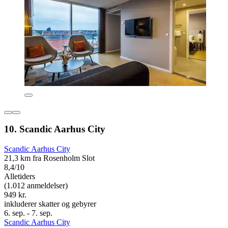
10. Scandic Aarhus City
Scandic Aarhus City
21,3 km fra Rosenholm Slot
8,4/10
Alletiders
(1.012 anmeldelser)
949 kr.
inkluderer skatter og gebyrer
6. sep. - 7. sep.
Scandic Aarhus City