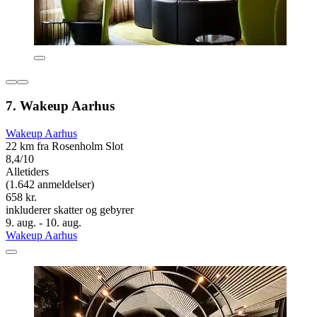
7. Wakeup Aarhus
Wakeup Aarhus
22 km fra Rosenholm Slot
8,4/10
Alletiders
(1.642 anmeldelser)
658 kr.
inkluderer skatter og gebyrer
9. aug. - 10. aug.
Wakeup Aarhus