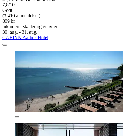
7,8/10
Godt
(3.410 anmeldelser)
809 kr.
inkluderer skatter og gebyrer
30. aug. - 31. aug.
CABINN Aarhus Hotel