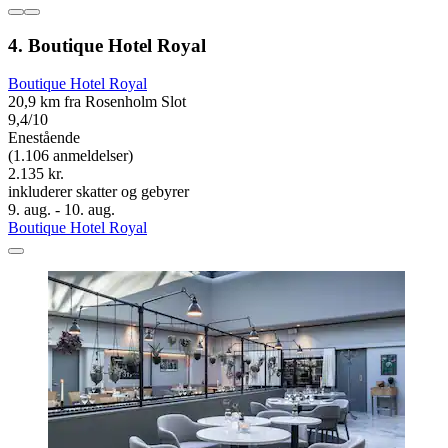
4. Boutique Hotel Royal
Boutique Hotel Royal
20,9 km fra Rosenholm Slot
9,4/10
Enestående
(1.106 anmeldelser)
2.135 kr.
inkluderer skatter og gebyrer
9. aug. - 10. aug.
Boutique Hotel Royal