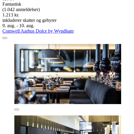
Fantastisk
(1.042 anmeldelser)
1.213 kr.
inkluderer skatter og gebyrer
9. aug. - 10. aug.
Comwell Aarhus Dolce by Wyndham