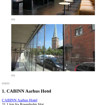
1. CABINN Aarhus Hotel
CABINN Aarhus Hotel
21,1 km fra Rosenholm Slot