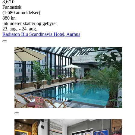
8,6/10
Fantastisk
(1.680 anmeldelser)
880 kr.
inkluderer skatter og gebyrer
23. aug. - 24. aug.
Radisson Blu Scandinavia Hotel, Aarhus