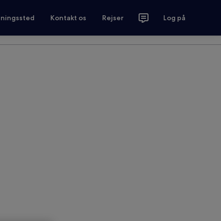
tningssted
Kontakt os
Rejser
Log på