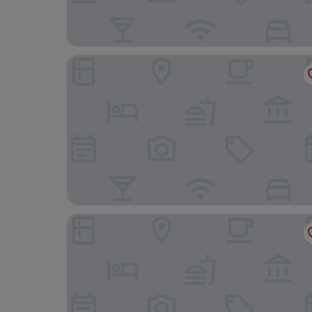
La Gaia Boutiqe Hotel
May Flower Apart Hotel