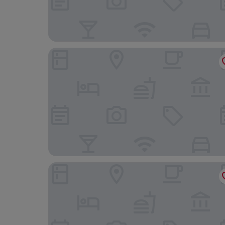
AGORA APART OTEL
Aysev Hotel