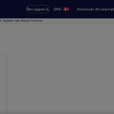
•
Åbn appen
DKK
Annoncér dit overna
Hoteller nær Alanya-haverne