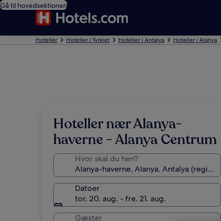
Gå til hovedsektionen
Hoteller
Hoteller i Tyrkiet
Hoteller i Antalya
Hoteller i Alanya
Hoteller nær Alanya-
haverne - Alanya Centrum
Hvor skal du hen?
Datoer
tor. 20. aug. - fre. 21. aug.
Gæster