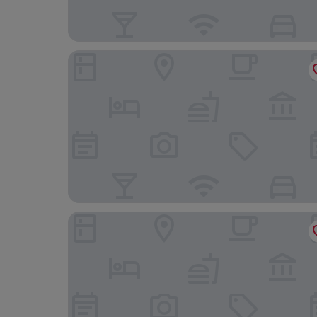
Comfort Suites
HOTEL ALANYA AFD