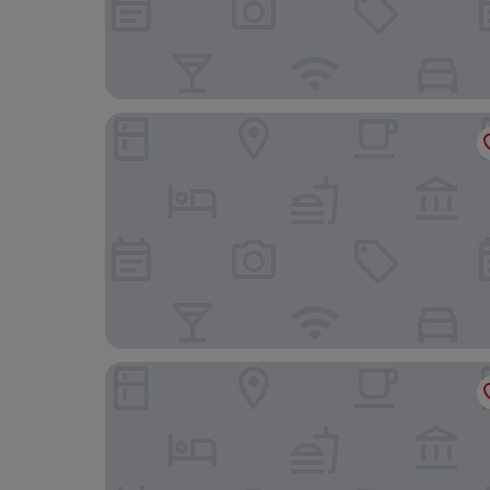
Elite City 3 Luxury Residence
Ark Suite Hotel