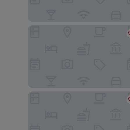
Delfino Boutique Apart Hotel
My Home Apart Hotel