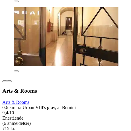
Arts & Rooms
Arts & Rooms
0,6 km fra Urban VIII's grav, af Bernini
9,4/10
Enestående
(6 anmeldelser)
715 kr.