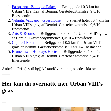
Passpartout Boutique Palace
— Beliggende i 0,3 km fra
Urban VIII's grav, af Bernini. Gæstebedømmelse: 9,8/10 –
Enestående.
Velantia Vaticano - Guesthouse
— 3-stjernet hotel i 0,4 km fra
Urban VIII's grav, af Bernini. Gæstebedømmelse: 9,6/10 –
Enestående.
Arts & Rooms
— Beliggende i 0,6 km fra Urban VIII's grav,
af Bernini. Gæstebedømmelse: 9,4/10 – Enestående.
Capricci Romani
— Beliggende i 0,5 km fra Urban VIII's
grav, af Bernini. Gæstebedømmelse: 9,4/10 – Enestående.
Brunelleschi Holidays Hostel
— Beliggende i 0,4 km fra
Urban VIII's grav, af Bernini. Gæstebedømmelse: 9,4/10 –
Enestående.
Anbefalet
Pris (lav til høj)
Afstand
Overnatningsstedets klasse
Her kan du overnatte nær Urban VIII's
grav