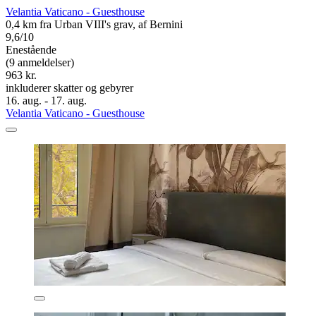
Velantia Vaticano - Guesthouse
0,4 km fra Urban VIII's grav, af Bernini
9,6/10
Enestående
(9 anmeldelser)
963 kr.
inkluderer skatter og gebyrer
16. aug. - 17. aug.
Velantia Vaticano - Guesthouse