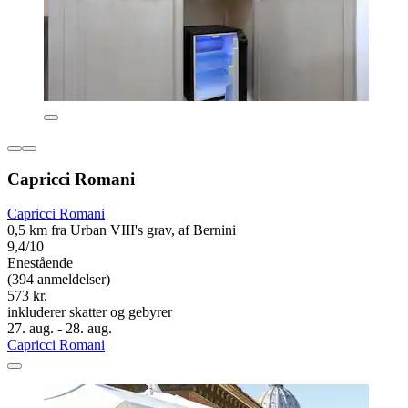
Capricci Romani
Capricci Romani
0,5 km fra Urban VIII's grav, af Bernini
9,4/10
Enestående
(394 anmeldelser)
573 kr.
inkluderer skatter og gebyrer
27. aug. - 28. aug.
Capricci Romani