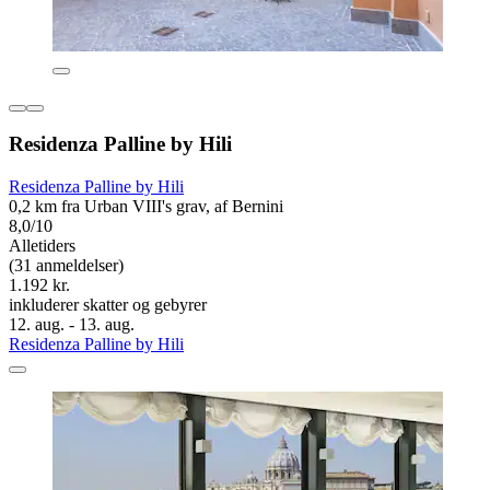
Residenza Palline by Hili
Residenza Palline by Hili
0,2 km fra Urban VIII's grav, af Bernini
8,0/10
Alletiders
(31 anmeldelser)
1.192 kr.
inkluderer skatter og gebyrer
12. aug. - 13. aug.
Residenza Palline by Hili