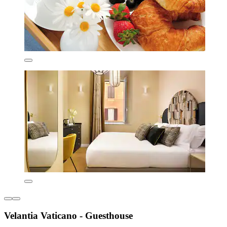
Velantia Vaticano - Guesthouse