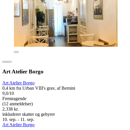
Art Atelier Borgo
Art Atelier Borgo
0,4 km fra Urban VIII's grav, af Bernini
9,0/10
Fremragende
(12 anmeldelser)
2.338 kr.
inkluderer skatter og gebyrer
10. sep. - 11. sep.
Art Atelier Borgo