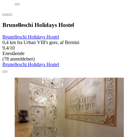
Brunelleschi Holidays Hostel
Brunelleschi Holidays Hostel
0,4 km fra Urban VIII's grav, af Bernini
9,4/10
Enestående
(78 anmeldelser)
Brunelleschi Holidays Hostel