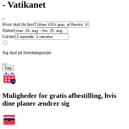
- Vatikanet
Hvor skal du hen?
Datoer
Gæster
Jeg skal på forretningsrejse
Søg
Muligheder for gratis afbestilling, hvis
dine planer ændrer sig