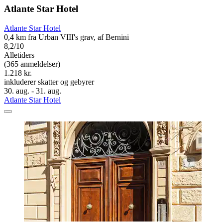
Atlante Star Hotel
Atlante Star Hotel
0,4 km fra Urban VIII's grav, af Bernini
8,2/10
Alletiders
(365 anmeldelser)
1.218 kr.
inkluderer skatter og gebyrer
30. aug. - 31. aug.
Atlante Star Hotel