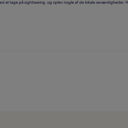
med at tage på sightseeing, og oplev nogle af de lokale seværdigheder. H