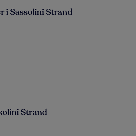
 i Sassolini Strand
solini Strand