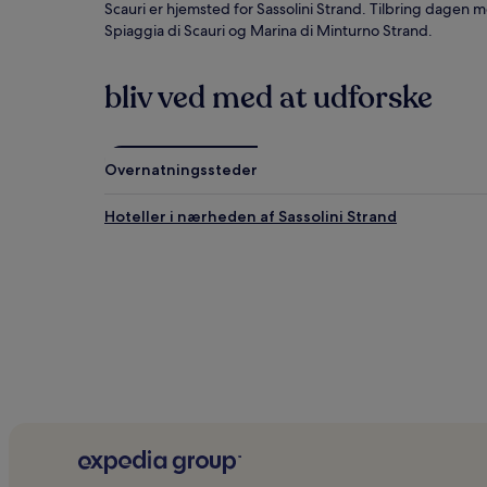
gælde.
Scauri er hjemsted for Sassolini Strand. Tilbring dagen 
Spiaggia di Scauri og Marina di Minturno Strand.
bliv ved med at udforske
Overnatningssteder
Hoteller i nærheden af Sassolini Strand