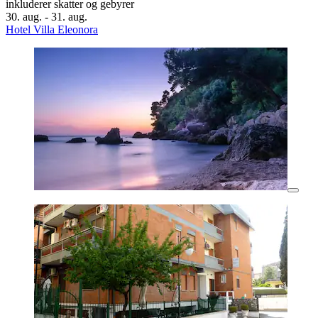
inkluderer skatter og gebyrer
30. aug. - 31. aug.
Hotel Villa Eleonora