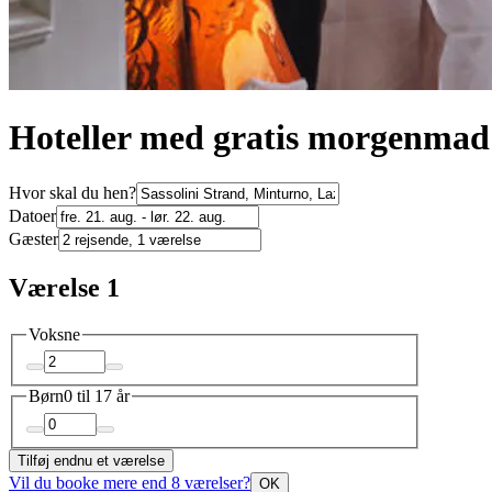
Hoteller med gratis morgenmad n
Hvor skal du hen?
Datoer
Gæster
Værelse 1
Voksne
Børn
0 til 17 år
Tilføj endnu et værelse
Vil du booke mere end 8 værelser?
OK