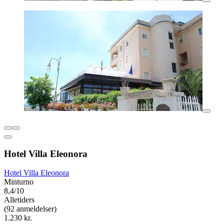
Hotel Villa Eleonora
Hotel Villa Eleonora
Minturno
8,4/10
Alletiders
(92 anmeldelser)
1.230 kr.