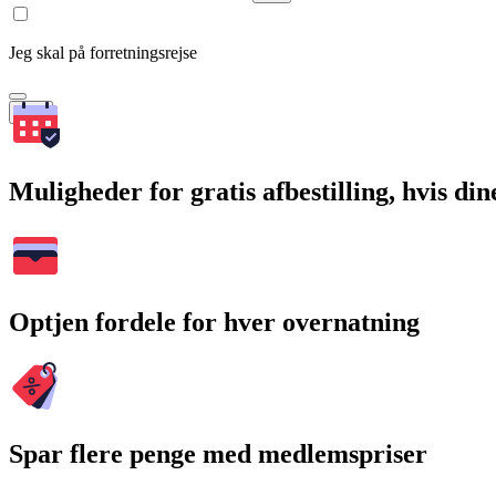
Jeg skal på forretningsrejse
Søg
Muligheder for gratis afbestilling, hvis di
Optjen fordele for hver overnatning
Spar flere penge med medlemspriser