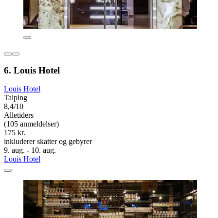
6. Louis Hotel
Louis Hotel
Taiping
8,4/10
Alletiders
(105 anmeldelser)
175 kr.
inkluderer skatter og gebyrer
9. aug. - 10. aug.
Louis Hotel