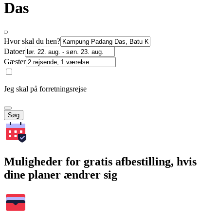
Das
Hvor skal du hen?
Datoer
Gæster
Jeg skal på forretningsrejse
Søg
Muligheder for gratis afbestilling, hvis
dine planer ændrer sig