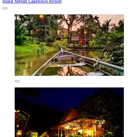
Bukit Merah Laketown Resort