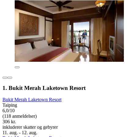
1. Bukit Merah Laketown Resort
Bukit Merah Laketown Resort
Taiping
6,0/10
(118 anmeldelser)
306 kr.
inkluderer skatter og gebyrer
11. aug. - 12. aug.