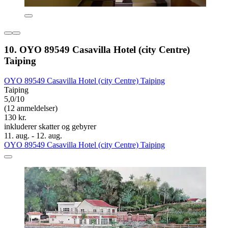
10. OYO 89549 Casavilla Hotel (city Centre)
Taiping
OYO 89549 Casavilla Hotel (city Centre) Taiping
Taiping
5,0/10
(12 anmeldelser)
130 kr.
inkluderer skatter og gebyrer
11. aug. - 12. aug.
OYO 89549 Casavilla Hotel (city Centre) Taiping