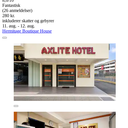
8,6/10
Fantastisk
(26 anmeldelser)
280 kr.
inkluderer skatter og gebyrer
11. aug. - 12. aug.
Hermitage Boutique House