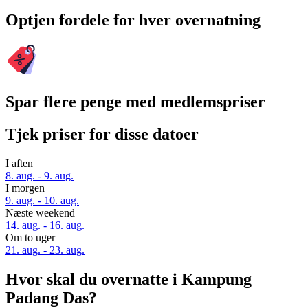
Optjen fordele for hver overnatning
Spar flere penge med medlemspriser
Tjek priser for disse datoer
I aften
8. aug. - 9. aug.
I morgen
9. aug. - 10. aug.
Næste weekend
14. aug. - 16. aug.
Om to uger
21. aug. - 23. aug.
Hvor skal du overnatte i Kampung
Padang Das?