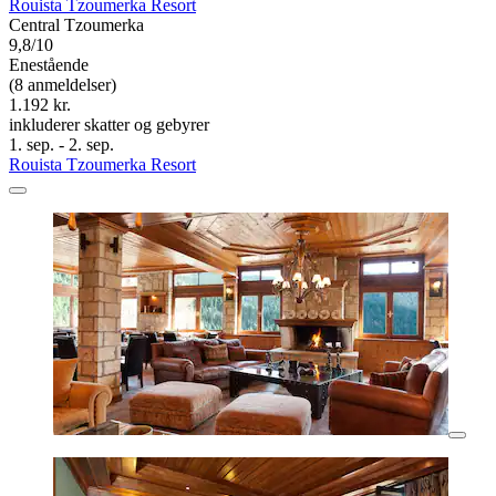
Rouista Tzoumerka Resort
Central Tzoumerka
9,8/10
Enestående
(8 anmeldelser)
1.192 kr.
inkluderer skatter og gebyrer
1. sep. - 2. sep.
Rouista Tzoumerka Resort