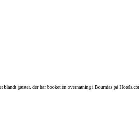
et blandt gæster, der har booket en overnatning i Bournias på Hotels.c