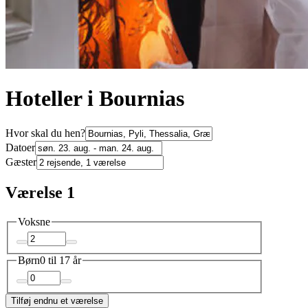
Hoteller i Bournias
Hvor skal du hen?
Datoer
Gæster
Værelse 1
Voksne
Børn
0 til 17 år
Tilføj endnu et værelse