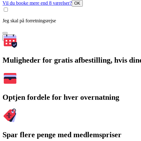
Vil du booke mere end 8 værelser?
OK
Jeg skal på forretningsrejse
Søg
Muligheder for gratis afbestilling, hvis di
Optjen fordele for hver overnatning
Spar flere penge med medlemspriser