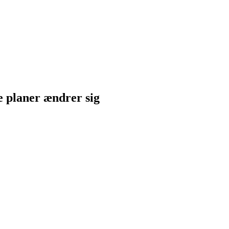
ne planer ændrer sig