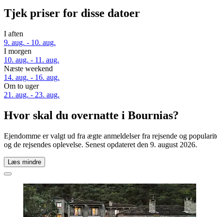
Tjek priser for disse datoer
I aften
9. aug. - 10. aug.
I morgen
10. aug. - 11. aug.
Næste weekend
14. aug. - 16. aug.
Om to uger
21. aug. - 23. aug.
Hvor skal du overnatte i Bournias?
Ejendomme er valgt ud fra ægte anmeldelser fra rejsende og popularit
og de rejsendes oplevelse. Senest opdateret den
9. august 2026
.
Læs mindre