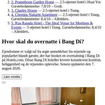
2. Prangthong Garden Home
— 2.5-stjernet hotel i Huai Yot.
Gæstebedømmelse: 7,8/10 – Godt.
3. Charlee House
— 2.5-stjernet hotel i Trang.
4. Chompu Nakarin Apartment
— 2.5-stjernet hotel i Trang.
Gæstebedømmelse: 8,4/10 – Alletiders.
5. Rua Rasada Hotel - The Ideal Venue for Meetings &
Events
— 5-stjernet hotel i Trang. Gæstebedømmelse: 8,4/10
– Alletiders.
Hvor skal du overnatte i Bang Di?
Ejendomme er valgt ud fra ægte anmeldelser fra rejsende og
popularitet blandt gæster, der har booket en overnatning i Bang Di
på Hotels.com. Disse Bang Di hoteller leverer konsekvent komfort,
beliggenhed og de rejsendes oplevelse. Senest opdateret den
7.
august 2026
.
Læs mindre