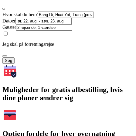
Hvor skal du hen?
Datoer
Gæster
Jeg skal på forretningsrejse
Søg
Muligheder for gratis afbestilling, hvis
dine planer ændrer sig
Optjen fordele for hver overnatning