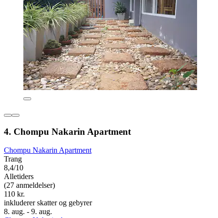
4. Chompu Nakarin Apartment
Chompu Nakarin Apartment
Trang
8,4/10
Alletiders
(27 anmeldelser)
110 kr.
inkluderer skatter og gebyrer
8. aug. - 9. aug.