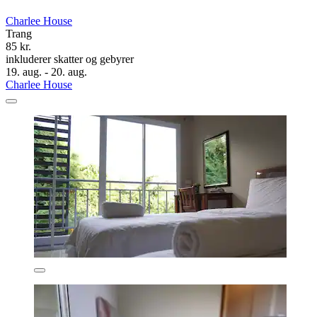
Charlee House
Trang
85 kr.
inkluderer skatter og gebyrer
19. aug. - 20. aug.
Charlee House