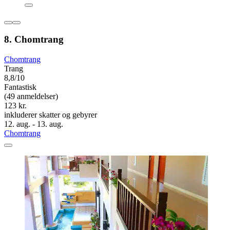
8. Chomtrang
Chomtrang
Trang
8,8/10
Fantastisk
(49 anmeldelser)
123 kr.
inkluderer skatter og gebyrer
12. aug. - 13. aug.
Chomtrang