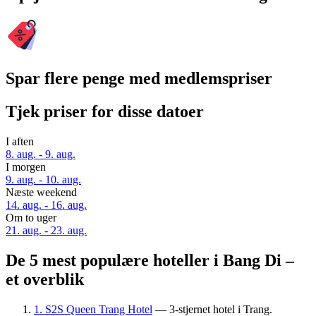
Spar flere penge med medlemspriser
Tjek priser for disse datoer
I aften
8. aug. - 9. aug.
I morgen
9. aug. - 10. aug.
Næste weekend
14. aug. - 16. aug.
Om to uger
21. aug. - 23. aug.
De 5 mest populære hoteller i Bang Di –
et overblik
1. S2S Queen Trang Hotel
— 3-stjernet hotel i Trang.