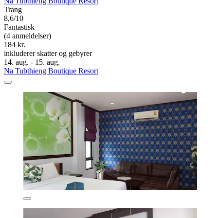
Na Tubthieng Boutique Resort
Trang
8,6/10
Fantastisk
(4 anmeldelser)
184 kr.
inkluderer skatter og gebyrer
14. aug. - 15. aug.
Na Tubthieng Boutique Resort